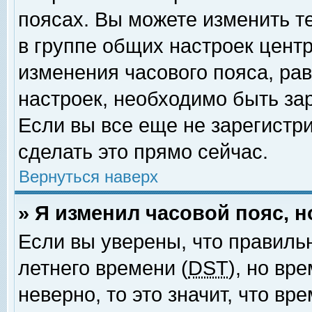
поясах. Вы можете изменить т
в группе общих настроек цент
изменения часового пояса, рав
настроек, необходимо быть за
Если вы все еще не зарегистр
сделать это прямо сейчас.
Вернуться наверх
» Я изменил часовой пояс, 
Если вы уверены, что правиль
летнего времени (
DST
), но вр
неверно, то это значит, что в