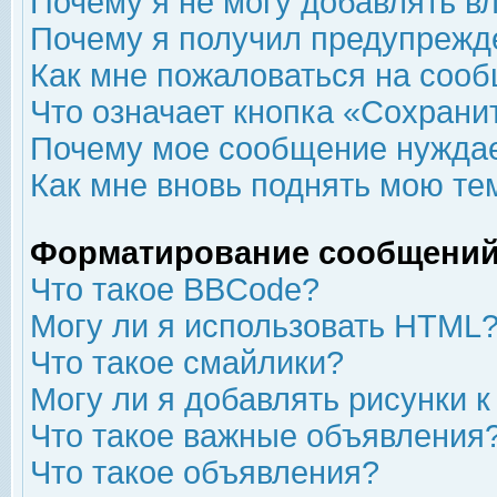
Почему я не могу добавлять в
Почему я получил предупрежд
Как мне пожаловаться на соо
Что означает кнопка «Сохрани
Почему мое сообщение нуждае
Как мне вновь поднять мою те
Форматирование сообщений
Что такое BBCode?
Могу ли я использовать HTML
Что такое смайлики?
Могу ли я добавлять рисунки 
Что такое важные объявления
Что такое объявления?