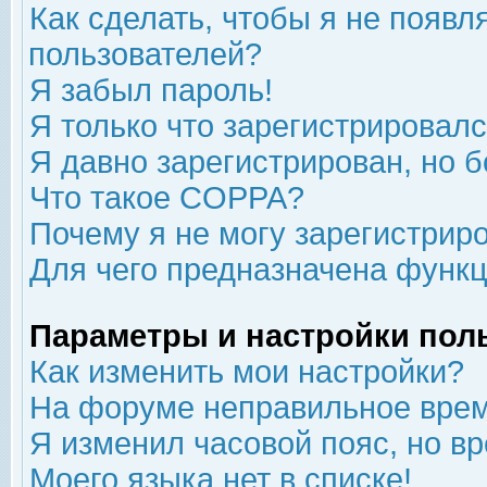
Как сделать, чтобы я не появл
пользователей?
Я забыл пароль!
Я только что зарегистрировался
Я давно зарегистрирован, но б
Что такое COPPA?
Почему я не могу зарегистрир
Для чего предназначена функц
Параметры и настройки пол
Как изменить мои настройки?
На форуме неправильное врем
Я изменил часовой пояс, но в
Моего языка нет в списке!