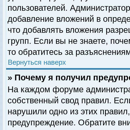
пользователей. Администрато
добавление вложений в опред
что добавлять вложения разр
групп. Если вы не знаете, поч
то обратитесь за разъяснениям
Вернуться наверх
» Почему я получил предуп
На каждом форуме администра
собственный свод правил. Есл
нарушили одно из этих правил,
предупреждение. Обратите вни