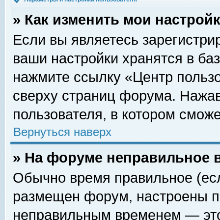
» Как изменить мои настрой
Если вы являетесь зарегистри
ваши настройки хранятся в ба
нажмите ссылку «Центр пользо
сверху страниц форума. Нажав
пользователя, в котором сможе
Вернуться наверх
» На форуме неправильное 
Обычно время правильное (есл
размещен форум, настроены пр
неправильным временем — это