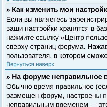
» Как изменить мои настрой
Если вы являетесь зарегистри
ваши настройки хранятся в ба
нажмите ссылку «Центр пользо
сверху страниц форума. Нажав
пользователя, в котором сможе
Вернуться наверх
» На форуме неправильное 
Обычно время правильное (есл
размещен форум, настроены пр
неправильным временем — это