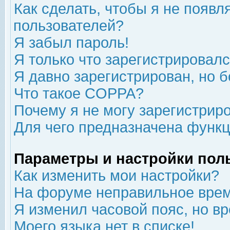
Как сделать, чтобы я не появл
пользователей?
Я забыл пароль!
Я только что зарегистрировался
Я давно зарегистрирован, но б
Что такое COPPA?
Почему я не могу зарегистрир
Для чего предназначена функц
Параметры и настройки пол
Как изменить мои настройки?
На форуме неправильное врем
Я изменил часовой пояс, но в
Моего языка нет в списке!