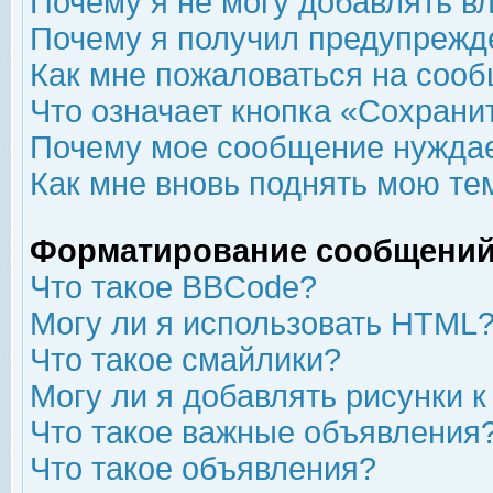
Почему я не могу добавлять в
Почему я получил предупрежд
Как мне пожаловаться на соо
Что означает кнопка «Сохрани
Почему мое сообщение нуждае
Как мне вновь поднять мою те
Форматирование сообщений
Что такое BBCode?
Могу ли я использовать HTML
Что такое смайлики?
Могу ли я добавлять рисунки 
Что такое важные объявления
Что такое объявления?