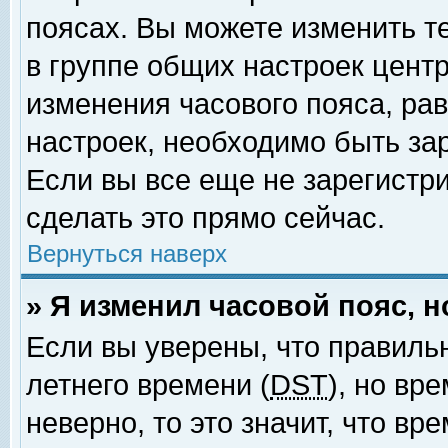
поясах. Вы можете изменить т
в группе общих настроек цент
изменения часового пояса, рав
настроек, необходимо быть за
Если вы все еще не зарегистр
сделать это прямо сейчас.
Вернуться наверх
» Я изменил часовой пояс, 
Если вы уверены, что правиль
летнего времени (
DST
), но вр
неверно, то это значит, что в