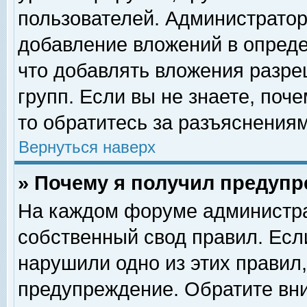
пользователей. Администрато
добавление вложений в опред
что добавлять вложения разр
групп. Если вы не знаете, поч
то обратитесь за разъяснениям
Вернуться наверх
» Почему я получил предуп
На каждом форуме администра
собственный свод правил. Есл
нарушили одно из этих правил,
предупреждение. Обратите вни