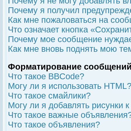
Почему я не могу добавлять в
Почему я получил предупрежд
Как мне пожаловаться на соо
Что означает кнопка «Сохрани
Почему мое сообщение нуждае
Как мне вновь поднять мою те
Форматирование сообщений
Что такое BBCode?
Могу ли я использовать HTML
Что такое смайлики?
Могу ли я добавлять рисунки 
Что такое важные объявления
Что такое объявления?