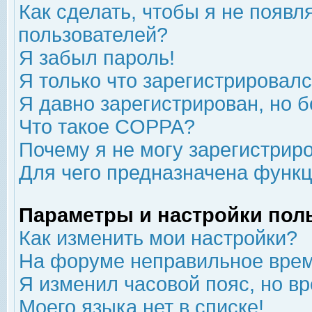
Как сделать, чтобы я не появл
пользователей?
Я забыл пароль!
Я только что зарегистрировался
Я давно зарегистрирован, но б
Что такое COPPA?
Почему я не могу зарегистрир
Для чего предназначена функц
Параметры и настройки пол
Как изменить мои настройки?
На форуме неправильное врем
Я изменил часовой пояс, но в
Моего языка нет в списке!