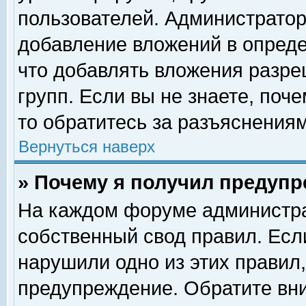
пользователей. Администрато
добавление вложений в опред
что добавлять вложения разр
групп. Если вы не знаете, поч
то обратитесь за разъяснениям
Вернуться наверх
» Почему я получил предуп
На каждом форуме администра
собственный свод правил. Есл
нарушили одно из этих правил,
предупреждение. Обратите вни