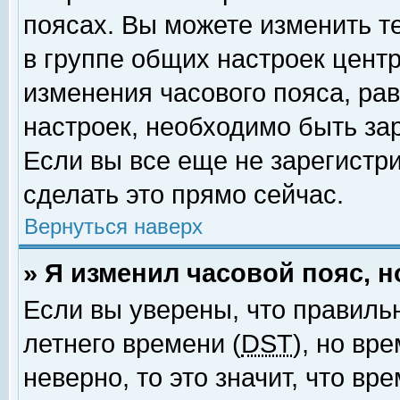
поясах. Вы можете изменить т
в группе общих настроек цент
изменения часового пояса, рав
настроек, необходимо быть за
Если вы все еще не зарегистр
сделать это прямо сейчас.
Вернуться наверх
» Я изменил часовой пояс, 
Если вы уверены, что правиль
летнего времени (
DST
), но вр
неверно, то это значит, что в