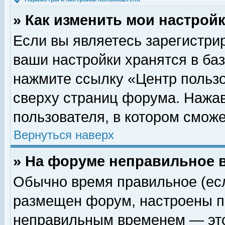
» Как изменить мои настрой
Если вы являетесь зарегистри
ваши настройки хранятся в ба
нажмите ссылку «Центр пользо
сверху страниц форума. Нажав
пользователя, в котором сможе
Вернуться наверх
» На форуме неправильное 
Обычно время правильное (есл
размещен форум, настроены пр
неправильным временем — это