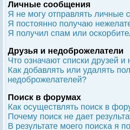
Личные сообщения
Я не могу отправлять личные 
Я постоянно получаю нежелат
Я получил спам или оскорбит
Друзья и недоброжелатели
Что означают списки друзей и
Как добавлять или удалять пол
недоброжелателей?
Поиск в форумах
Как осуществлять поиск в фор
Почему поиск не дает результа
В результате моего поиска я п