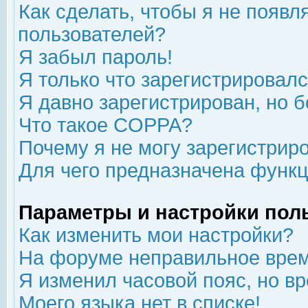
Как сделать, чтобы я не появл
пользователей?
Я забыл пароль!
Я только что зарегистрировался
Я давно зарегистрирован, но б
Что такое COPPA?
Почему я не могу зарегистрир
Для чего предназначена функц
Параметры и настройки пол
Как изменить мои настройки?
На форуме неправильное врем
Я изменил часовой пояс, но в
Моего языка нет в списке!