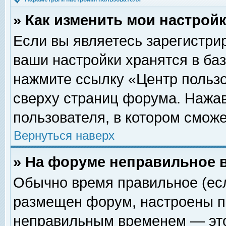
» Как изменить мои настрой
Если вы являетесь зарегистри
ваши настройки хранятся в ба
нажмите ссылку «Центр пользо
сверху страниц форума. Нажав
пользователя, в котором сможе
Вернуться наверх
» На форуме неправильное 
Обычно время правильное (есл
размещен форум, настроены пр
неправильным временем — это