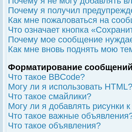
Почему я не могу добавлять в
Почему я получил предупрежд
Как мне пожаловаться на соо
Что означает кнопка «Сохрани
Почему мое сообщение нуждае
Как мне вновь поднять мою те
Форматирование сообщений
Что такое BBCode?
Могу ли я использовать HTML
Что такое смайлики?
Могу ли я добавлять рисунки 
Что такое важные объявления
Что такое объявления?