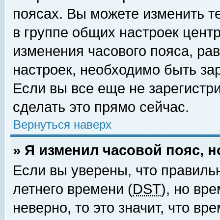
поясах. Вы можете изменить т
в группе общих настроек цент
изменения часового пояса, рав
настроек, необходимо быть за
Если вы все еще не зарегистр
сделать это прямо сейчас.
Вернуться наверх
» Я изменил часовой пояс, 
Если вы уверены, что правиль
летнего времени (
DST
), но вр
неверно, то это значит, что в