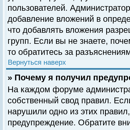
пользователей. Администрато
добавление вложений в опред
что добавлять вложения разр
групп. Если вы не знаете, поч
то обратитесь за разъяснениям
Вернуться наверх
» Почему я получил предуп
На каждом форуме администра
собственный свод правил. Есл
нарушили одно из этих правил,
предупреждение. Обратите вни