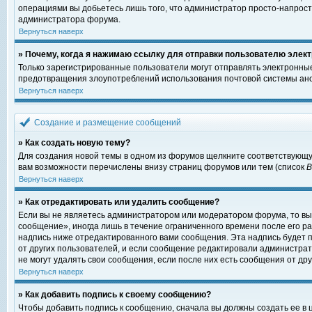
операциями вы добьетесь лишь того, что администратор просто-напрост
администратора форума.
Вернуться наверх
» Почему, когда я нажимаю ссылку для отправки пользователю элект
Только зарегистрированные пользователи могут отправлять электронны
предотвращения злоупотреблений использования почтовой системы ано
Вернуться наверх
Создание и размещение сообщений
» Как создать новую тему?
Для создания новой темы в одном из форумов щелкните соответствующу
вам возможности перечислены внизу страниц форумов или тем (список
Вернуться наверх
» Как отредактировать или удалить сообщение?
Если вы не являетесь администратором или модератором форума, то вы
сообщение», иногда лишь в течение ограниченного времени после его 
надпись ниже отредактированного вами сообщения. Эта надпись будет п
от других пользователей, и если сообщение редактировали администрат
не могут удалять свои сообщения, если после них есть сообщения от дру
Вернуться наверх
» Как добавить подпись к своему сообщению?
Чтобы добавить подпись к сообщению, сначала вы должны создать ее в 