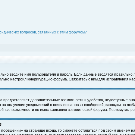
ридических вопросов, связанных с этим форумом?
вильно вводите имя пользователя и пароль. Если данные вводятся правильно,
вильно настроил конфигурацию форума. Свяжитесь с ним для исправления нас
на предоставляет дополнительные возможности и удобства, недоступные ано
ки на получение уведомлений о появлении новых сообщений, закладки на люби
обные возможности по использованию возможностей форума. Поэтому мы рек
?
 посещении» на странице входа, то сможете оставаться под своим именем на