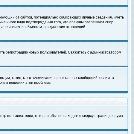
, требующий от сайтов, потенциально собирающих личные сведения, иметь
чие иного вида подтверждения того, что опекуны разрешают сбор
 и не является объектом юридических отношений.
чить регистрацию новых пользователей. Свяжитесь с администратором
кции, такие, как отслеживание прочитанных сообщений, если эта
очь в решении этой проблемы.
ентр пользователя», которая обычно находится сверху страниц форума.