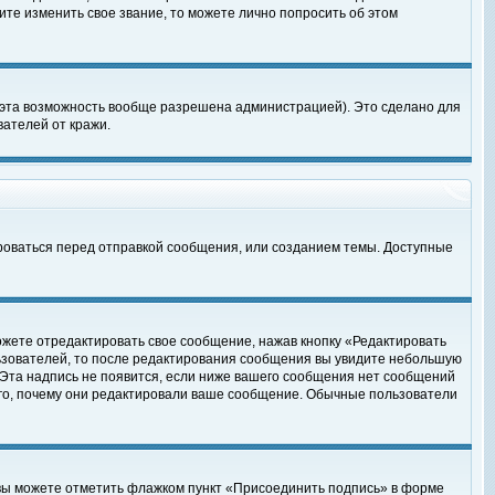
те изменить свое звание, то можете лично попросить об этом
 эта возможность вообще разрешена администрацией). Это сделано для
ателей от кражи.
роваться перед отправкой сообщения, или созданием темы. Доступные
ожете отредактировать свое сообщение, нажав кнопку «Редактировать
ьзователей, то после редактирования сообщения вы увидите небольшую
 Эта надпись не появится, если ниже вашего сообщения нет сообщений
ого, почему они редактировали ваше сообщение. Обычные пользователи
 вы можете отметить флажком пункт «Присоединить подпись» в форме