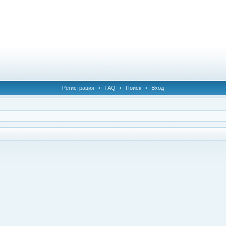
Регистрация
•
FAQ
•
Поиск
•
Вход