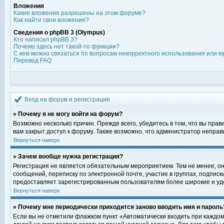
Вложения
Какие вложения разрешены на этом форуме?
Как найти свои вложения?
Сведения о phpBB 3 (Olympus)
Кто написал phpBB 3?
Почему здесь нет такой-то функции?
С кем можно связаться по вопросам некорректного использования или ю
Перевод FAQ
Вход на форум и регистрация
» Почему я не могу войти на форум?
Возможно несколько причин. Прежде всего, убедитесь в том, что вы пра
вам закрыт доступ к форуму. Также возможно, что администратор непра
Вернуться наверх
» Зачем вообще нужна регистрация?
Регистрация не является обязательным мероприятием. Тем не менее, о
сообщений, переписку по электронной почте, участие в группах, подпис
предоставляет зарегистрированным пользователям более широкие и уд
Вернуться наверх
» Почему мне периодически приходится заново вводить имя и пароль
Если вы не отметили флажком пункт «Автоматически входить при каждом