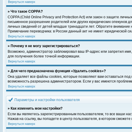
Вернуться наверх
» Что такое COPPA?
COPPA (Child Online Privacy and Protection Act) или закон о защите ли
письменное разрешение родителей или других юридических опекунов для
личных сведений от детей младше тринадцати лет. Обратите внимание н
Примечание переводчика: в России данный акт не имеет юридической си
Вернуться наверх
» Почему я не могу зарегистрироваться?
Возможно, администратор заблокировал ваш IP-адрес или запретил имя,
для получения более точной информации.
Вернуться наверх
» Для чего предназначена функция «Удалить cookies»?
Она удаляет все файлы cookies, которые позволяют вам оставаться под
возможность разрешена администратором. Если у вас имеются проблемы 
Вернуться наверх
Параметры и настройки пользователя
» Как изменить мои настройки?
Если вы являетесь зарегистрированным пользователем, то все ваши нас
Нажав на ссылку, вы попадете в центр пользователя, в котором сможете 
Вернуться наверх