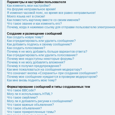
Параметры и настройки пользователя
Как изменить мои настройки?
На форуме неправильное время!
Я изменил часовой пояс, но время все равно неправильное!
Моего языка нет в списке!
Как поместить картинку вместе со своим именем?
Что такое звание и как изменить его?
Почему, когда я нажимаю ссылку для отправки пользователю электронно
Создание и размещение сообщений
Как создать новую тему?
Как отредактировать или удалить сообщение?
Как добавить подпись к своему сообщению?
Как создать голосование?
Почему я не могу добавить больше вариантов ответа?
Как отредактировать или удалить голосование?
Почему мне недоступны некоторые форумы?
Почему я не могу добавлять вложения?
Почему я получил предупреждение?
Как мне пожаловаться на сообщения модератору?
Что означает кнопка «Сохранить» при создании сообщения?
Почему мое сообщение нуждается в проверки модератором?
Как мне вновь поднять мою тему?
Форматирование сообщений и типы создаваемых тем
Что такое BBCode?
Могу ли я использовать HTML?
Что такое смайлики?
Могу ли я добавлять рисунки к сообщениям?
Что такое важные объявления?
Что такое объявления?
Что такое прикрепленные темы?