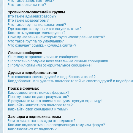
Что такое закрытые темы?
Что такое значки тем?
Уровни пользователей и группы
Кто такие администраторы?
Кто такие модераторы?
Что такое группы пользователей?
Где находятся группы и как вступить в них?
Как стать руководителем группы?
Почему названия некоторых групп имеют разные цвета?
Что такое группа по умолчанию?
Что означает ссылка «Команда сайта»?
Личные сообщения
Я не могу отправлять личные сообщения!
Я постоянно получаю нежелательные личные сообщения!
Я получил спам или оскорбительное сообщение!
Друзья и недоброжелатели
Что означают списки друзей и недоброжелателей?
Как добавлять или удалять пользователей из списков друзей и недобро
Поиск в форумах
Как осуществлять поиск в форумах?
Почему поиск не дает результатов?
В результате моего поиска я получил пустую страницу!
Как найти конкретного пользователя?
Как найти свои сообщения и темы?
Закладки и подписки на темы
Чем отличаются закладки от подписок?
Как мне подписаться на определенную тему или форум?
Как отказаться от подписки?