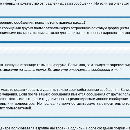
о уменьшит количество отправленных вами сообщений. Но если вы очень хоти
ронного сообщения, появляется страница входа?
е сообщения другим пользователям через встроенную почтовую форму (если
нимными пользователями, а также для защиты электронных адресов пользов
ю кнопку на странице темы или форума. Возможно, вам придется зарегистри
Вы
можете
начинать темы, Вы
можете
отвечать на сообщения и т.п.
).
 можете редактировать и удалять только свои собственные сообщения. Вы м
размещения. Если после вашего сообщения имеются сообщения от других пол
оказывать, сколько раз и когда именно вы редактировали данное сообщение.
оры или модераторы. Но последние могут оставить заметку, относительно т
гих пользователей.
центре пользователя в группе настроек «Подпись». После создания подписи