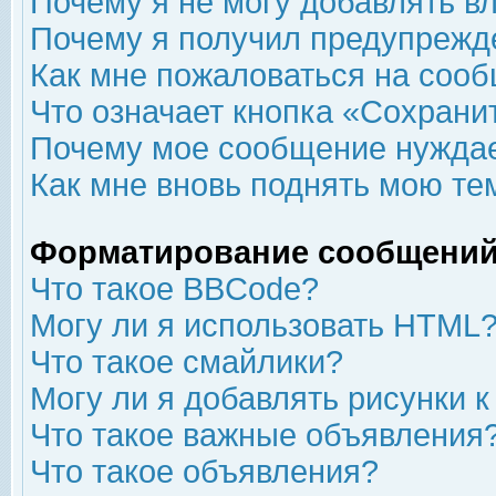
Почему я не могу добавлять в
Почему я получил предупрежд
Как мне пожаловаться на соо
Что означает кнопка «Сохрани
Почему мое сообщение нуждае
Как мне вновь поднять мою те
Форматирование сообщений
Что такое BBCode?
Могу ли я использовать HTML
Что такое смайлики?
Могу ли я добавлять рисунки 
Что такое важные объявления
Что такое объявления?