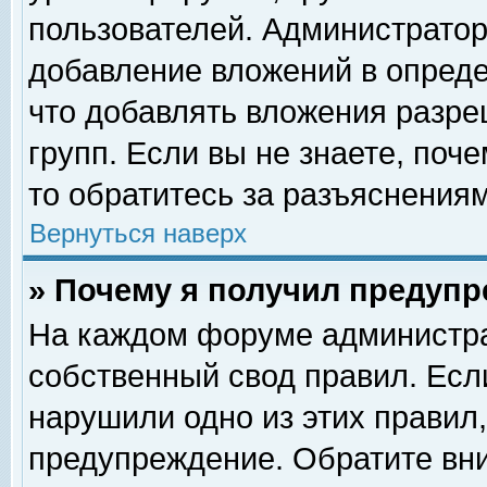
пользователей. Администрато
добавление вложений в опред
что добавлять вложения разр
групп. Если вы не знаете, поч
то обратитесь за разъяснениям
Вернуться наверх
» Почему я получил предуп
На каждом форуме администра
собственный свод правил. Есл
нарушили одно из этих правил,
предупреждение. Обратите вни