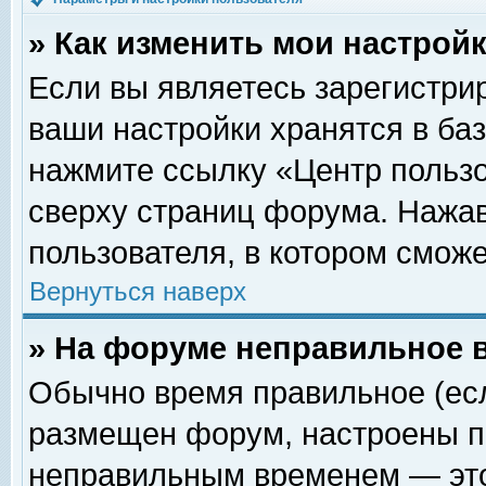
» Как изменить мои настрой
Если вы являетесь зарегистри
ваши настройки хранятся в ба
нажмите ссылку «Центр пользо
сверху страниц форума. Нажав
пользователя, в котором сможе
Вернуться наверх
» На форуме неправильное 
Обычно время правильное (есл
размещен форум, настроены пр
неправильным временем — это