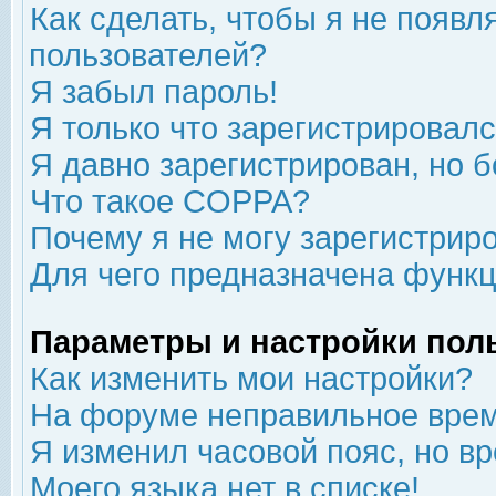
Как сделать, чтобы я не появл
пользователей?
Я забыл пароль!
Я только что зарегистрировался
Я давно зарегистрирован, но б
Что такое COPPA?
Почему я не могу зарегистрир
Для чего предназначена функц
Параметры и настройки пол
Как изменить мои настройки?
На форуме неправильное врем
Я изменил часовой пояс, но в
Моего языка нет в списке!