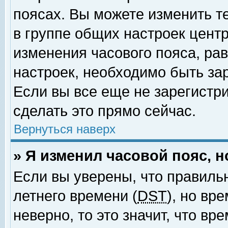
поясах. Вы можете изменить т
в группе общих настроек цент
изменения часового пояса, рав
настроек, необходимо быть за
Если вы все еще не зарегистр
сделать это прямо сейчас.
Вернуться наверх
» Я изменил часовой пояс, 
Если вы уверены, что правиль
летнего времени (
DST
), но вр
неверно, то это значит, что в