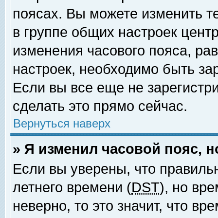
поясах. Вы можете изменить т
в группе общих настроек цент
изменения часового пояса, рав
настроек, необходимо быть за
Если вы все еще не зарегистр
сделать это прямо сейчас.
Вернуться наверх
» Я изменил часовой пояс, 
Если вы уверены, что правиль
летнего времени (
DST
), но вр
неверно, то это значит, что в