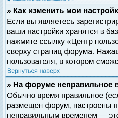
» Как изменить мои настрой
Если вы являетесь зарегистри
ваши настройки хранятся в ба
нажмите ссылку «Центр пользо
сверху страниц форума. Нажав
пользователя, в котором сможе
Вернуться наверх
» На форуме неправильное 
Обычно время правильное (есл
размещен форум, настроены пр
неправильным временем — это