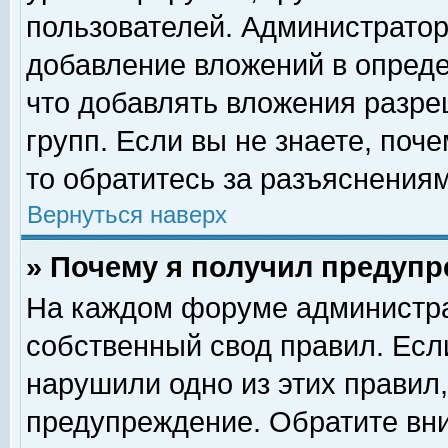
пользователей. Администрато
добавление вложений в опред
что добавлять вложения разр
групп. Если вы не знаете, поч
то обратитесь за разъяснениям
Вернуться наверх
» Почему я получил предуп
На каждом форуме администра
собственный свод правил. Есл
нарушили одно из этих правил,
предупреждение. Обратите вни