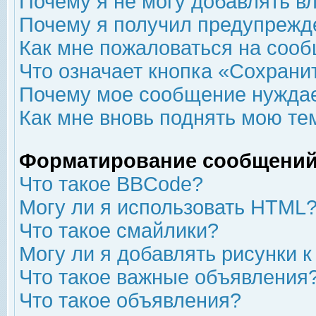
Почему я не могу добавлять в
Почему я получил предупрежд
Как мне пожаловаться на соо
Что означает кнопка «Сохрани
Почему мое сообщение нуждае
Как мне вновь поднять мою те
Форматирование сообщений
Что такое BBCode?
Могу ли я использовать HTML
Что такое смайлики?
Могу ли я добавлять рисунки 
Что такое важные объявления
Что такое объявления?