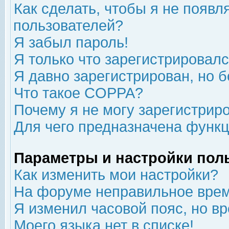
Как сделать, чтобы я не появл
пользователей?
Я забыл пароль!
Я только что зарегистрировался
Я давно зарегистрирован, но б
Что такое COPPA?
Почему я не могу зарегистрир
Для чего предназначена функц
Параметры и настройки пол
Как изменить мои настройки?
На форуме неправильное врем
Я изменил часовой пояс, но в
Моего языка нет в списке!