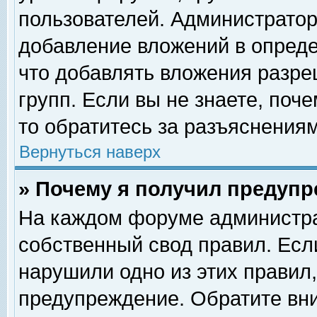
пользователей. Администрато
добавление вложений в опред
что добавлять вложения разр
групп. Если вы не знаете, поч
то обратитесь за разъяснениям
Вернуться наверх
» Почему я получил предуп
На каждом форуме администра
собственный свод правил. Есл
нарушили одно из этих правил,
предупреждение. Обратите вни