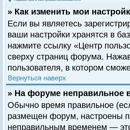
» Как изменить мои настрой
Если вы являетесь зарегистри
ваши настройки хранятся в ба
нажмите ссылку «Центр пользо
сверху страниц форума. Нажав
пользователя, в котором сможе
Вернуться наверх
» На форуме неправильное 
Обычно время правильное (есл
размещен форум, настроены пр
неправильным временем — это