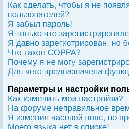
Как сделать, чтобы я не появл
пользователей?
Я забыл пароль!
Я только что зарегистрировался
Я давно зарегистрирован, но б
Что такое COPPA?
Почему я не могу зарегистрир
Для чего предназначена функц
Параметры и настройки пол
Как изменить мои настройки?
На форуме неправильное врем
Я изменил часовой пояс, но в
Моего языка нет в списке!