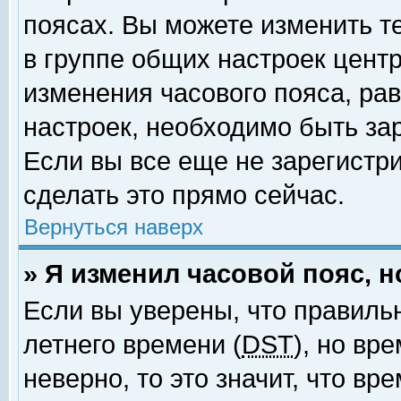
поясах. Вы можете изменить т
в группе общих настроек цент
изменения часового пояса, рав
настроек, необходимо быть за
Если вы все еще не зарегистр
сделать это прямо сейчас.
Вернуться наверх
» Я изменил часовой пояс, 
Если вы уверены, что правиль
летнего времени (
DST
), но вр
неверно, то это значит, что в