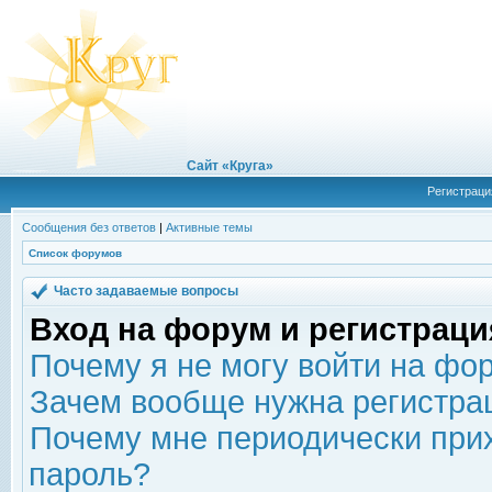
Сайт «Круга»
Регистраци
Сообщения без ответов
|
Активные темы
Список форумов
Часто задаваемые вопросы
Вход на форум и регистраци
Почему я не могу войти на фо
Зачем вообще нужна регистра
Почему мне периодически прих
пароль?