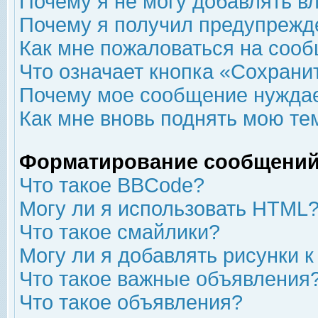
Почему я не могу добавлять в
Почему я получил предупрежд
Как мне пожаловаться на соо
Что означает кнопка «Сохрани
Почему мое сообщение нуждае
Как мне вновь поднять мою те
Форматирование сообщений
Что такое BBCode?
Могу ли я использовать HTML
Что такое смайлики?
Могу ли я добавлять рисунки 
Что такое важные объявления
Что такое объявления?