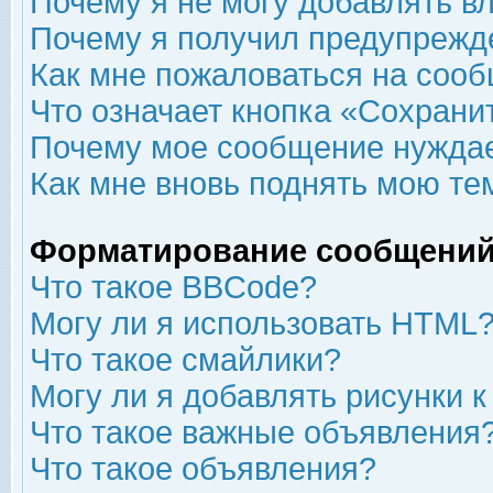
Почему я не могу добавлять в
Почему я получил предупрежд
Как мне пожаловаться на соо
Что означает кнопка «Сохрани
Почему мое сообщение нуждае
Как мне вновь поднять мою те
Форматирование сообщений
Что такое BBCode?
Могу ли я использовать HTML
Что такое смайлики?
Могу ли я добавлять рисунки 
Что такое важные объявления
Что такое объявления?