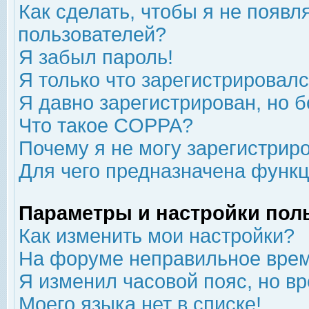
Как сделать, чтобы я не появл
пользователей?
Я забыл пароль!
Я только что зарегистрировался
Я давно зарегистрирован, но б
Что такое COPPA?
Почему я не могу зарегистрир
Для чего предназначена функц
Параметры и настройки пол
Как изменить мои настройки?
На форуме неправильное врем
Я изменил часовой пояс, но в
Моего языка нет в списке!