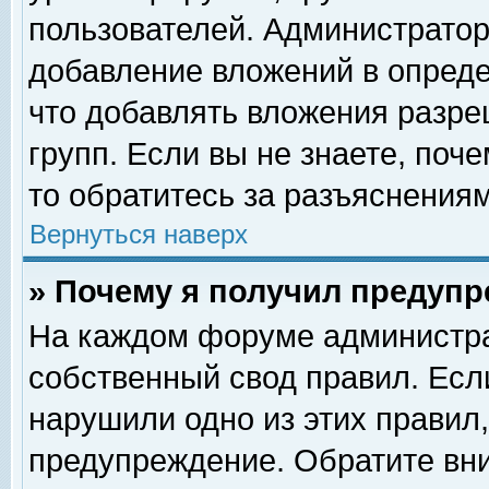
пользователей. Администрато
добавление вложений в опред
что добавлять вложения разр
групп. Если вы не знаете, поч
то обратитесь за разъяснениям
Вернуться наверх
» Почему я получил предуп
На каждом форуме администра
собственный свод правил. Есл
нарушили одно из этих правил,
предупреждение. Обратите вни