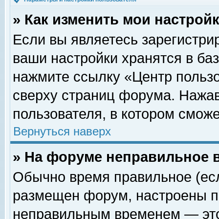
» Как изменить мои настрой
Если вы являетесь зарегистри
ваши настройки хранятся в ба
нажмите ссылку «Центр пользо
сверху страниц форума. Нажав
пользователя, в котором сможе
Вернуться наверх
» На форуме неправильное 
Обычно время правильное (есл
размещен форум, настроены пр
неправильным временем — это