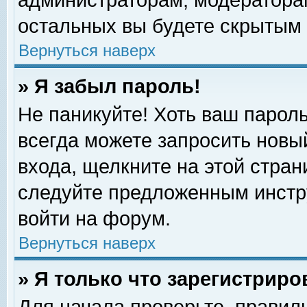
администраторам, модераторам
остальных вы будете скрытым 
Вернуться наверх
» Я забыл пароль!
Не паникуйте! Хоть ваш пароль
всегда можете запросить новый
входа, щелкните на этой стра
следуйте предложенным инстр
войти на форум.
Вернуться наверх
» Я только что зарегистриро