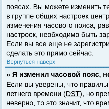
поясах. Вы можете изменить т
в группе общих настроек цент
изменения часового пояса, рав
настроек, необходимо быть за
Если вы все еще не зарегистр
сделать это прямо сейчас.
Вернуться наверх
» Я изменил часовой пояс, 
Если вы уверены, что правиль
летнего времени (
DST
), но вр
неверно, то это значит, что в