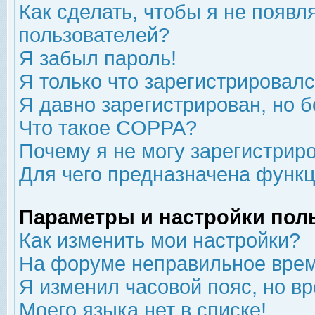
Как сделать, чтобы я не появл
пользователей?
Я забыл пароль!
Я только что зарегистрировался
Я давно зарегистрирован, но б
Что такое COPPA?
Почему я не могу зарегистрир
Для чего предназначена функц
Параметры и настройки пол
Как изменить мои настройки?
На форуме неправильное врем
Я изменил часовой пояс, но в
Моего языка нет в списке!