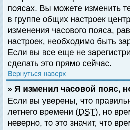
поясах. Вы можете изменить т
в группе общих настроек цент
изменения часового пояса, рав
настроек, необходимо быть за
Если вы все еще не зарегистр
сделать это прямо сейчас.
Вернуться наверх
» Я изменил часовой пояс, 
Если вы уверены, что правиль
летнего времени (
DST
), но вр
неверно, то это значит, что в