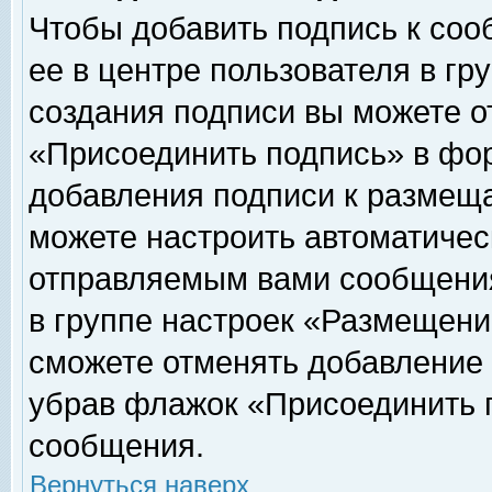
Чтобы добавить подпись к соо
ее в центре пользователя в гр
создания подписи вы можете о
«Присоединить подпись» в фо
добавления подписи к размещ
можете настроить автоматичес
отправляемым вами сообщени
в группе настроек «Размещени
сможете отменять добавление
убрав флажок «Присоединить 
сообщения.
Вернуться наверх