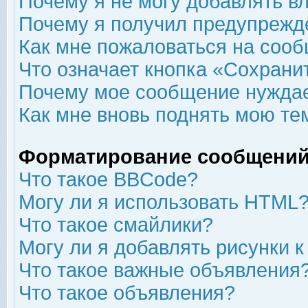
Почему я не могу добавлять в
Почему я получил предупрежд
Как мне пожаловаться на соо
Что означает кнопка «Сохрани
Почему мое сообщение нуждае
Как мне вновь поднять мою те
Форматирование сообщений
Что такое BBCode?
Могу ли я использовать HTML
Что такое смайлики?
Могу ли я добавлять рисунки 
Что такое важные объявления
Что такое объявления?