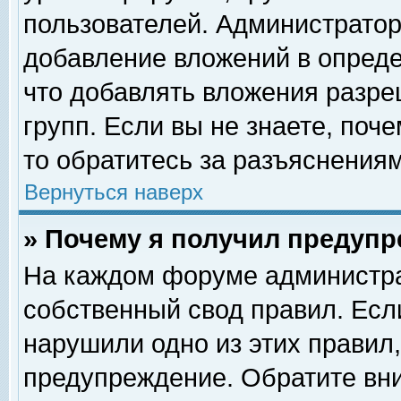
пользователей. Администрато
добавление вложений в опред
что добавлять вложения разр
групп. Если вы не знаете, поч
то обратитесь за разъяснениям
Вернуться наверх
» Почему я получил предуп
На каждом форуме администра
собственный свод правил. Есл
нарушили одно из этих правил,
предупреждение. Обратите вни