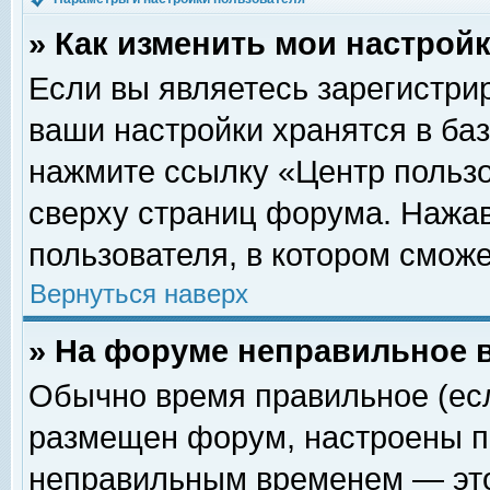
» Как изменить мои настрой
Если вы являетесь зарегистри
ваши настройки хранятся в ба
нажмите ссылку «Центр пользо
сверху страниц форума. Нажав
пользователя, в котором сможе
Вернуться наверх
» На форуме неправильное 
Обычно время правильное (есл
размещен форум, настроены пр
неправильным временем — это