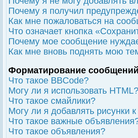
Почему я не могу добавлять в
Почему я получил предупрежд
Как мне пожаловаться на соо
Что означает кнопка «Сохрани
Почему мое сообщение нуждае
Как мне вновь поднять мою те
Форматирование сообщений
Что такое BBCode?
Могу ли я использовать HTML
Что такое смайлики?
Могу ли я добавлять рисунки 
Что такое важные объявления
Что такое объявления?