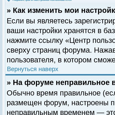
» Как изменить мои настрой
Если вы являетесь зарегистри
ваши настройки хранятся в ба
нажмите ссылку «Центр пользо
сверху страниц форума. Нажав
пользователя, в котором сможе
Вернуться наверх
» На форуме неправильное 
Обычно время правильное (есл
размещен форум, настроены пр
неправильным временем — это