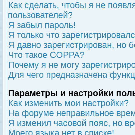
Как сделать, чтобы я не появл
пользователей?
Я забыл пароль!
Я только что зарегистрировался
Я давно зарегистрирован, но б
Что такое COPPA?
Почему я не могу зарегистрир
Для чего предназначена функц
Параметры и настройки пол
Как изменить мои настройки?
На форуме неправильное врем
Я изменил часовой пояс, но в
Моего языка нет в списке!