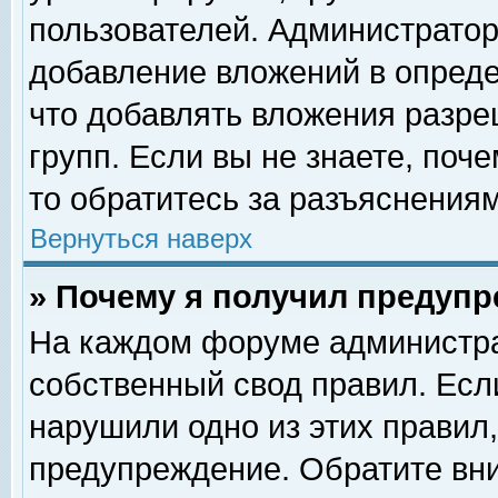
пользователей. Администрато
добавление вложений в опред
что добавлять вложения разр
групп. Если вы не знаете, поч
то обратитесь за разъяснениям
Вернуться наверх
» Почему я получил предуп
На каждом форуме администра
собственный свод правил. Есл
нарушили одно из этих правил,
предупреждение. Обратите вни