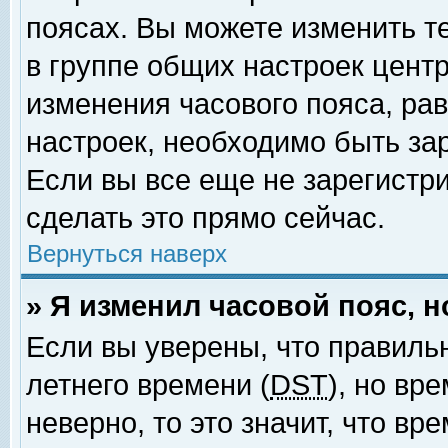
поясах. Вы можете изменить т
в группе общих настроек цент
изменения часового пояса, рав
настроек, необходимо быть за
Если вы все еще не зарегистр
сделать это прямо сейчас.
Вернуться наверх
» Я изменил часовой пояс, 
Если вы уверены, что правиль
летнего времени (
DST
), но вр
неверно, то это значит, что в