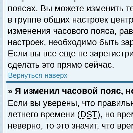
поясах. Вы можете изменить т
в группе общих настроек цент
изменения часового пояса, рав
настроек, необходимо быть за
Если вы все еще не зарегистр
сделать это прямо сейчас.
Вернуться наверх
» Я изменил часовой пояс, 
Если вы уверены, что правиль
летнего времени (
DST
), но вр
неверно, то это значит, что в