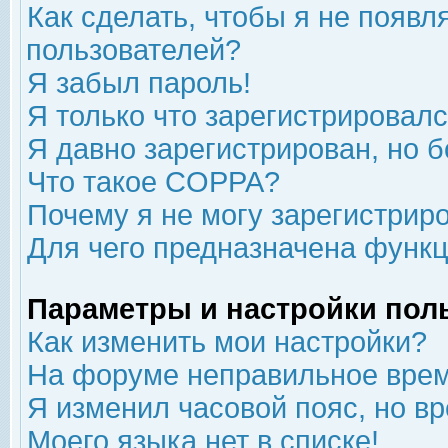
Как сделать, чтобы я не появл
пользователей?
Я забыл пароль!
Я только что зарегистрировался
Я давно зарегистрирован, но б
Что такое COPPA?
Почему я не могу зарегистрир
Для чего предназначена функц
Параметры и настройки пол
Как изменить мои настройки?
На форуме неправильное врем
Я изменил часовой пояс, но в
Моего языка нет в списке!