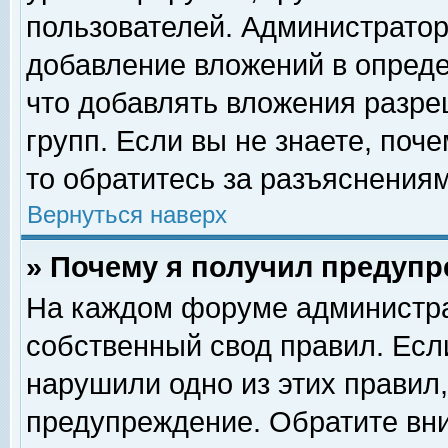
пользователей. Администрато
добавление вложений в опред
что добавлять вложения разр
групп. Если вы не знаете, поч
то обратитесь за разъяснениям
Вернуться наверх
» Почему я получил предуп
На каждом форуме администра
собственный свод правил. Есл
нарушили одно из этих правил,
предупреждение. Обратите вни