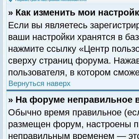
» Как изменить мои настрой
Если вы являетесь зарегистри
ваши настройки хранятся в ба
нажмите ссылку «Центр пользо
сверху страниц форума. Нажав
пользователя, в котором сможе
Вернуться наверх
» На форуме неправильное 
Обычно время правильное (есл
размещен форум, настроены пр
неправильным временем — это