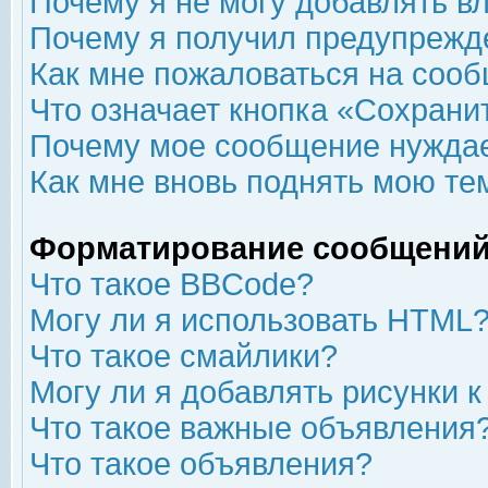
Почему я не могу добавлять в
Почему я получил предупрежд
Как мне пожаловаться на соо
Что означает кнопка «Сохрани
Почему мое сообщение нуждае
Как мне вновь поднять мою те
Форматирование сообщений
Что такое BBCode?
Могу ли я использовать HTML
Что такое смайлики?
Могу ли я добавлять рисунки 
Что такое важные объявления
Что такое объявления?