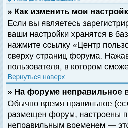
» Как изменить мои настрой
Если вы являетесь зарегистри
ваши настройки хранятся в ба
нажмите ссылку «Центр пользо
сверху страниц форума. Нажав
пользователя, в котором сможе
Вернуться наверх
» На форуме неправильное 
Обычно время правильное (есл
размещен форум, настроены пр
неправильным временем — это