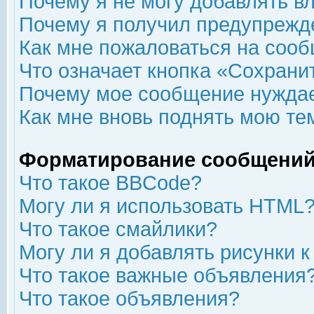
Почему я не могу добавлять в
Почему я получил предупрежд
Как мне пожаловаться на соо
Что означает кнопка «Сохрани
Почему мое сообщение нуждае
Как мне вновь поднять мою те
Форматирование сообщений
Что такое BBCode?
Могу ли я использовать HTML
Что такое смайлики?
Могу ли я добавлять рисунки 
Что такое важные объявления
Что такое объявления?