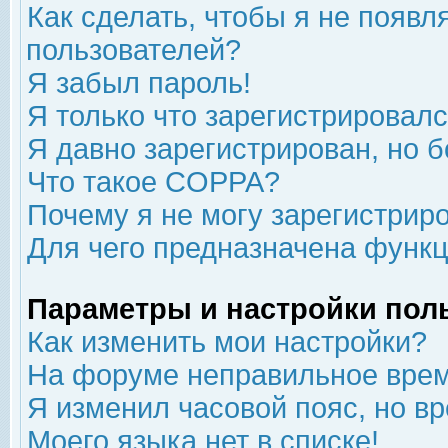
Как сделать, чтобы я не появл
пользователей?
Я забыл пароль!
Я только что зарегистрировался
Я давно зарегистрирован, но б
Что такое COPPA?
Почему я не могу зарегистрир
Для чего предназначена функц
Параметры и настройки пол
Как изменить мои настройки?
На форуме неправильное врем
Я изменил часовой пояс, но в
Моего языка нет в списке!