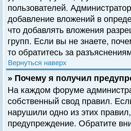
пользователей. Администрато
добавление вложений в опред
что добавлять вложения разр
групп. Если вы не знаете, поч
то обратитесь за разъяснениям
Вернуться наверх
» Почему я получил предуп
На каждом форуме администра
собственный свод правил. Есл
нарушили одно из этих правил,
предупреждение. Обратите вни