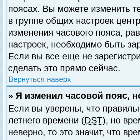
поясах. Вы можете изменить т
в группе общих настроек цент
изменения часового пояса, рав
настроек, необходимо быть за
Если вы все еще не зарегистр
сделать это прямо сейчас.
Вернуться наверх
» Я изменил часовой пояс, 
Если вы уверены, что правиль
летнего времени (
DST
), но вр
неверно, то это значит, что в