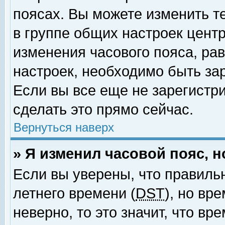
поясах. Вы можете изменить т
в группе общих настроек цент
изменения часового пояса, рав
настроек, необходимо быть за
Если вы все еще не зарегистр
сделать это прямо сейчас.
Вернуться наверх
» Я изменил часовой пояс, 
Если вы уверены, что правиль
летнего времени (
DST
), но вр
неверно, то это значит, что в