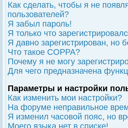
Как сделать, чтобы я не появл
пользователей?
Я забыл пароль!
Я только что зарегистрировался
Я давно зарегистрирован, но б
Что такое COPPA?
Почему я не могу зарегистрир
Для чего предназначена функц
Параметры и настройки пол
Как изменить мои настройки?
На форуме неправильное врем
Я изменил часовой пояс, но в
Моего языка нет в списке!