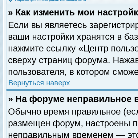
» Как изменить мои настрой
Если вы являетесь зарегистри
ваши настройки хранятся в ба
нажмите ссылку «Центр пользо
сверху страниц форума. Нажав
пользователя, в котором сможе
Вернуться наверх
» На форуме неправильное 
Обычно время правильное (есл
размещен форум, настроены пр
неправильным временем — это