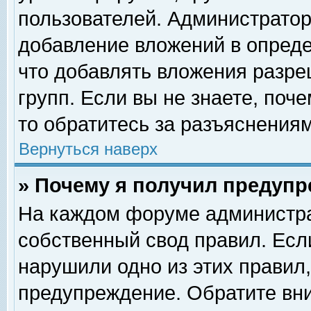
пользователей. Администрато
добавление вложений в опред
что добавлять вложения разр
групп. Если вы не знаете, поч
то обратитесь за разъяснениям
Вернуться наверх
» Почему я получил предуп
На каждом форуме администра
собственный свод правил. Есл
нарушили одно из этих правил,
предупреждение. Обратите вни