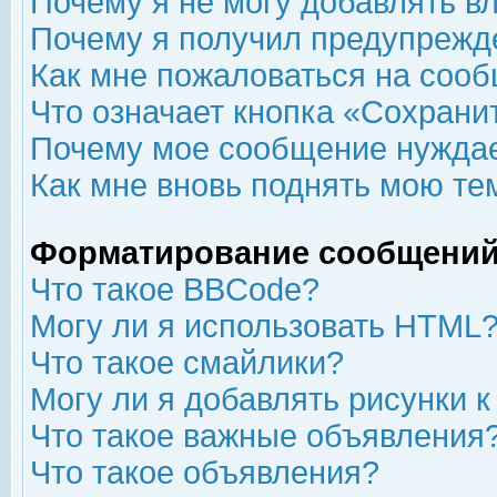
Почему я не могу добавлять в
Почему я получил предупрежд
Как мне пожаловаться на соо
Что означает кнопка «Сохрани
Почему мое сообщение нуждае
Как мне вновь поднять мою те
Форматирование сообщений
Что такое BBCode?
Могу ли я использовать HTML
Что такое смайлики?
Могу ли я добавлять рисунки 
Что такое важные объявления
Что такое объявления?