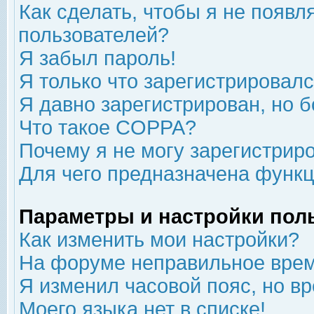
Как сделать, чтобы я не появл
пользователей?
Я забыл пароль!
Я только что зарегистрировался
Я давно зарегистрирован, но б
Что такое COPPA?
Почему я не могу зарегистрир
Для чего предназначена функц
Параметры и настройки пол
Как изменить мои настройки?
На форуме неправильное врем
Я изменил часовой пояс, но в
Моего языка нет в списке!