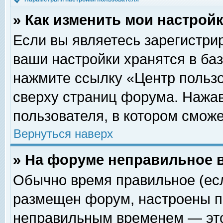
» Как изменить мои настрой
Если вы являетесь зарегистри
ваши настройки хранятся в ба
нажмите ссылку «Центр пользо
сверху страниц форума. Нажав
пользователя, в котором сможе
Вернуться наверх
» На форуме неправильное 
Обычно время правильное (есл
размещен форум, настроены пр
неправильным временем — это