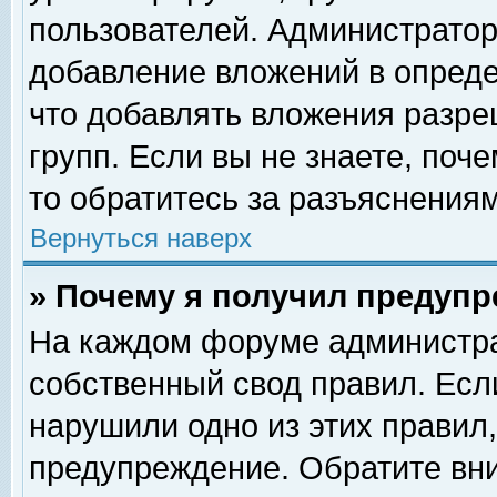
пользователей. Администрато
добавление вложений в опред
что добавлять вложения разр
групп. Если вы не знаете, поч
то обратитесь за разъяснениям
Вернуться наверх
» Почему я получил предуп
На каждом форуме администра
собственный свод правил. Есл
нарушили одно из этих правил,
предупреждение. Обратите вни