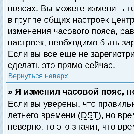
поясах. Вы можете изменить т
в группе общих настроек цент
изменения часового пояса, рав
настроек, необходимо быть за
Если вы все еще не зарегистр
сделать это прямо сейчас.
Вернуться наверх
» Я изменил часовой пояс, 
Если вы уверены, что правиль
летнего времени (
DST
), но вр
неверно, то это значит, что в