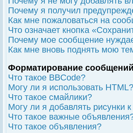
Почему я не могу добавлять в
Почему я получил предупрежд
Как мне пожаловаться на соо
Что означает кнопка «Сохрани
Почему мое сообщение нуждае
Как мне вновь поднять мою те
Форматирование сообщений
Что такое BBCode?
Могу ли я использовать HTML
Что такое смайлики?
Могу ли я добавлять рисунки 
Что такое важные объявления
Что такое объявления?