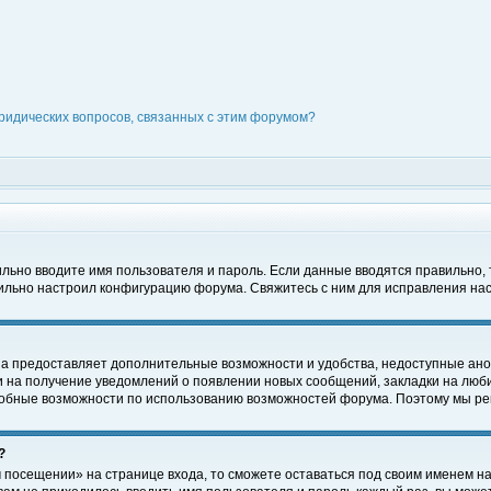
ридических вопросов, связанных с этим форумом?
вильно вводите имя пользователя и пароль. Если данные вводятся правильно,
вильно настроил конфигурацию форума. Свяжитесь с ним для исправления нас
на предоставляет дополнительные возможности и удобства, недоступные ано
ки на получение уведомлений о появлении новых сообщений, закладки на люби
обные возможности по использованию возможностей форума. Поэтому мы рек
?
 посещении» на странице входа, то сможете оставаться под своим именем на