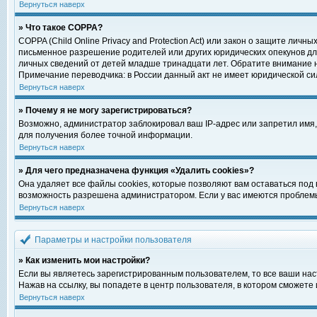
Вернуться наверх
» Что такое COPPA?
COPPA (Child Online Privacy and Protection Act) или закон о защите ли
письменное разрешение родителей или других юридических опекунов для
личных сведений от детей младше тринадцати лет. Обратите внимание н
Примечание переводчика: в России данный акт не имеет юридической си
Вернуться наверх
» Почему я не могу зарегистрироваться?
Возможно, администратор заблокировал ваш IP-адрес или запретил имя,
для получения более точной информации.
Вернуться наверх
» Для чего предназначена функция «Удалить cookies»?
Она удаляет все файлы cookies, которые позволяют вам оставаться под
возможность разрешена администратором. Если у вас имеются проблемы 
Вернуться наверх
Параметры и настройки пользователя
» Как изменить мои настройки?
Если вы являетесь зарегистрированным пользователем, то все ваши нас
Нажав на ссылку, вы попадете в центр пользователя, в котором сможете 
Вернуться наверх