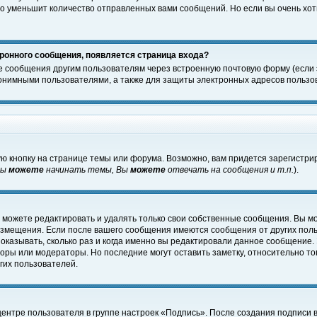
о уменьшит количество отправленных вами сообщений. Но если вы очень хоти
ронного сообщения, появляется страница входа?
е сообщения другим пользователям через встроенную почтовую форму (если
нимными пользователями, а также для защиты электронных адресов пользов
ю кнопку на странице темы или форума. Возможно, вам придется зарегистри
Вы
можете
начинать темы, Вы
можете
отвечать на сообщения и т.п.
).
 можете редактировать и удалять только свои собственные сообщения. Вы м
размещения. Если после вашего сообщения имеются сообщения от других пол
оказывать, сколько раз и когда именно вы редактировали данное сообщение.
оры или модераторы. Но последние могут оставить заметку, относительно т
гих пользователей.
центре пользователя в группе настроек «Подпись». После создания подписи