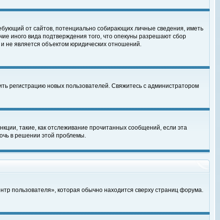
, требующий от сайтов, потенциально собирающих личные сведения, иметь
чие иного вида подтверждения того, что опекуны разрешают сбор
 и не является объектом юридических отношений.
чить регистрацию новых пользователей. Свяжитесь с администратором
кции, такие, как отслеживание прочитанных сообщений, если эта
очь в решении этой проблемы.
ентр пользователя», которая обычно находится сверху страниц форума.