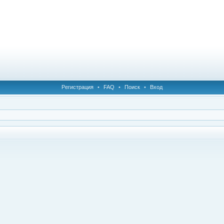
Регистрация
•
FAQ
•
Поиск
•
Вход