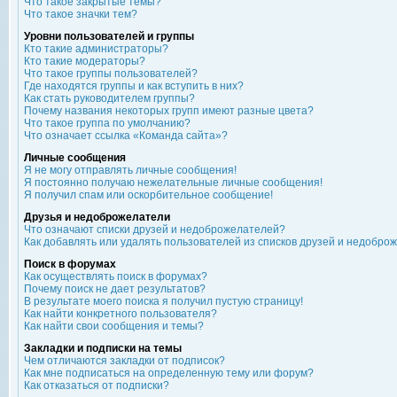
Что такое закрытые темы?
Что такое значки тем?
Уровни пользователей и группы
Кто такие администраторы?
Кто такие модераторы?
Что такое группы пользователей?
Где находятся группы и как вступить в них?
Как стать руководителем группы?
Почему названия некоторых групп имеют разные цвета?
Что такое группа по умолчанию?
Что означает ссылка «Команда сайта»?
Личные сообщения
Я не могу отправлять личные сообщения!
Я постоянно получаю нежелательные личные сообщения!
Я получил спам или оскорбительное сообщение!
Друзья и недоброжелатели
Что означают списки друзей и недоброжелателей?
Как добавлять или удалять пользователей из списков друзей и недобро
Поиск в форумах
Как осуществлять поиск в форумах?
Почему поиск не дает результатов?
В результате моего поиска я получил пустую страницу!
Как найти конкретного пользователя?
Как найти свои сообщения и темы?
Закладки и подписки на темы
Чем отличаются закладки от подписок?
Как мне подписаться на определенную тему или форум?
Как отказаться от подписки?