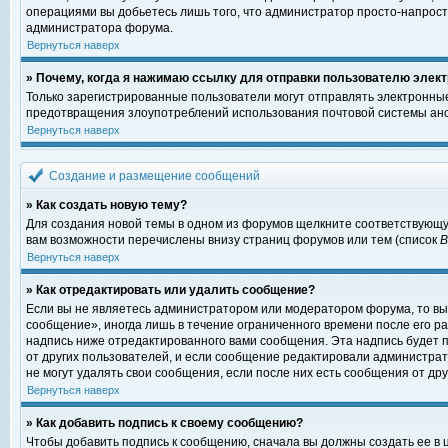
операциями вы добьетесь лишь того, что администратор просто-напрост
администратора форума.
Вернуться наверх
» Почему, когда я нажимаю ссылку для отправки пользователю элект
Только зарегистрированные пользователи могут отправлять электронны
предотвращения злоупотреблений использования почтовой системы ано
Вернуться наверх
Создание и размещение сообщений
» Как создать новую тему?
Для создания новой темы в одном из форумов щелкните соответствующу
вам возможности перечислены внизу страниц форумов или тем (список
Вернуться наверх
» Как отредактировать или удалить сообщение?
Если вы не являетесь администратором или модератором форума, то вы
сообщение», иногда лишь в течение ограниченного времени после его 
надпись ниже отредактированного вами сообщения. Эта надпись будет п
от других пользователей, и если сообщение редактировали администрат
не могут удалять свои сообщения, если после них есть сообщения от дру
Вернуться наверх
» Как добавить подпись к своему сообщению?
Чтобы добавить подпись к сообщению, сначала вы должны создать ее в 