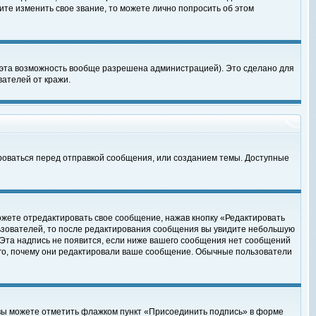
те изменить свое звание, то можете лично попросить об этом
 эта возможность вообще разрешена администрацией). Это сделано для
ателей от кражи.
роваться перед отправкой сообщения, или созданием темы. Доступные
ожете отредактировать свое сообщение, нажав кнопку «Редактировать
ьзователей, то после редактирования сообщения вы увидите небольшую
 Эта надпись не появится, если ниже вашего сообщения нет сообщений
ого, почему они редактировали ваше сообщение. Обычные пользователи
 вы можете отметить флажком пункт «Присоединить подпись» в форме