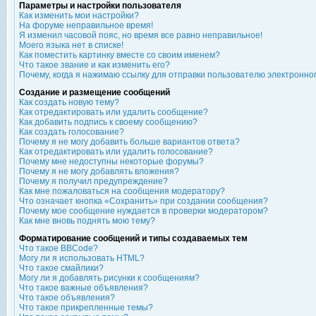
Параметры и настройки пользователя
Как изменить мои настройки?
На форуме неправильное время!
Я изменил часовой пояс, но время все равно неправильное!
Моего языка нет в списке!
Как поместить картинку вместе со своим именем?
Что такое звание и как изменить его?
Почему, когда я нажимаю ссылку для отправки пользователю электронно
Создание и размещение сообщений
Как создать новую тему?
Как отредактировать или удалить сообщение?
Как добавить подпись к своему сообщению?
Как создать голосование?
Почему я не могу добавить больше вариантов ответа?
Как отредактировать или удалить голосование?
Почему мне недоступны некоторые форумы?
Почему я не могу добавлять вложения?
Почему я получил предупреждение?
Как мне пожаловаться на сообщения модератору?
Что означает кнопка «Сохранить» при создании сообщения?
Почему мое сообщение нуждается в проверки модератором?
Как мне вновь поднять мою тему?
Форматирование сообщений и типы создаваемых тем
Что такое BBCode?
Могу ли я использовать HTML?
Что такое смайлики?
Могу ли я добавлять рисунки к сообщениям?
Что такое важные объявления?
Что такое объявления?
Что такое прикрепленные темы?