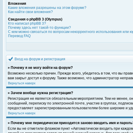
Вложения
Какие вложения разрешены на этом форуме?
Как найти свои вложения?
Сведения о phpBB 3 (Olympus)
Кто написал phpBB 3?
Почему здесь нет такой-то функции?
С кем можно связаться по вопросам некорректного использования или ю
Перевод FAQ
Вход на форум и регистрация
» Почему я не могу войти на форум?
Возможно несколько причин. Прежде всего, убедитесь в том, что вы пра
вам закрыт доступ к форуму. Также возможно, что администратор непра
Вернуться наверх
» Зачем вообще нужна регистрация?
Регистрация не является обязательным мероприятием. Тем не менее, о
сообщений, переписку по электронной почте, участие в группах, подпис
предоставляет зарегистрированным пользователям более широкие и уд
Вернуться наверх
» Почему мне периодически приходится заново вводить имя и пароль
Если вы не отметили флажком пункт «Автоматически входить при каждом