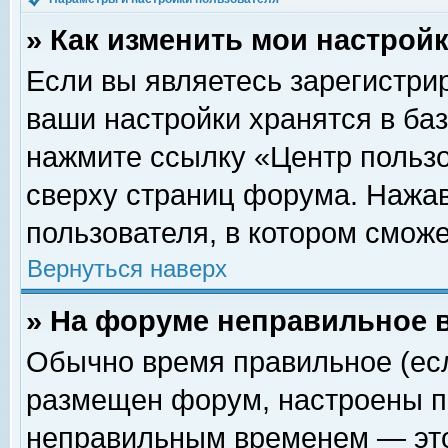
» Как изменить мои настрой
Если вы являетесь зарегистри
ваши настройки хранятся в ба
нажмите ссылку «Центр пользо
сверху страниц форума. Нажав
пользователя, в котором сможе
Вернуться наверх
» На форуме неправильное 
Обычно время правильное (есл
размещен форум, настроены пр
неправильным временем — это