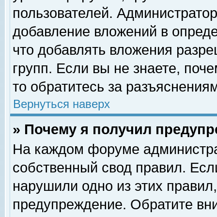
пользователей. Администрато
добавление вложений в опред
что добавлять вложения разр
групп. Если вы не знаете, поч
то обратитесь за разъяснениям
Вернуться наверх
» Почему я получил предуп
На каждом форуме администра
собственный свод правил. Есл
нарушили одно из этих правил,
предупреждение. Обратите вни