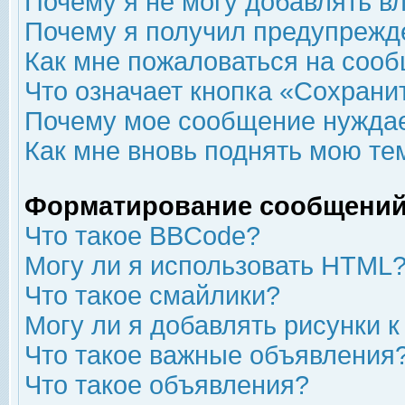
Почему я не могу добавлять в
Почему я получил предупрежд
Как мне пожаловаться на соо
Что означает кнопка «Сохрани
Почему мое сообщение нуждае
Как мне вновь поднять мою те
Форматирование сообщений
Что такое BBCode?
Могу ли я использовать HTML
Что такое смайлики?
Могу ли я добавлять рисунки 
Что такое важные объявления
Что такое объявления?