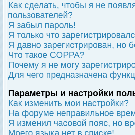
Как сделать, чтобы я не появл
пользователей?
Я забыл пароль!
Я только что зарегистрировался
Я давно зарегистрирован, но б
Что такое COPPA?
Почему я не могу зарегистрир
Для чего предназначена функц
Параметры и настройки пол
Как изменить мои настройки?
На форуме неправильное врем
Я изменил часовой пояс, но в
Моего языка нет в списке!