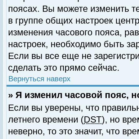
поясах. Вы можете изменить т
в группе общих настроек цент
изменения часового пояса, рав
настроек, необходимо быть за
Если вы все еще не зарегистр
сделать это прямо сейчас.
Вернуться наверх
» Я изменил часовой пояс, 
Если вы уверены, что правиль
летнего времени (
DST
), но вр
неверно, то это значит, что в