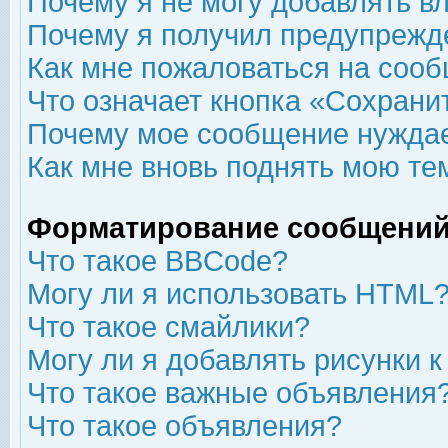
Почему я не могу добавлять в
Почему я получил предупрежд
Как мне пожаловаться на соо
Что означает кнопка «Сохрани
Почему мое сообщение нуждае
Как мне вновь поднять мою те
Форматирование сообщений
Что такое BBCode?
Могу ли я использовать HTML
Что такое смайлики?
Могу ли я добавлять рисунки 
Что такое важные объявления
Что такое объявления?