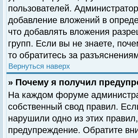
пользователей. Администрато
добавление вложений в опред
что добавлять вложения разр
групп. Если вы не знаете, поч
то обратитесь за разъяснениям
Вернуться наверх
» Почему я получил предуп
На каждом форуме администра
собственный свод правил. Есл
нарушили одно из этих правил,
предупреждение. Обратите вни