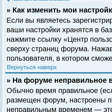
» Как изменить мои настрой
Если вы являетесь зарегистри
ваши настройки хранятся в ба
нажмите ссылку «Центр пользо
сверху страниц форума. Нажав
пользователя, в котором сможе
Вернуться наверх
» На форуме неправильное 
Обычно время правильное (есл
размещен форум, настроены пр
неправильным временем — это