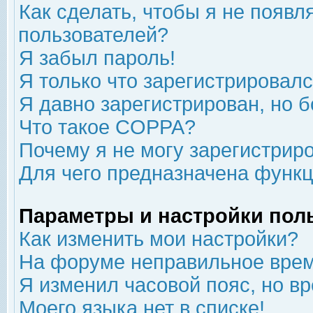
Как сделать, чтобы я не появл
пользователей?
Я забыл пароль!
Я только что зарегистрировался
Я давно зарегистрирован, но б
Что такое COPPA?
Почему я не могу зарегистрир
Для чего предназначена функц
Параметры и настройки пол
Как изменить мои настройки?
На форуме неправильное врем
Я изменил часовой пояс, но в
Моего языка нет в списке!