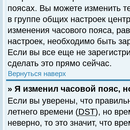
поясах. Вы можете изменить т
в группе общих настроек цент
изменения часового пояса, рав
настроек, необходимо быть за
Если вы все еще не зарегистр
сделать это прямо сейчас.
Вернуться наверх
» Я изменил часовой пояс, 
Если вы уверены, что правиль
летнего времени (
DST
), но вр
неверно, то это значит, что в