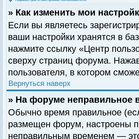
» Как изменить мои настрой
Если вы являетесь зарегистри
ваши настройки хранятся в ба
нажмите ссылку «Центр пользо
сверху страниц форума. Нажав
пользователя, в котором сможе
Вернуться наверх
» На форуме неправильное 
Обычно время правильное (есл
размещен форум, настроены пр
неправильным временем — это