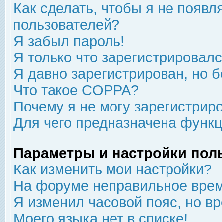
Как сделать, чтобы я не появл
пользователей?
Я забыл пароль!
Я только что зарегистрировался
Я давно зарегистрирован, но б
Что такое COPPA?
Почему я не могу зарегистрир
Для чего предназначена функц
Параметры и настройки пол
Как изменить мои настройки?
На форуме неправильное врем
Я изменил часовой пояс, но в
Моего языка нет в списке!