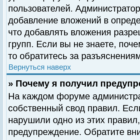
пользователей. Администрато
добавление вложений в опред
что добавлять вложения разр
групп. Если вы не знаете, поч
то обратитесь за разъяснениям
Вернуться наверх
» Почему я получил предуп
На каждом форуме администра
собственный свод правил. Есл
нарушили одно из этих правил,
предупреждение. Обратите вни