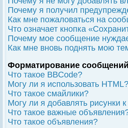
Почему я не могу добавлять в
Почему я получил предупрежд
Как мне пожаловаться на соо
Что означает кнопка «Сохрани
Почему мое сообщение нуждае
Как мне вновь поднять мою те
Форматирование сообщений
Что такое BBCode?
Могу ли я использовать HTML
Что такое смайлики?
Могу ли я добавлять рисунки 
Что такое важные объявления
Что такое объявления?