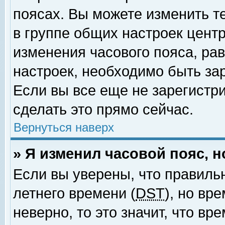
поясах. Вы можете изменить т
в группе общих настроек цент
изменения часового пояса, рав
настроек, необходимо быть за
Если вы все еще не зарегистр
сделать это прямо сейчас.
Вернуться наверх
» Я изменил часовой пояс, 
Если вы уверены, что правиль
летнего времени (
DST
), но вр
неверно, то это значит, что в