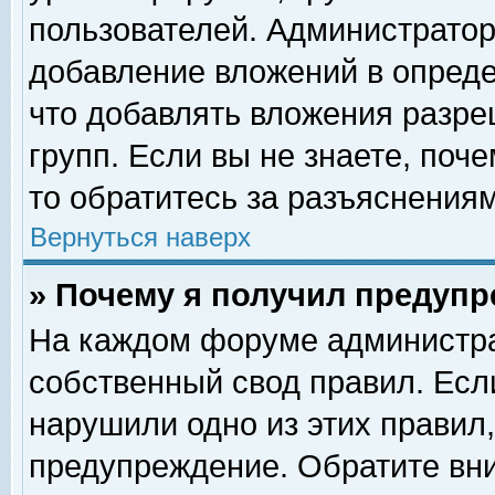
пользователей. Администрато
добавление вложений в опред
что добавлять вложения разр
групп. Если вы не знаете, поч
то обратитесь за разъяснениям
Вернуться наверх
» Почему я получил предуп
На каждом форуме администра
собственный свод правил. Есл
нарушили одно из этих правил,
предупреждение. Обратите вни