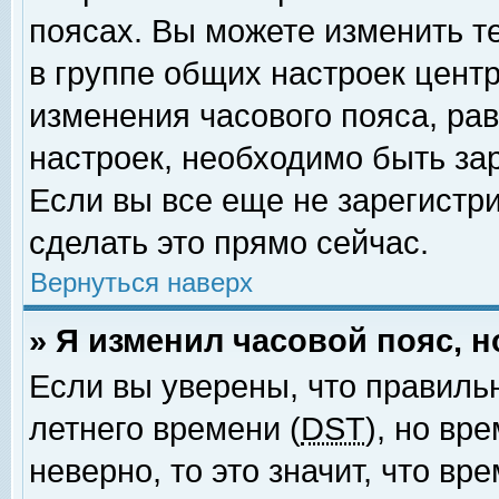
поясах. Вы можете изменить т
в группе общих настроек цент
изменения часового пояса, рав
настроек, необходимо быть за
Если вы все еще не зарегистр
сделать это прямо сейчас.
Вернуться наверх
» Я изменил часовой пояс, 
Если вы уверены, что правиль
летнего времени (
DST
), но вр
неверно, то это значит, что в