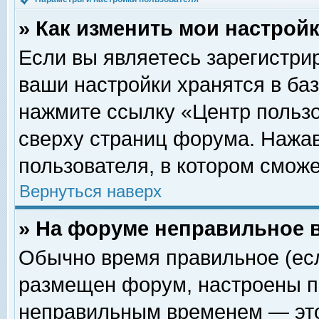
» Как изменить мои настрой
Если вы являетесь зарегистри
ваши настройки хранятся в ба
нажмите ссылку «Центр пользо
сверху страниц форума. Нажав
пользователя, в котором сможе
Вернуться наверх
» На форуме неправильное 
Обычно время правильное (есл
размещен форум, настроены пр
неправильным временем — это