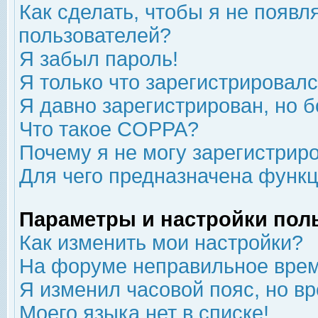
Как сделать, чтобы я не появл
пользователей?
Я забыл пароль!
Я только что зарегистрировался
Я давно зарегистрирован, но б
Что такое COPPA?
Почему я не могу зарегистрир
Для чего предназначена функц
Параметры и настройки пол
Как изменить мои настройки?
На форуме неправильное врем
Я изменил часовой пояс, но в
Моего языка нет в списке!