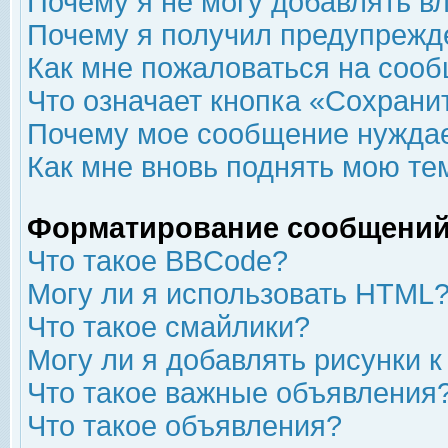
Почему я не могу добавлять в
Почему я получил предупрежд
Как мне пожаловаться на соо
Что означает кнопка «Сохрани
Почему мое сообщение нуждае
Как мне вновь поднять мою те
Форматирование сообщений
Что такое BBCode?
Могу ли я использовать HTML
Что такое смайлики?
Могу ли я добавлять рисунки 
Что такое важные объявления
Что такое объявления?