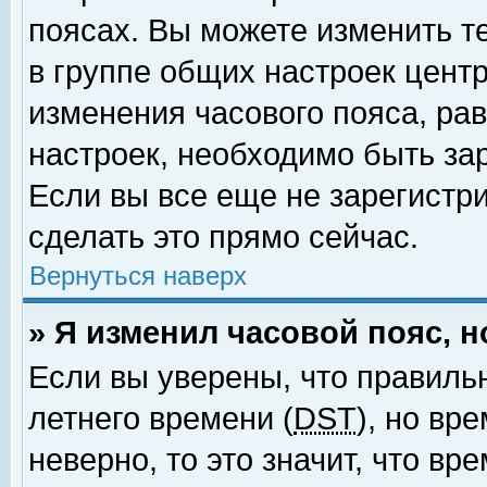
поясах. Вы можете изменить т
в группе общих настроек цент
изменения часового пояса, рав
настроек, необходимо быть за
Если вы все еще не зарегистр
сделать это прямо сейчас.
Вернуться наверх
» Я изменил часовой пояс, 
Если вы уверены, что правиль
летнего времени (
DST
), но вр
неверно, то это значит, что в