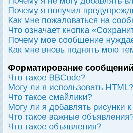
Почему я не могу добавлять в
Почему я получил предупрежд
Как мне пожаловаться на соо
Что означает кнопка «Сохрани
Почему мое сообщение нуждае
Как мне вновь поднять мою те
Форматирование сообщений
Что такое BBCode?
Могу ли я использовать HTML
Что такое смайлики?
Могу ли я добавлять рисунки 
Что такое важные объявления
Что такое объявления?