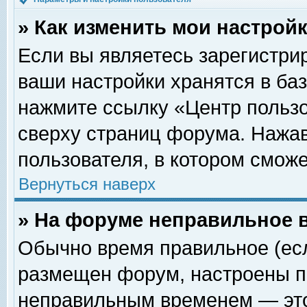
» Как изменить мои настрой
Если вы являетесь зарегистри
ваши настройки хранятся в ба
нажмите ссылку «Центр пользо
сверху страниц форума. Нажав
пользователя, в котором сможе
Вернуться наверх
» На форуме неправильное 
Обычно время правильное (есл
размещен форум, настроены пр
неправильным временем — это