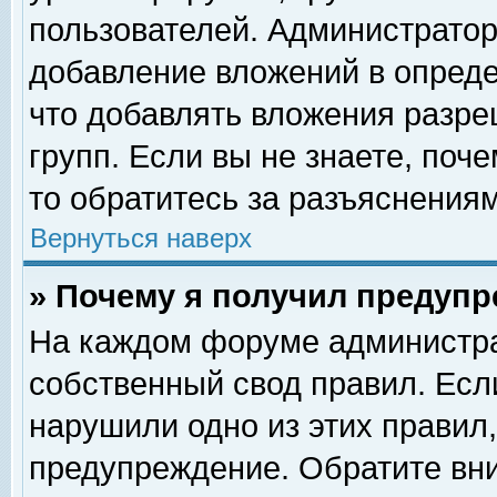
пользователей. Администрато
добавление вложений в опред
что добавлять вложения разр
групп. Если вы не знаете, поч
то обратитесь за разъяснениям
Вернуться наверх
» Почему я получил предуп
На каждом форуме администра
собственный свод правил. Есл
нарушили одно из этих правил,
предупреждение. Обратите вни