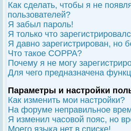
Как сделать, чтобы я не появл
пользователей?
Я забыл пароль!
Я только что зарегистрировался
Я давно зарегистрирован, но б
Что такое COPPA?
Почему я не могу зарегистрир
Для чего предназначена функц
Параметры и настройки пол
Как изменить мои настройки?
На форуме неправильное врем
Я изменил часовой пояс, но в
Моего языка нет в списке!