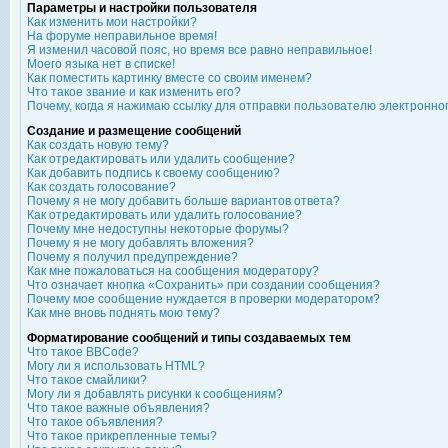
Параметры и настройки пользователя
Как изменить мои настройки?
На форуме неправильное время!
Я изменил часовой пояс, но время все равно неправильное!
Моего языка нет в списке!
Как поместить картинку вместе со своим именем?
Что такое звание и как изменить его?
Почему, когда я нажимаю ссылку для отправки пользователю электронно
Создание и размещение сообщений
Как создать новую тему?
Как отредактировать или удалить сообщение?
Как добавить подпись к своему сообщению?
Как создать голосование?
Почему я не могу добавить больше вариантов ответа?
Как отредактировать или удалить голосование?
Почему мне недоступны некоторые форумы?
Почему я не могу добавлять вложения?
Почему я получил предупреждение?
Как мне пожаловаться на сообщения модератору?
Что означает кнопка «Сохранить» при создании сообщения?
Почему мое сообщение нуждается в проверки модератором?
Как мне вновь поднять мою тему?
Форматирование сообщений и типы создаваемых тем
Что такое BBCode?
Могу ли я использовать HTML?
Что такое смайлики?
Могу ли я добавлять рисунки к сообщениям?
Что такое важные объявления?
Что такое объявления?
Что такое прикрепленные темы?