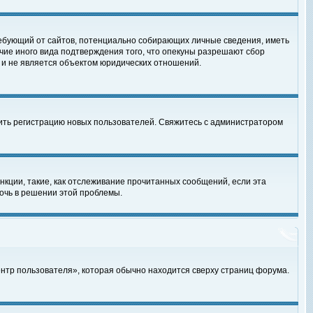
, требующий от сайтов, потенциально собирающих личные сведения, иметь
чие иного вида подтверждения того, что опекуны разрешают сбор
 и не является объектом юридических отношений.
чить регистрацию новых пользователей. Свяжитесь с администратором
кции, такие, как отслеживание прочитанных сообщений, если эта
очь в решении этой проблемы.
ентр пользователя», которая обычно находится сверху страниц форума.