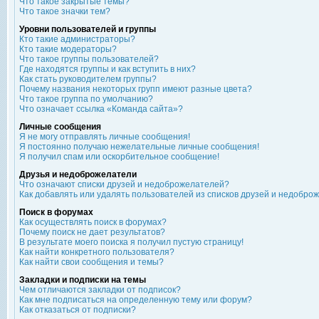
Что такое закрытые темы?
Что такое значки тем?
Уровни пользователей и группы
Кто такие администраторы?
Кто такие модераторы?
Что такое группы пользователей?
Где находятся группы и как вступить в них?
Как стать руководителем группы?
Почему названия некоторых групп имеют разные цвета?
Что такое группа по умолчанию?
Что означает ссылка «Команда сайта»?
Личные сообщения
Я не могу отправлять личные сообщения!
Я постоянно получаю нежелательные личные сообщения!
Я получил спам или оскорбительное сообщение!
Друзья и недоброжелатели
Что означают списки друзей и недоброжелателей?
Как добавлять или удалять пользователей из списков друзей и недобро
Поиск в форумах
Как осуществлять поиск в форумах?
Почему поиск не дает результатов?
В результате моего поиска я получил пустую страницу!
Как найти конкретного пользователя?
Как найти свои сообщения и темы?
Закладки и подписки на темы
Чем отличаются закладки от подписок?
Как мне подписаться на определенную тему или форум?
Как отказаться от подписки?