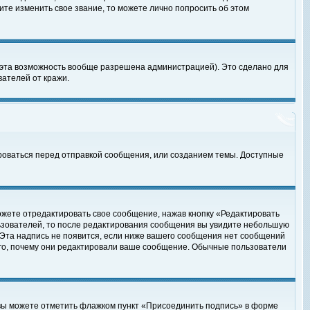
те изменить свое звание, то можете лично попросить об этом
 эта возможность вообще разрешена администрацией). Это сделано для
ателей от кражи.
роваться перед отправкой сообщения, или созданием темы. Доступные
ожете отредактировать свое сообщение, нажав кнопку «Редактировать
ьзователей, то после редактирования сообщения вы увидите небольшую
 Эта надпись не появится, если ниже вашего сообщения нет сообщений
ого, почему они редактировали ваше сообщение. Обычные пользователи
 вы можете отметить флажком пункт «Присоединить подпись» в форме