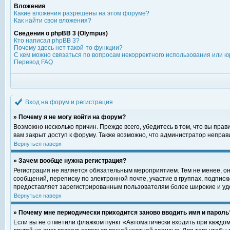
Вложения
Какие вложения разрешены на этом форуме?
Как найти свои вложения?
Сведения о phpBB 3 (Olympus)
Кто написал phpBB 3?
Почему здесь нет такой-то функции?
С кем можно связаться по вопросам некорректного использования или ю
Перевод FAQ
Вход на форум и регистрация
» Почему я не могу войти на форум?
Возможно несколько причин. Прежде всего, убедитесь в том, что вы пра
вам закрыт доступ к форуму. Также возможно, что администратор непра
Вернуться наверх
» Зачем вообще нужна регистрация?
Регистрация не является обязательным мероприятием. Тем не менее, о
сообщений, переписку по электронной почте, участие в группах, подпис
предоставляет зарегистрированным пользователям более широкие и уд
Вернуться наверх
» Почему мне периодически приходится заново вводить имя и пароль
Если вы не отметили флажком пункт «Автоматически входить при каждом