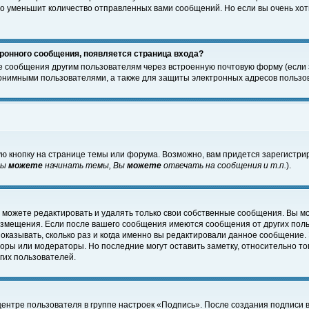
о уменьшит количество отправленных вами сообщений. Но если вы очень хоти
ронного сообщения, появляется страница входа?
е сообщения другим пользователям через встроенную почтовую форму (если
нимными пользователями, а также для защиты электронных адресов пользов
ю кнопку на странице темы или форума. Возможно, вам придется зарегистри
Вы
можете
начинать темы, Вы
можете
отвечать на сообщения и т.п.
).
 можете редактировать и удалять только свои собственные сообщения. Вы м
размещения. Если после вашего сообщения имеются сообщения от других пол
оказывать, сколько раз и когда именно вы редактировали данное сообщение.
оры или модераторы. Но последние могут оставить заметку, относительно т
гих пользователей.
центре пользователя в группе настроек «Подпись». После создания подписи