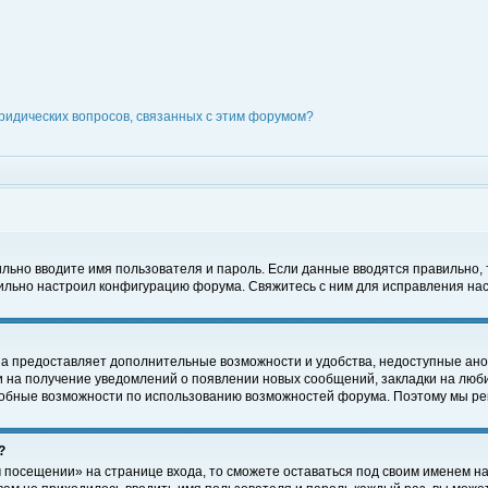
ридических вопросов, связанных с этим форумом?
вильно вводите имя пользователя и пароль. Если данные вводятся правильно,
вильно настроил конфигурацию форума. Свяжитесь с ним для исправления нас
на предоставляет дополнительные возможности и удобства, недоступные ано
ки на получение уведомлений о появлении новых сообщений, закладки на люби
обные возможности по использованию возможностей форума. Поэтому мы рек
?
 посещении» на странице входа, то сможете оставаться под своим именем на