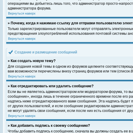
операциями вы добьетесь лишь того, что администратор просто-напрост
администратора форума.
Вернуться наверх
» Почему, когда я нажимаю ссылку для отправки пользователю элект
Только зарегистрированные пользователи могут отправлять электронны
предотвращения злоупотреблений использования почтовой системы ано
Вернуться наверх
Создание и размещение сообщений
» Как создать новую тему?
Для создания новой темы в одном из форумов щелкните соответствующу
вам возможности перечислены внизу страниц форумов или тем (список
Вернуться наверх
» Как отредактировать или удалить сообщение?
Если вы не являетесь администратором или модератором форума, то вы
сообщение», иногда лишь в течение ограниченного времени после его 
надпись ниже отредактированного вами сообщения. Эта надпись будет п
от других пользователей, и если сообщение редактировали администрат
не могут удалять свои сообщения, если после них есть сообщения от дру
Вернуться наверх
» Как добавить подпись к своему сообщению?
Чтобы добавить подпись к сообщению, сначала вы должны создать ее в 