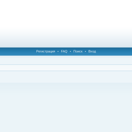
Регистрация
•
FAQ
•
Поиск
•
Вход