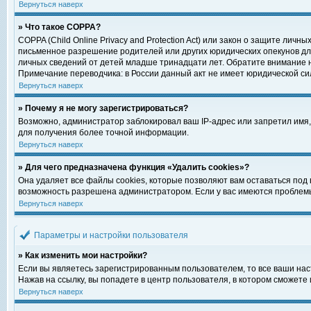
Вернуться наверх
» Что такое COPPA?
COPPA (Child Online Privacy and Protection Act) или закон о защите ли
письменное разрешение родителей или других юридических опекунов для
личных сведений от детей младше тринадцати лет. Обратите внимание н
Примечание переводчика: в России данный акт не имеет юридической си
Вернуться наверх
» Почему я не могу зарегистрироваться?
Возможно, администратор заблокировал ваш IP-адрес или запретил имя,
для получения более точной информации.
Вернуться наверх
» Для чего предназначена функция «Удалить cookies»?
Она удаляет все файлы cookies, которые позволяют вам оставаться под
возможность разрешена администратором. Если у вас имеются проблемы 
Вернуться наверх
Параметры и настройки пользователя
» Как изменить мои настройки?
Если вы являетесь зарегистрированным пользователем, то все ваши нас
Нажав на ссылку, вы попадете в центр пользователя, в котором сможете 
Вернуться наверх