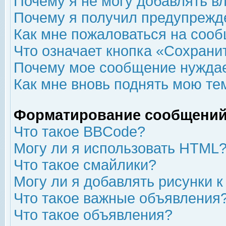
Почему я не могу добавлять в
Почему я получил предупрежд
Как мне пожаловаться на соо
Что означает кнопка «Сохрани
Почему мое сообщение нуждае
Как мне вновь поднять мою те
Форматирование сообщений
Что такое BBCode?
Могу ли я использовать HTML
Что такое смайлики?
Могу ли я добавлять рисунки 
Что такое важные объявления
Что такое объявления?