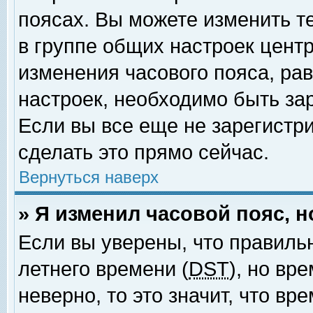
поясах. Вы можете изменить т
в группе общих настроек цент
изменения часового пояса, рав
настроек, необходимо быть за
Если вы все еще не зарегистр
сделать это прямо сейчас.
Вернуться наверх
» Я изменил часовой пояс, 
Если вы уверены, что правиль
летнего времени (
DST
), но вр
неверно, то это значит, что в