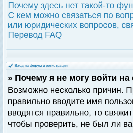
Почему здесь нет такой-то фу
С кем можно связаться по воп
или юридических вопросов, с
Перевод FAQ
Вход на форум и регистрация
» Почему я не могу войти н
Возможно несколько причин. Пр
правильно вводите имя пользо
вводятся правильно, то свяжи
чтобы проверить, не был ли ва