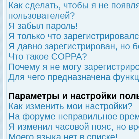
Как сделать, чтобы я не появл
пользователей?
Я забыл пароль!
Я только что зарегистрировался
Я давно зарегистрирован, но б
Что такое COPPA?
Почему я не могу зарегистрир
Для чего предназначена функц
Параметры и настройки пол
Как изменить мои настройки?
На форуме неправильное врем
Я изменил часовой пояс, но в
Моего языка нет в списке!