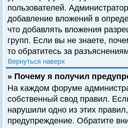
пользователей. Администрато
добавление вложений в опред
что добавлять вложения разр
групп. Если вы не знаете, поч
то обратитесь за разъяснениям
Вернуться наверх
» Почему я получил предуп
На каждом форуме администра
собственный свод правил. Есл
нарушили одно из этих правил,
предупреждение. Обратите вни