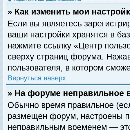
» Как изменить мои настрой
Если вы являетесь зарегистри
ваши настройки хранятся в ба
нажмите ссылку «Центр пользо
сверху страниц форума. Нажав
пользователя, в котором сможе
Вернуться наверх
» На форуме неправильное 
Обычно время правильное (есл
размещен форум, настроены пр
неправильным временем — это