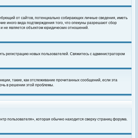
, требующий от сайтов, потенциально собирающих личные сведения, иметь
чие иного вида подтверждения того, что опекуны разрешают сбор
 и не является объектом юридических отношений.
чить регистрацию новых пользователей. Свяжитесь с администратором
кции, такие, как отслеживание прочитанных сообщений, если эта
очь в решении этой проблемы.
ентр пользователя», которая обычно находится сверху страниц форума.