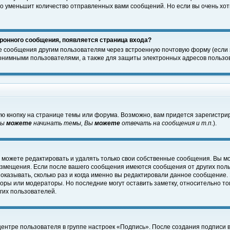
о уменьшит количество отправленных вами сообщений. Но если вы очень хоти
ронного сообщения, появляется страница входа?
е сообщения другим пользователям через встроенную почтовую форму (если
нимными пользователями, а также для защиты электронных адресов пользов
ю кнопку на странице темы или форума. Возможно, вам придется зарегистри
Вы
можете
начинать темы, Вы
можете
отвечать на сообщения и т.п.
).
 можете редактировать и удалять только свои собственные сообщения. Вы м
размещения. Если после вашего сообщения имеются сообщения от других пол
оказывать, сколько раз и когда именно вы редактировали данное сообщение.
оры или модераторы. Но последние могут оставить заметку, относительно т
гих пользователей.
центре пользователя в группе настроек «Подпись». После создания подписи