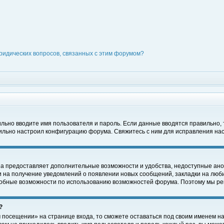
ридических вопросов, связанных с этим форумом?
вильно вводите имя пользователя и пароль. Если данные вводятся правильно,
вильно настроил конфигурацию форума. Свяжитесь с ним для исправления нас
на предоставляет дополнительные возможности и удобства, недоступные ано
ки на получение уведомлений о появлении новых сообщений, закладки на люби
обные возможности по использованию возможностей форума. Поэтому мы рек
?
 посещении» на странице входа, то сможете оставаться под своим именем на