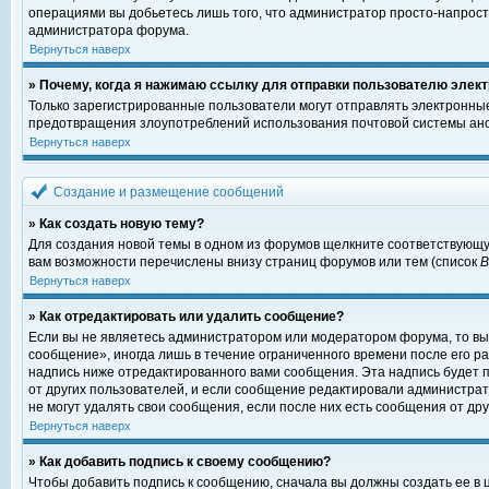
операциями вы добьетесь лишь того, что администратор просто-напрост
администратора форума.
Вернуться наверх
» Почему, когда я нажимаю ссылку для отправки пользователю элект
Только зарегистрированные пользователи могут отправлять электронны
предотвращения злоупотреблений использования почтовой системы ано
Вернуться наверх
Создание и размещение сообщений
» Как создать новую тему?
Для создания новой темы в одном из форумов щелкните соответствующу
вам возможности перечислены внизу страниц форумов или тем (список
Вернуться наверх
» Как отредактировать или удалить сообщение?
Если вы не являетесь администратором или модератором форума, то вы
сообщение», иногда лишь в течение ограниченного времени после его 
надпись ниже отредактированного вами сообщения. Эта надпись будет п
от других пользователей, и если сообщение редактировали администрат
не могут удалять свои сообщения, если после них есть сообщения от дру
Вернуться наверх
» Как добавить подпись к своему сообщению?
Чтобы добавить подпись к сообщению, сначала вы должны создать ее в 