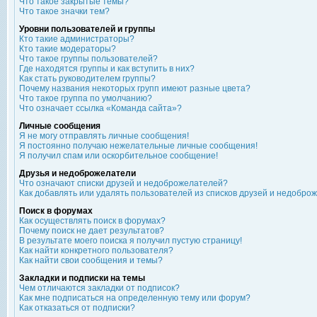
Что такое закрытые темы?
Что такое значки тем?
Уровни пользователей и группы
Кто такие администраторы?
Кто такие модераторы?
Что такое группы пользователей?
Где находятся группы и как вступить в них?
Как стать руководителем группы?
Почему названия некоторых групп имеют разные цвета?
Что такое группа по умолчанию?
Что означает ссылка «Команда сайта»?
Личные сообщения
Я не могу отправлять личные сообщения!
Я постоянно получаю нежелательные личные сообщения!
Я получил спам или оскорбительное сообщение!
Друзья и недоброжелатели
Что означают списки друзей и недоброжелателей?
Как добавлять или удалять пользователей из списков друзей и недобро
Поиск в форумах
Как осуществлять поиск в форумах?
Почему поиск не дает результатов?
В результате моего поиска я получил пустую страницу!
Как найти конкретного пользователя?
Как найти свои сообщения и темы?
Закладки и подписки на темы
Чем отличаются закладки от подписок?
Как мне подписаться на определенную тему или форум?
Как отказаться от подписки?