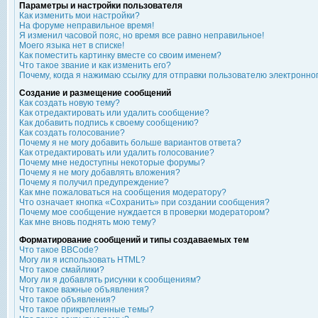
Параметры и настройки пользователя
Как изменить мои настройки?
На форуме неправильное время!
Я изменил часовой пояс, но время все равно неправильное!
Моего языка нет в списке!
Как поместить картинку вместе со своим именем?
Что такое звание и как изменить его?
Почему, когда я нажимаю ссылку для отправки пользователю электронно
Создание и размещение сообщений
Как создать новую тему?
Как отредактировать или удалить сообщение?
Как добавить подпись к своему сообщению?
Как создать голосование?
Почему я не могу добавить больше вариантов ответа?
Как отредактировать или удалить голосование?
Почему мне недоступны некоторые форумы?
Почему я не могу добавлять вложения?
Почему я получил предупреждение?
Как мне пожаловаться на сообщения модератору?
Что означает кнопка «Сохранить» при создании сообщения?
Почему мое сообщение нуждается в проверки модератором?
Как мне вновь поднять мою тему?
Форматирование сообщений и типы создаваемых тем
Что такое BBCode?
Могу ли я использовать HTML?
Что такое смайлики?
Могу ли я добавлять рисунки к сообщениям?
Что такое важные объявления?
Что такое объявления?
Что такое прикрепленные темы?