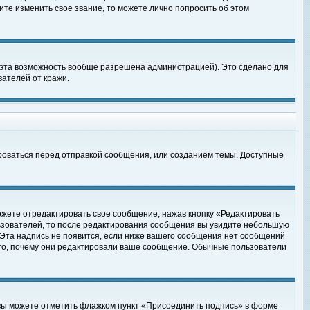
те изменить свое звание, то можете лично попросить об этом
 эта возможность вообще разрешена администрацией). Это сделано для
ателей от кражи.
роваться перед отправкой сообщения, или созданием темы. Доступные
ожете отредактировать свое сообщение, нажав кнопку «Редактировать
ьзователей, то после редактирования сообщения вы увидите небольшую
 Эта надпись не появится, если ниже вашего сообщения нет сообщений
ого, почему они редактировали ваше сообщение. Обычные пользователи
 вы можете отметить флажком пункт «Присоединить подпись» в форме