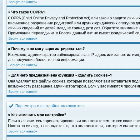
Вернуться наверх
» Что такое COPPA?
COPPA (Child Online Privacy and Protection Act) или закон о защите ли
письменное разрешение родителей или других юридических опекунов для
личных сведений от детей младше тринадцати лет. Обратите внимание н
Примечание переводчика: в России данный акт не имеет юридической си
Вернуться наверх
» Почему я не могу зарегистрироваться?
Возможно, администратор заблокировал ваш IP-адрес или запретил имя,
для получения более точной информации.
Вернуться наверх
» Для чего предназначена функция «Удалить cookies»?
Она удаляет все файлы cookies, которые позволяют вам оставаться под
возможность разрешена администратором. Если у вас имеются проблемы 
Вернуться наверх
Параметры и настройки пользователя
» Как изменить мои настройки?
Если вы являетесь зарегистрированным пользователем, то все ваши нас
Нажав на ссылку, вы попадете в центр пользователя, в котором сможете 
Вернуться наверх