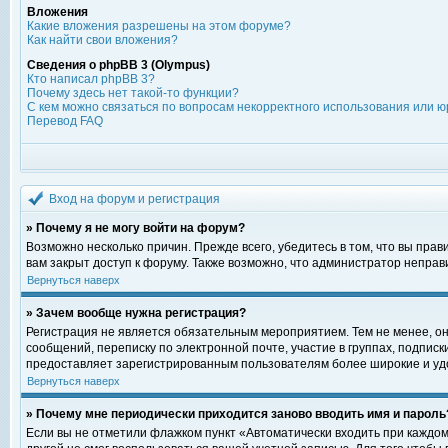
Вложения
Какие вложения разрешены на этом форуме?
Как найти свои вложения?
Сведения о phpBB 3 (Olympus)
Кто написал phpBB 3?
Почему здесь нет такой-то функции?
С кем можно связаться по вопросам некорректного использования или ю
Перевод FAQ
Вход на форум и регистрация
» Почему я не могу войти на форум?
Возможно несколько причин. Прежде всего, убедитесь в том, что вы пра
вам закрыт доступ к форуму. Также возможно, что администратор непра
Вернуться наверх
» Зачем вообще нужна регистрация?
Регистрация не является обязательным мероприятием. Тем не менее, о
сообщений, переписку по электронной почте, участие в группах, подпис
предоставляет зарегистрированным пользователям более широкие и уд
Вернуться наверх
» Почему мне периодически приходится заново вводить имя и пароль
Если вы не отметили флажком пункт «Автоматически входить при каждом