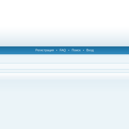
Регистрация
•
FAQ
•
Поиск
•
Вход