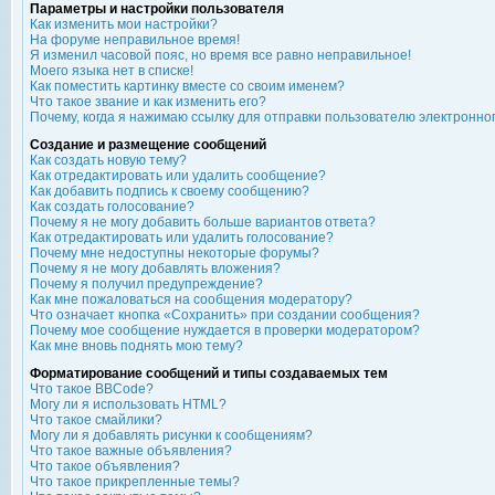
Параметры и настройки пользователя
Как изменить мои настройки?
На форуме неправильное время!
Я изменил часовой пояс, но время все равно неправильное!
Моего языка нет в списке!
Как поместить картинку вместе со своим именем?
Что такое звание и как изменить его?
Почему, когда я нажимаю ссылку для отправки пользователю электронно
Создание и размещение сообщений
Как создать новую тему?
Как отредактировать или удалить сообщение?
Как добавить подпись к своему сообщению?
Как создать голосование?
Почему я не могу добавить больше вариантов ответа?
Как отредактировать или удалить голосование?
Почему мне недоступны некоторые форумы?
Почему я не могу добавлять вложения?
Почему я получил предупреждение?
Как мне пожаловаться на сообщения модератору?
Что означает кнопка «Сохранить» при создании сообщения?
Почему мое сообщение нуждается в проверки модератором?
Как мне вновь поднять мою тему?
Форматирование сообщений и типы создаваемых тем
Что такое BBCode?
Могу ли я использовать HTML?
Что такое смайлики?
Могу ли я добавлять рисунки к сообщениям?
Что такое важные объявления?
Что такое объявления?
Что такое прикрепленные темы?