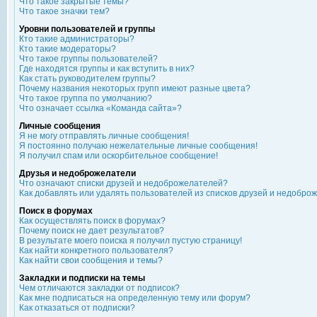
Что такое закрытые темы?
Что такое значки тем?
Уровни пользователей и группы
Кто такие администраторы?
Кто такие модераторы?
Что такое группы пользователей?
Где находятся группы и как вступить в них?
Как стать руководителем группы?
Почему названия некоторых групп имеют разные цвета?
Что такое группа по умолчанию?
Что означает ссылка «Команда сайта»?
Личные сообщения
Я не могу отправлять личные сообщения!
Я постоянно получаю нежелательные личные сообщения!
Я получил спам или оскорбительное сообщение!
Друзья и недоброжелатели
Что означают списки друзей и недоброжелателей?
Как добавлять или удалять пользователей из списков друзей и недобро
Поиск в форумах
Как осуществлять поиск в форумах?
Почему поиск не дает результатов?
В результате моего поиска я получил пустую страницу!
Как найти конкретного пользователя?
Как найти свои сообщения и темы?
Закладки и подписки на темы
Чем отличаются закладки от подписок?
Как мне подписаться на определенную тему или форум?
Как отказаться от подписки?