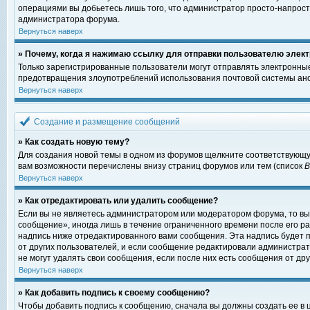
операциями вы добьетесь лишь того, что администратор просто-напрост
администратора форума.
Вернуться наверх
» Почему, когда я нажимаю ссылку для отправки пользователю элект
Только зарегистрированные пользователи могут отправлять электронны
предотвращения злоупотреблений использования почтовой системы ано
Вернуться наверх
Создание и размещение сообщений
» Как создать новую тему?
Для создания новой темы в одном из форумов щелкните соответствующу
вам возможности перечислены внизу страниц форумов или тем (список
Вернуться наверх
» Как отредактировать или удалить сообщение?
Если вы не являетесь администратором или модератором форума, то вы
сообщение», иногда лишь в течение ограниченного времени после его 
надпись ниже отредактированного вами сообщения. Эта надпись будет п
от других пользователей, и если сообщение редактировали администрат
не могут удалять свои сообщения, если после них есть сообщения от дру
Вернуться наверх
» Как добавить подпись к своему сообщению?
Чтобы добавить подпись к сообщению, сначала вы должны создать ее в 