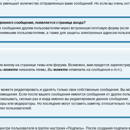
о уменьшит количество отправленных вами сообщений. Но если вы очень хоти
ронного сообщения, появляется страница входа?
е сообщения другим пользователям через встроенную почтовую форму (если
нимными пользователями, а также для защиты электронных адресов пользов
ю кнопку на странице темы или форума. Возможно, вам придется зарегистри
Вы
можете
начинать темы, Вы
можете
отвечать на сообщения и т.п.
).
 можете редактировать и удалять только свои собственные сообщения. Вы м
размещения. Если после вашего сообщения имеются сообщения от других пол
оказывать, сколько раз и когда именно вы редактировали данное сообщение.
оры или модераторы. Но последние могут оставить заметку, относительно т
гих пользователей.
центре пользователя в группе настроек «Подпись». После создания подписи