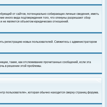
, требующий от сайтов, потенциально собирающих личные сведения, иметь
чие иного вида подтверждения того, что опекуны разрешают сбор
 и не является объектом юридических отношений.
чить регистрацию новых пользователей. Свяжитесь с администратором
кции, такие, как отслеживание прочитанных сообщений, если эта
очь в решении этой проблемы.
ентр пользователя», которая обычно находится сверху страниц форума.