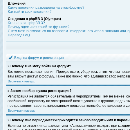
Вложения
Какие вложения разрешены на этом форуме?
Как найти свои вложения?
Сведения о phpBB 3 (Olympus)
Кто написал phpBB 3?
Почему здесь нет такой-то функции?
С кем можно связаться по вопросам некорректного использования или ю
Перевод FAQ
Вход на форум и регистрация
» Почему я не могу войти на форум?
Возможно несколько причин. Прежде всего, убедитесь в том, что вы пра
вам закрыт доступ к форуму. Также возможно, что администратор непра
Вернуться наверх
» Зачем вообще нужна регистрация?
Регистрация не является обязательным мероприятием. Тем не менее, о
сообщений, переписку по электронной почте, участие в группах, подпис
предоставляет зарегистрированным пользователям более широкие и уд
Вернуться наверх
» Почему мне периодически приходится заново вводить имя и пароль
Если вы не отметили флажком пункт «Автоматически входить при каждом