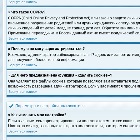
Вернуться наверх
» Что такое COPPA?
COPPA (Child Online Privacy and Protection Act) или закон о защите ли
письменное разрешение родителей или других юридических опекунов для
личных сведений от детей младше тринадцати лет. Обратите внимание н
Примечание переводчика: в России данный акт не имеет юридической си
Вернуться наверх
» Почему я не могу зарегистрироваться?
Возможно, администратор заблокировал ваш IP-адрес или запретил имя,
для получения более точной информации.
Вернуться наверх
» Для чего предназначена функция «Удалить cookies»?
Она удаляет все файлы cookies, которые позволяют вам оставаться под
возможность разрешена администратором. Если у вас имеются проблемы 
Вернуться наверх
Параметры и настройки пользователя
» Как изменить мои настройки?
Если вы являетесь зарегистрированным пользователем, то все ваши нас
Нажав на ссылку, вы попадете в центр пользователя, в котором сможете 
Вернуться наверх