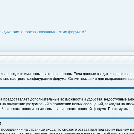
ридических вопросов, связанных с этим форумом?
вильно вводите имя пользователя и пароль. Если данные вводятся правильно,
вильно настроил конфигурацию форума. Свяжитесь с ним для исправления нас
на предоставляет дополнительные возможности и удобства, недоступные ано
ки на получение уведомлений о появлении новых сообщений, закладки на люби
обные возможности по использованию возможностей форума. Поэтому мы рек
?
 посещении» на странице входа, то сможете оставаться под своим именем на