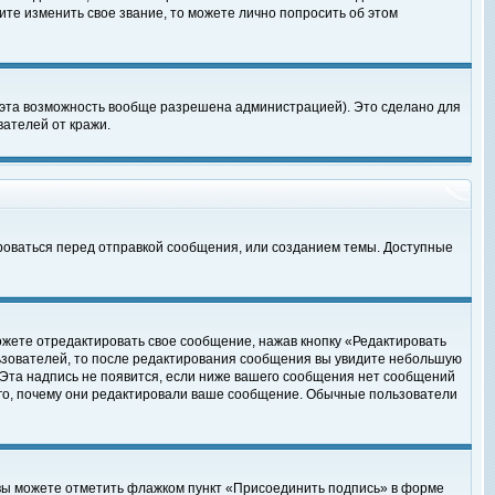
те изменить свое звание, то можете лично попросить об этом
 эта возможность вообще разрешена администрацией). Это сделано для
ателей от кражи.
роваться перед отправкой сообщения, или созданием темы. Доступные
ожете отредактировать свое сообщение, нажав кнопку «Редактировать
ьзователей, то после редактирования сообщения вы увидите небольшую
 Эта надпись не появится, если ниже вашего сообщения нет сообщений
ого, почему они редактировали ваше сообщение. Обычные пользователи
 вы можете отметить флажком пункт «Присоединить подпись» в форме