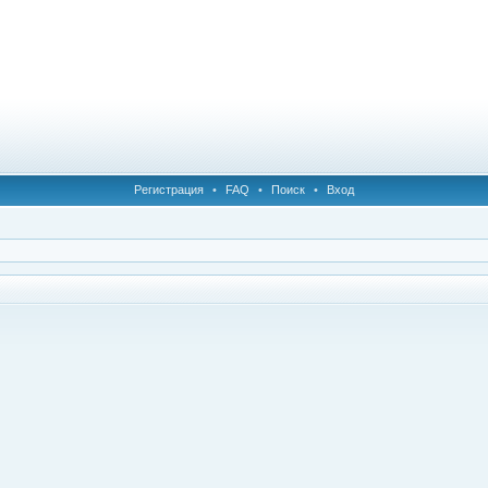
Регистрация
•
FAQ
•
Поиск
•
Вход