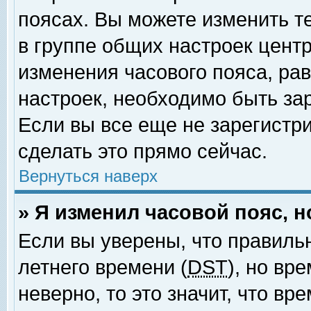
поясах. Вы можете изменить т
в группе общих настроек цент
изменения часового пояса, рав
настроек, необходимо быть за
Если вы все еще не зарегистр
сделать это прямо сейчас.
Вернуться наверх
» Я изменил часовой пояс, 
Если вы уверены, что правиль
летнего времени (
DST
), но вр
неверно, то это значит, что в