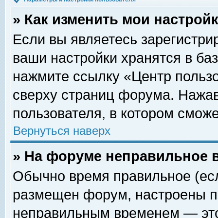
» Как изменить мои настрой
Если вы являетесь зарегистри
ваши настройки хранятся в ба
нажмите ссылку «Центр пользо
сверху страниц форума. Нажав
пользователя, в котором сможе
Вернуться наверх
» На форуме неправильное 
Обычно время правильное (есл
размещен форум, настроены пр
неправильным временем — это