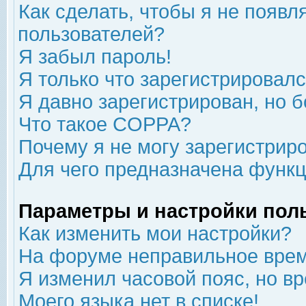
Как сделать, чтобы я не появл
пользователей?
Я забыл пароль!
Я только что зарегистрировался
Я давно зарегистрирован, но б
Что такое COPPA?
Почему я не могу зарегистрир
Для чего предназначена функц
Параметры и настройки пол
Как изменить мои настройки?
На форуме неправильное врем
Я изменил часовой пояс, но в
Моего языка нет в списке!