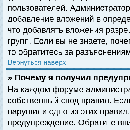
пользователей. Администрато
добавление вложений в опред
что добавлять вложения разр
групп. Если вы не знаете, поч
то обратитесь за разъяснениям
Вернуться наверх
» Почему я получил предуп
На каждом форуме администра
собственный свод правил. Есл
нарушили одно из этих правил,
предупреждение. Обратите вни