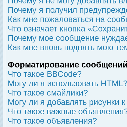
Почему я не могу добавлять в
Почему я получил предупрежд
Как мне пожаловаться на соо
Что означает кнопка «Сохрани
Почему мое сообщение нуждае
Как мне вновь поднять мою те
Форматирование сообщений
Что такое BBCode?
Могу ли я использовать HTML
Что такое смайлики?
Могу ли я добавлять рисунки 
Что такое важные объявления
Что такое объявления?