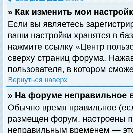
» Как изменить мои настрой
Если вы являетесь зарегистри
ваши настройки хранятся в ба
нажмите ссылку «Центр пользо
сверху страниц форума. Нажав
пользователя, в котором сможе
Вернуться наверх
» На форуме неправильное 
Обычно время правильное (есл
размещен форум, настроены пр
неправильным временем — это