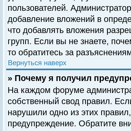
пользователей. Администрато
добавление вложений в опред
что добавлять вложения разр
групп. Если вы не знаете, поч
то обратитесь за разъяснениям
Вернуться наверх
» Почему я получил предуп
На каждом форуме администра
собственный свод правил. Есл
нарушили одно из этих правил,
предупреждение. Обратите вни