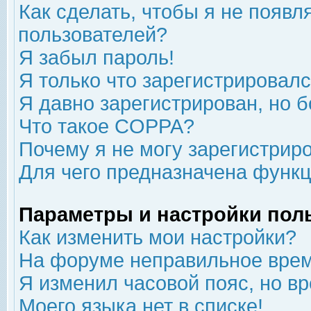
Как сделать, чтобы я не появл
пользователей?
Я забыл пароль!
Я только что зарегистрировался
Я давно зарегистрирован, но б
Что такое COPPA?
Почему я не могу зарегистрир
Для чего предназначена функц
Параметры и настройки пол
Как изменить мои настройки?
На форуме неправильное врем
Я изменил часовой пояс, но в
Моего языка нет в списке!