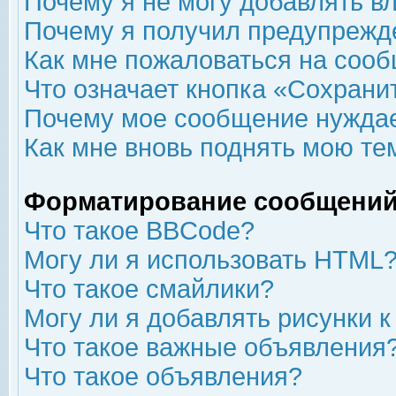
Почему я не могу добавлять в
Почему я получил предупрежд
Как мне пожаловаться на соо
Что означает кнопка «Сохрани
Почему мое сообщение нуждае
Как мне вновь поднять мою те
Форматирование сообщений
Что такое BBCode?
Могу ли я использовать HTML
Что такое смайлики?
Могу ли я добавлять рисунки 
Что такое важные объявления
Что такое объявления?