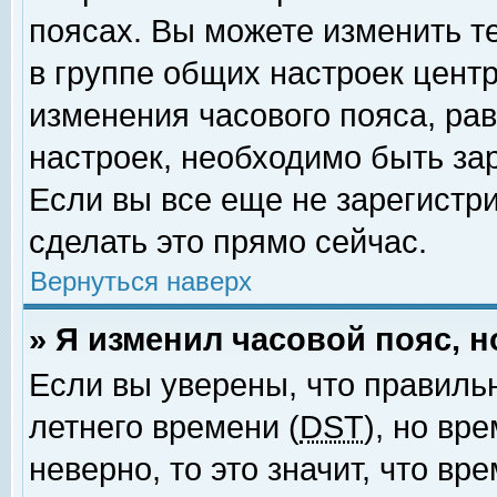
поясах. Вы можете изменить т
в группе общих настроек цент
изменения часового пояса, рав
настроек, необходимо быть за
Если вы все еще не зарегистр
сделать это прямо сейчас.
Вернуться наверх
» Я изменил часовой пояс, 
Если вы уверены, что правиль
летнего времени (
DST
), но вр
неверно, то это значит, что в