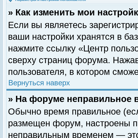
» Как изменить мои настрой
Если вы являетесь зарегистри
ваши настройки хранятся в ба
нажмите ссылку «Центр пользо
сверху страниц форума. Нажав
пользователя, в котором сможе
Вернуться наверх
» На форуме неправильное 
Обычно время правильное (есл
размещен форум, настроены пр
неправильным временем — это