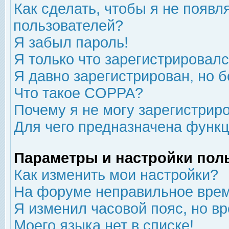
Как сделать, чтобы я не появл
пользователей?
Я забыл пароль!
Я только что зарегистрировался
Я давно зарегистрирован, но б
Что такое COPPA?
Почему я не могу зарегистрир
Для чего предназначена функц
Параметры и настройки пол
Как изменить мои настройки?
На форуме неправильное врем
Я изменил часовой пояс, но в
Моего языка нет в списке!