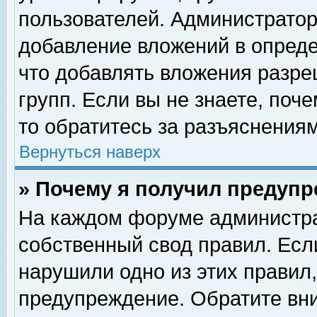
пользователей. Администрато
добавление вложений в опред
что добавлять вложения разр
групп. Если вы не знаете, поч
то обратитесь за разъяснениям
Вернуться наверх
» Почему я получил предуп
На каждом форуме администра
собственный свод правил. Есл
нарушили одно из этих правил,
предупреждение. Обратите вни