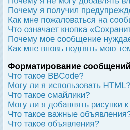
Почему я не могу добавлять в
Почему я получил предупрежд
Как мне пожаловаться на соо
Что означает кнопка «Сохрани
Почему мое сообщение нуждае
Как мне вновь поднять мою те
Форматирование сообщений
Что такое BBCode?
Могу ли я использовать HTML
Что такое смайлики?
Могу ли я добавлять рисунки 
Что такое важные объявления
Что такое объявления?