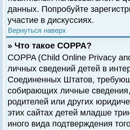
данных. Попробуйте зарегистр
участие в дискуссиях.
Вернуться наверх
» Что такое COPPA?
COPPA (Child Online Privacy and
личных сведений детей в интер
Соединенных Штатов, требующ
собирающих личные сведения,
родителей или других юридиче
этих сайтах детей младше три
иного вида подтверждения тог