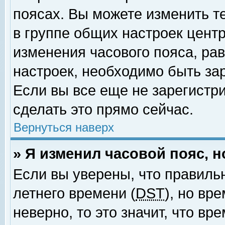
поясах. Вы можете изменить т
в группе общих настроек цент
изменения часового пояса, рав
настроек, необходимо быть за
Если вы все еще не зарегистр
сделать это прямо сейчас.
Вернуться наверх
» Я изменил часовой пояс, 
Если вы уверены, что правиль
летнего времени (
DST
), но вр
неверно, то это значит, что в