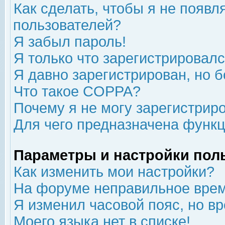
Как сделать, чтобы я не появл
пользователей?
Я забыл пароль!
Я только что зарегистрировался
Я давно зарегистрирован, но б
Что такое COPPA?
Почему я не могу зарегистрир
Для чего предназначена функц
Параметры и настройки пол
Как изменить мои настройки?
На форуме неправильное врем
Я изменил часовой пояс, но в
Моего языка нет в списке!