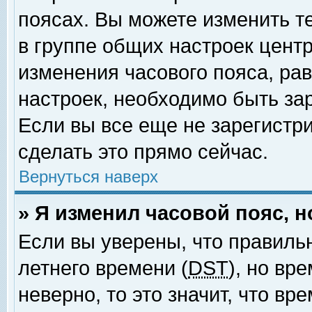
поясах. Вы можете изменить т
в группе общих настроек цент
изменения часового пояса, рав
настроек, необходимо быть за
Если вы все еще не зарегистр
сделать это прямо сейчас.
Вернуться наверх
» Я изменил часовой пояс, 
Если вы уверены, что правиль
летнего времени (
DST
), но вр
неверно, то это значит, что в