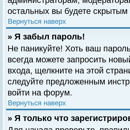
администраторам, модераторам
остальных вы будете скрытым 
Вернуться наверх
» Я забыл пароль!
Не паникуйте! Хоть ваш пароль
всегда можете запросить новый
входа, щелкните на этой стра
следуйте предложенным инстр
войти на форум.
Вернуться наверх
» Я только что зарегистриро