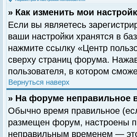
» Как изменить мои настрой
Если вы являетесь зарегистри
ваши настройки хранятся в ба
нажмите ссылку «Центр пользо
сверху страниц форума. Нажав
пользователя, в котором сможе
Вернуться наверх
» На форуме неправильное 
Обычно время правильное (есл
размещен форум, настроены пр
неправильным временем — это