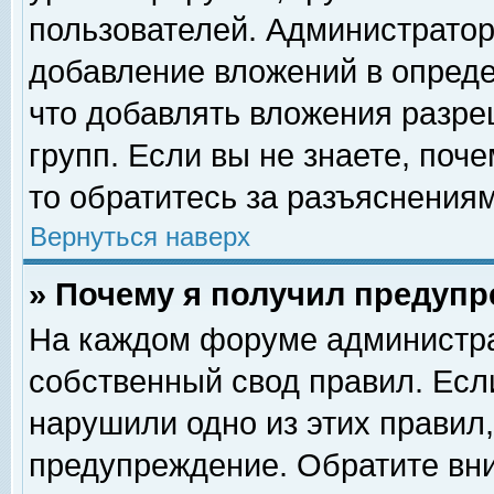
пользователей. Администрато
добавление вложений в опред
что добавлять вложения разр
групп. Если вы не знаете, поч
то обратитесь за разъяснениям
Вернуться наверх
» Почему я получил предуп
На каждом форуме администра
собственный свод правил. Есл
нарушили одно из этих правил,
предупреждение. Обратите вни