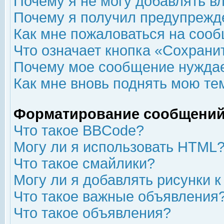
Почему я не могу добавлять в
Почему я получил предупрежд
Как мне пожаловаться на соо
Что означает кнопка «Сохрани
Почему мое сообщение нуждае
Как мне вновь поднять мою те
Форматирование сообщений
Что такое BBCode?
Могу ли я использовать HTML
Что такое смайлики?
Могу ли я добавлять рисунки 
Что такое важные объявления
Что такое объявления?