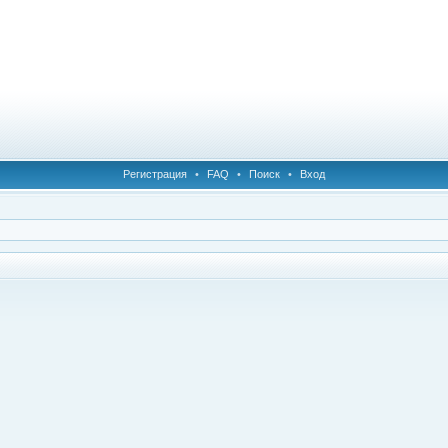
Регистрация
•
FAQ
•
Поиск
•
Вход