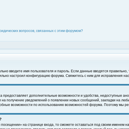
ридических вопросов, связанных с этим форумом?
вильно вводите имя пользователя и пароль. Если данные вводятся правильно,
вильно настроил конфигурацию форума. Свяжитесь с ним для исправления нас
на предоставляет дополнительные возможности и удобства, недоступные ано
ки на получение уведомлений о появлении новых сообщений, закладки на люби
обные возможности по использованию возможностей форума. Поэтому мы рек
?
 посещении» на странице входа, то сможете оставаться под своим именем на