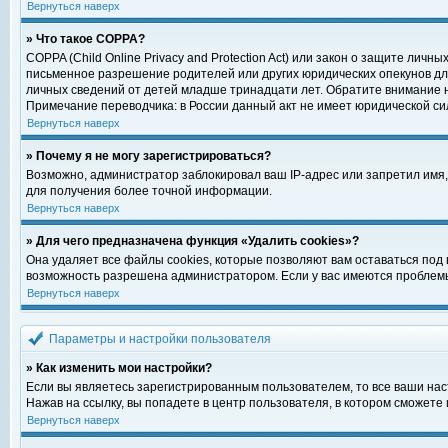
Вернуться наверх
» Что такое COPPA?
COPPA (Child Online Privacy and Protection Act) или закон о защите ли
письменное разрешение родителей или других юридических опекунов для
личных сведений от детей младше тринадцати лет. Обратите внимание н
Примечание переводчика: в России данный акт не имеет юридической си
Вернуться наверх
» Почему я не могу зарегистрироваться?
Возможно, администратор заблокировал ваш IP-адрес или запретил имя,
для получения более точной информации.
Вернуться наверх
» Для чего предназначена функция «Удалить cookies»?
Она удаляет все файлы cookies, которые позволяют вам оставаться под
возможность разрешена администратором. Если у вас имеются проблемы 
Вернуться наверх
Параметры и настройки пользователя
» Как изменить мои настройки?
Если вы являетесь зарегистрированным пользователем, то все ваши нас
Нажав на ссылку, вы попадете в центр пользователя, в котором сможете 
Вернуться наверх