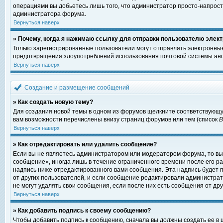
операциями вы добьетесь лишь того, что администратор просто-напрост
администратора форума.
Вернуться наверх
» Почему, когда я нажимаю ссылку для отправки пользователю элект
Только зарегистрированные пользователи могут отправлять электронны
предотвращения злоупотреблений использования почтовой системы ано
Вернуться наверх
Создание и размещение сообщений
» Как создать новую тему?
Для создания новой темы в одном из форумов щелкните соответствующу
вам возможности перечислены внизу страниц форумов или тем (список
Вернуться наверх
» Как отредактировать или удалить сообщение?
Если вы не являетесь администратором или модератором форума, то вы
сообщение», иногда лишь в течение ограниченного времени после его 
надпись ниже отредактированного вами сообщения. Эта надпись будет п
от других пользователей, и если сообщение редактировали администрат
не могут удалять свои сообщения, если после них есть сообщения от дру
Вернуться наверх
» Как добавить подпись к своему сообщению?
Чтобы добавить подпись к сообщению, сначала вы должны создать ее в 