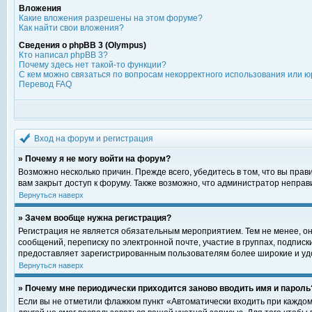
Вложения
Какие вложения разрешены на этом форуме?
Как найти свои вложения?
Сведения о phpBB 3 (Olympus)
Кто написал phpBB 3?
Почему здесь нет такой-то функции?
С кем можно связаться по вопросам некорректного использования или ю
Перевод FAQ
Вход на форум и регистрация
» Почему я не могу войти на форум?
Возможно несколько причин. Прежде всего, убедитесь в том, что вы пра
вам закрыт доступ к форуму. Также возможно, что администратор непра
Вернуться наверх
» Зачем вообще нужна регистрация?
Регистрация не является обязательным мероприятием. Тем не менее, о
сообщений, переписку по электронной почте, участие в группах, подпис
предоставляет зарегистрированным пользователям более широкие и уд
Вернуться наверх
» Почему мне периодически приходится заново вводить имя и пароль
Если вы не отметили флажком пункт «Автоматически входить при каждом