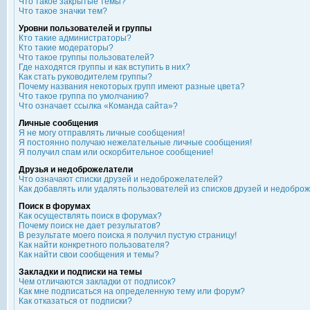
Что такое закрытые темы?
Что такое значки тем?
Уровни пользователей и группы
Кто такие администраторы?
Кто такие модераторы?
Что такое группы пользователей?
Где находятся группы и как вступить в них?
Как стать руководителем группы?
Почему названия некоторых групп имеют разные цвета?
Что такое группа по умолчанию?
Что означает ссылка «Команда сайта»?
Личные сообщения
Я не могу отправлять личные сообщения!
Я постоянно получаю нежелательные личные сообщения!
Я получил спам или оскорбительное сообщение!
Друзья и недоброжелатели
Что означают списки друзей и недоброжелателей?
Как добавлять или удалять пользователей из списков друзей и недобро
Поиск в форумах
Как осуществлять поиск в форумах?
Почему поиск не дает результатов?
В результате моего поиска я получил пустую страницу!
Как найти конкретного пользователя?
Как найти свои сообщения и темы?
Закладки и подписки на темы
Чем отличаются закладки от подписок?
Как мне подписаться на определенную тему или форум?
Как отказаться от подписки?