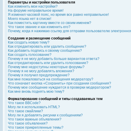
Параметры и настройки пользователя
Как изменить мои настройки?
На форуме неправильное время!
Я изменил часовой пояс, но время все равно неправильное!
Моего языка нет в списке!
Как поместить картинку вместе со своим именем?
Что такое звание и как изменить его?
Почему, когда я нажимаю ссылку для отправки пользователю электронно
Создание и размещение сообщений
Как создать новую тему?
Как отредактировать или удалить сообщение?
Как добавить подпись к своему сообщению?
Как создать голосование?
Почему я не могу добавить больше вариантов ответа?
Как отредактировать или удалить голосование?
Почему мне недоступны некоторые форумы?
Почему я не могу добавлять вложения?
Почему я получил предупреждение?
Как мне пожаловаться на сообщения модератору?
Что означает кнопка «Сохранить» при создании сообщения?
Почему мое сообщение нуждается в проверки модератором?
Как мне вновь поднять мою тему?
Форматирование сообщений и типы создаваемых тем
Что такое BBCode?
Могу ли я использовать HTML?
Что такое смайлики?
Могу ли я добавлять рисунки к сообщениям?
Что такое важные объявления?
Что такое объявления?
Что такое прикрепленные темы?