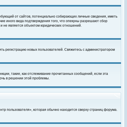
, требующий от сайтов, потенциально собирающих личные сведения, иметь
чие иного вида подтверждения того, что опекуны разрешают сбор
 и не является объектом юридических отношений.
чить регистрацию новых пользователей. Свяжитесь с администратором
кции, такие, как отслеживание прочитанных сообщений, если эта
очь в решении этой проблемы.
ентр пользователя», которая обычно находится сверху страниц форума.