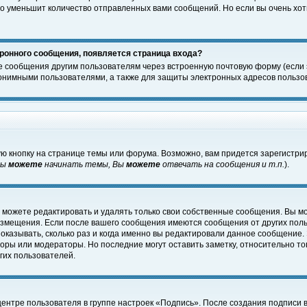
о уменьшит количество отправленных вами сообщений. Но если вы очень хоти
ронного сообщения, появляется страница входа?
е сообщения другим пользователям через встроенную почтовую форму (если
нимными пользователями, а также для защиты электронных адресов пользов
ю кнопку на странице темы или форума. Возможно, вам придется зарегистри
Вы
можете
начинать темы, Вы
можете
отвечать на сообщения и т.п.
).
 можете редактировать и удалять только свои собственные сообщения. Вы м
размещения. Если после вашего сообщения имеются сообщения от других пол
оказывать, сколько раз и когда именно вы редактировали данное сообщение.
оры или модераторы. Но последние могут оставить заметку, относительно т
гих пользователей.
центре пользователя в группе настроек «Подпись». После создания подписи