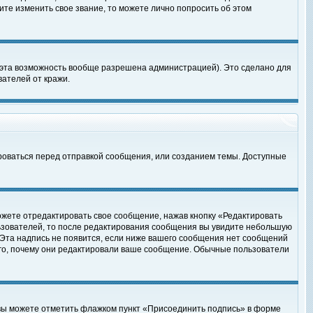
те изменить свое звание, то можете лично попросить об этом
 эта возможность вообще разрешена администрацией). Это сделано для
ателей от кражи.
роваться перед отправкой сообщения, или созданием темы. Доступные
ожете отредактировать свое сообщение, нажав кнопку «Редактировать
ьзователей, то после редактирования сообщения вы увидите небольшую
 Эта надпись не появится, если ниже вашего сообщения нет сообщений
ого, почему они редактировали ваше сообщение. Обычные пользователи
 вы можете отметить флажком пункт «Присоединить подпись» в форме