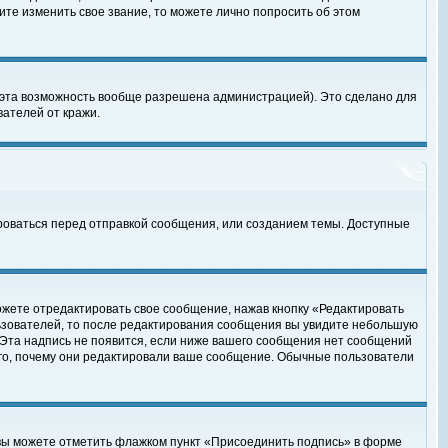
те изменить свое звание, то можете лично попросить об этом
 эта возможность вообще разрешена администрацией). Это сделано для
ателей от кражи.
роваться перед отправкой сообщения, или созданием темы. Доступные
ожете отредактировать свое сообщение, нажав кнопку «Редактировать
ьзователей, то после редактирования сообщения вы увидите небольшую
 Эта надпись не появится, если ниже вашего сообщения нет сообщений
ого, почему они редактировали ваше сообщение. Обычные пользователи
 вы можете отметить флажком пункт «Присоединить подпись» в форме