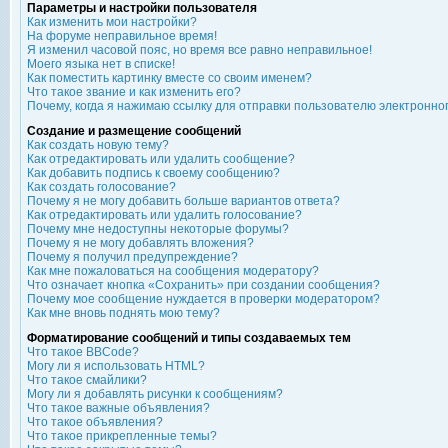
Параметры и настройки пользователя
Как изменить мои настройки?
На форуме неправильное время!
Я изменил часовой пояс, но время все равно неправильное!
Моего языка нет в списке!
Как поместить картинку вместе со своим именем?
Что такое звание и как изменить его?
Почему, когда я нажимаю ссылку для отправки пользователю электронно
Создание и размещение сообщений
Как создать новую тему?
Как отредактировать или удалить сообщение?
Как добавить подпись к своему сообщению?
Как создать голосование?
Почему я не могу добавить больше вариантов ответа?
Как отредактировать или удалить голосование?
Почему мне недоступны некоторые форумы?
Почему я не могу добавлять вложения?
Почему я получил предупреждение?
Как мне пожаловаться на сообщения модератору?
Что означает кнопка «Сохранить» при создании сообщения?
Почему мое сообщение нуждается в проверки модератором?
Как мне вновь поднять мою тему?
Форматирование сообщений и типы создаваемых тем
Что такое BBCode?
Могу ли я использовать HTML?
Что такое смайлики?
Могу ли я добавлять рисунки к сообщениям?
Что такое важные объявления?
Что такое объявления?
Что такое прикрепленные темы?