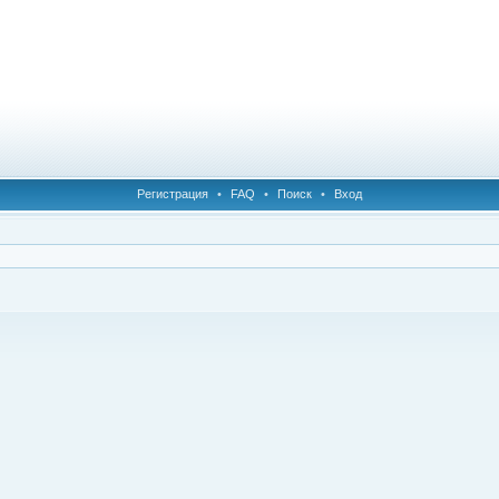
Регистрация
•
FAQ
•
Поиск
•
Вход