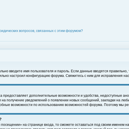
ридических вопросов, связанных с этим форумом?
вильно вводите имя пользователя и пароль. Если данные вводятся правильно,
вильно настроил конфигурацию форума. Свяжитесь с ним для исправления нас
на предоставляет дополнительные возможности и удобства, недоступные ано
ки на получение уведомлений о появлении новых сообщений, закладки на люби
обные возможности по использованию возможностей форума. Поэтому мы рек
?
 посещении» на странице входа, то сможете оставаться под своим именем на