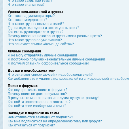
Что такое закрытые темы?
Что такое значки тем?
Уровни пользователей и группы
Кто такие администраторы?
Кто такие модераторы?
Что такое группы пользователей?
Где находятся группы и как вступить в них?
Как стать руководителем группы?
Почему названия некоторых групп имеют разные цвета?
Что такое группа по умолчанию?
Что означает ссылка «Команда сайта»?
Личные сообщения
Я не могу отправлять личные сообщения!
Я постоянно получаю нежелательные личные сообщения!
Я получил спам или оскорбительное сообщение!
Друзья и недоброжелатели
Что означают списки друзей и недоброжелателей?
Как добавлять или удалять пользователей из списков друзей и недобро
Поиск в форумах
Как осуществлять поиск в форумах?
Почему поиск не дает результатов?
В результате моего поиска я получил пустую страницу!
Как найти конкретного пользователя?
Как найти свои сообщения и темы?
Закладки и подписки на темы
Чем отличаются закладки от подписок?
Как мне подписаться на определенную тему или форум?
Как отказаться от подписки?