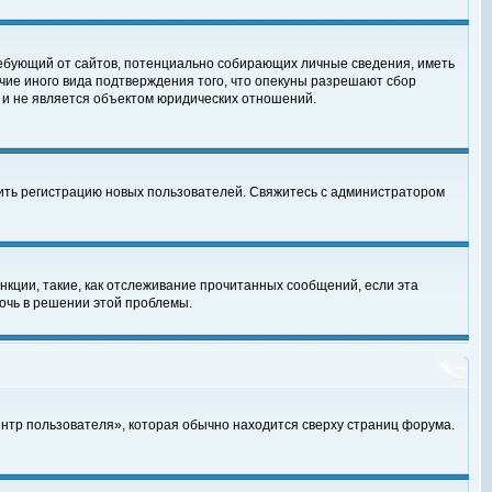
, требующий от сайтов, потенциально собирающих личные сведения, иметь
чие иного вида подтверждения того, что опекуны разрешают сбор
 и не является объектом юридических отношений.
чить регистрацию новых пользователей. Свяжитесь с администратором
кции, такие, как отслеживание прочитанных сообщений, если эта
очь в решении этой проблемы.
ентр пользователя», которая обычно находится сверху страниц форума.