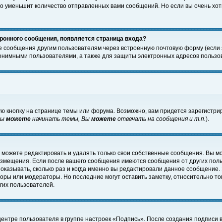
о уменьшит количество отправленных вами сообщений. Но если вы очень хоти
ронного сообщения, появляется страница входа?
е сообщения другим пользователям через встроенную почтовую форму (если
нимными пользователями, а также для защиты электронных адресов пользов
ю кнопку на странице темы или форума. Возможно, вам придется зарегистри
Вы
можете
начинать темы, Вы
можете
отвечать на сообщения и т.п.
).
 можете редактировать и удалять только свои собственные сообщения. Вы м
размещения. Если после вашего сообщения имеются сообщения от других пол
оказывать, сколько раз и когда именно вы редактировали данное сообщение.
оры или модераторы. Но последние могут оставить заметку, относительно т
гих пользователей.
центре пользователя в группе настроек «Подпись». После создания подписи