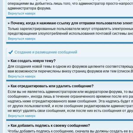
операциями вы добьетесь лишь того, что администратор просто-напрост
администратора форума.
Вернуться наверх
» Почему, когда я нажимаю ссылку для отправки пользователю элект
Только зарегистрированные пользователи могут отправлять электронны
предотвращения злоупотреблений использования почтовой системы ано
Вернуться наверх
Создание и размещение сообщений
» Как создать новую тему?
Для создания новой темы в одном из форумов щелкните соответствующу
вам возможности перечислены внизу страниц форумов или тем (список
Вернуться наверх
» Как отредактировать или удалить сообщение?
Если вы не являетесь администратором или модератором форума, то вы
сообщение», иногда лишь в течение ограниченного времени после его 
надпись ниже отредактированного вами сообщения. Эта надпись будет п
от других пользователей, и если сообщение редактировали администрат
не могут удалять свои сообщения, если после них есть сообщения от дру
Вернуться наверх
» Как добавить подпись к своему сообщению?
Чтобы добавить подпись к сообщению, сначала вы должны создать ее в 