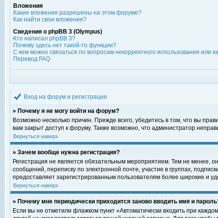
Вложения
Какие вложения разрешены на этом форуме?
Как найти свои вложения?
Сведения о phpBB 3 (Olympus)
Кто написал phpBB 3?
Почему здесь нет такой-то функции?
С кем можно связаться по вопросам некорректного использования или ю
Перевод FAQ
Вход на форум и регистрация
» Почему я не могу войти на форум?
Возможно несколько причин. Прежде всего, убедитесь в том, что вы пра
вам закрыт доступ к форуму. Также возможно, что администратор непра
Вернуться наверх
» Зачем вообще нужна регистрация?
Регистрация не является обязательным мероприятием. Тем не менее, о
сообщений, переписку по электронной почте, участие в группах, подпис
предоставляет зарегистрированным пользователям более широкие и уд
Вернуться наверх
» Почему мне периодически приходится заново вводить имя и пароль
Если вы не отметили флажком пункт «Автоматически входить при каждом