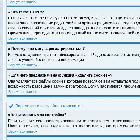
Вернуться наверх
» Что такое COPPA?
COPPA (Child Online Privacy and Protection Act) или закон о защите ли
письменное разрешение родителей или других юридических опекунов для
личных сведений от детей младше тринадцати лет. Обратите внимание н
Примечание переводчика: в России данный акт не имеет юридической си
Вернуться наверх
» Почему я не могу зарегистрироваться?
Возможно, администратор заблокировал ваш IP-адрес или запретил имя,
для получения более точной информации.
Вернуться наверх
» Для чего предназначена функция «Удалить cookies»?
Она удаляет все файлы cookies, которые позволяют вам оставаться под
возможность разрешена администратором. Если у вас имеются проблемы 
Вернуться наверх
Параметры и настройки пользователя
» Как изменить мои настройки?
Если вы являетесь зарегистрированным пользователем, то все ваши нас
Нажав на ссылку, вы попадете в центр пользователя, в котором сможете 
Вернуться наверх