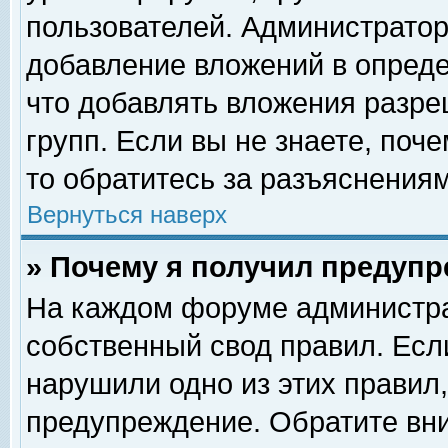
пользователей. Администрато
добавление вложений в опред
что добавлять вложения разр
групп. Если вы не знаете, поч
то обратитесь за разъяснениям
Вернуться наверх
» Почему я получил предуп
На каждом форуме администра
собственный свод правил. Есл
нарушили одно из этих правил,
предупреждение. Обратите вни