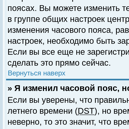
поясах. Вы можете изменить т
в группе общих настроек цент
изменения часового пояса, рав
настроек, необходимо быть за
Если вы все еще не зарегистр
сделать это прямо сейчас.
Вернуться наверх
» Я изменил часовой пояс, 
Если вы уверены, что правиль
летнего времени (
DST
), но вр
неверно, то это значит, что в