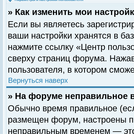
» Как изменить мои настрой
Если вы являетесь зарегистри
ваши настройки хранятся в ба
нажмите ссылку «Центр пользо
сверху страниц форума. Нажав
пользователя, в котором сможе
Вернуться наверх
» На форуме неправильное 
Обычно время правильное (есл
размещен форум, настроены пр
неправильным временем — это