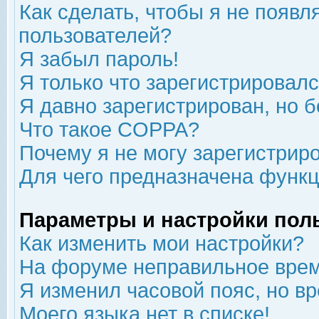
Как сделать, чтобы я не появл
пользователей?
Я забыл пароль!
Я только что зарегистрировался
Я давно зарегистрирован, но б
Что такое COPPA?
Почему я не могу зарегистрир
Для чего предназначена функц
Параметры и настройки пол
Как изменить мои настройки?
На форуме неправильное врем
Я изменил часовой пояс, но в
Моего языка нет в списке!