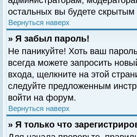
администраторам, модераторам
остальных вы будете скрытым 
Вернуться наверх
» Я забыл пароль!
Не паникуйте! Хоть ваш пароль
всегда можете запросить новый
входа, щелкните на этой стра
следуйте предложенным инстр
войти на форум.
Вернуться наверх
» Я только что зарегистриро