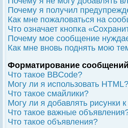
Почему я не могу добавлять в
Почему я получил предупрежд
Как мне пожаловаться на соо
Что означает кнопка «Сохрани
Почему мое сообщение нуждае
Как мне вновь поднять мою те
Форматирование сообщений
Что такое BBCode?
Могу ли я использовать HTML
Что такое смайлики?
Могу ли я добавлять рисунки 
Что такое важные объявления
Что такое объявления?