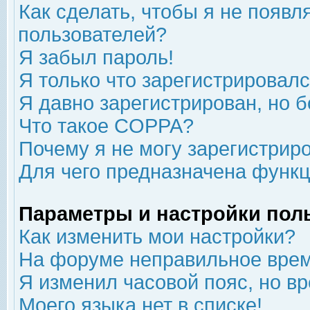
Как сделать, чтобы я не появл
пользователей?
Я забыл пароль!
Я только что зарегистрировался
Я давно зарегистрирован, но б
Что такое COPPA?
Почему я не могу зарегистрир
Для чего предназначена функц
Параметры и настройки пол
Как изменить мои настройки?
На форуме неправильное врем
Я изменил часовой пояс, но в
Моего языка нет в списке!