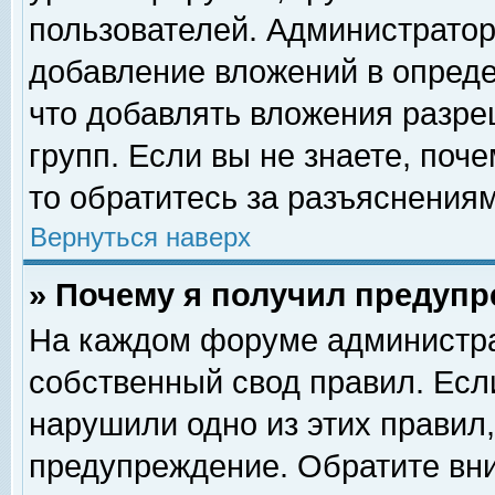
пользователей. Администрато
добавление вложений в опред
что добавлять вложения разр
групп. Если вы не знаете, поч
то обратитесь за разъяснениям
Вернуться наверх
» Почему я получил предуп
На каждом форуме администра
собственный свод правил. Есл
нарушили одно из этих правил,
предупреждение. Обратите вни