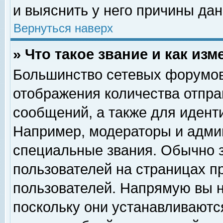
и выяснить у него причины дан
Вернуться наверх
» Что такое звание и как изм
Большинство сетевых форумов
отображения количества отпр
сообщений, а также для идент
Например, модераторы и адми
специальные звания. Обычно 
пользователей на страницах п
пользователей. Напрямую вы н
поскольку они устанавливаютс