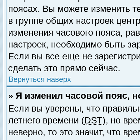
поясах. Вы можете изменить т
в группе общих настроек цент
изменения часового пояса, рав
настроек, необходимо быть за
Если вы все еще не зарегистр
сделать это прямо сейчас.
Вернуться наверх
» Я изменил часовой пояс, 
Если вы уверены, что правиль
летнего времени (
DST
), но вр
неверно, то это значит, что в