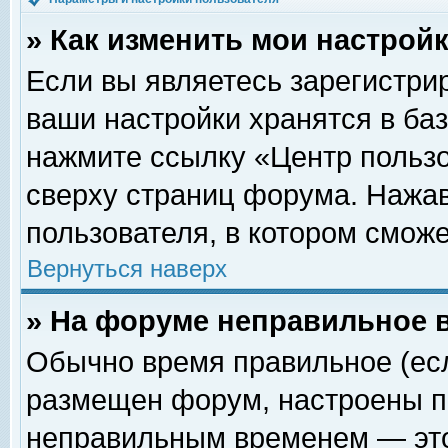
» Как изменить мои настрой
Если вы являетесь зарегистри
ваши настройки хранятся в ба
нажмите ссылку «Центр пользо
сверху страниц форума. Нажав
пользователя, в котором сможе
Вернуться наверх
» На форуме неправильное 
Обычно время правильное (есл
размещен форум, настроены пр
неправильным временем — это