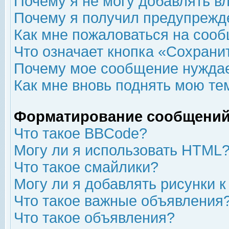
Почему я не могу добавлять в
Почему я получил предупрежд
Как мне пожаловаться на соо
Что означает кнопка «Сохрани
Почему мое сообщение нуждае
Как мне вновь поднять мою те
Форматирование сообщений
Что такое BBCode?
Могу ли я использовать HTML
Что такое смайлики?
Могу ли я добавлять рисунки 
Что такое важные объявления
Что такое объявления?