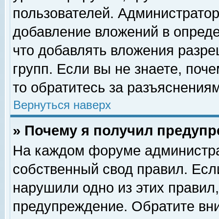
пользователей. Администрато
добавление вложений в опред
что добавлять вложения разр
групп. Если вы не знаете, поч
то обратитесь за разъяснениям
Вернуться наверх
» Почему я получил предуп
На каждом форуме администра
собственный свод правил. Есл
нарушили одно из этих правил,
предупреждение. Обратите вни