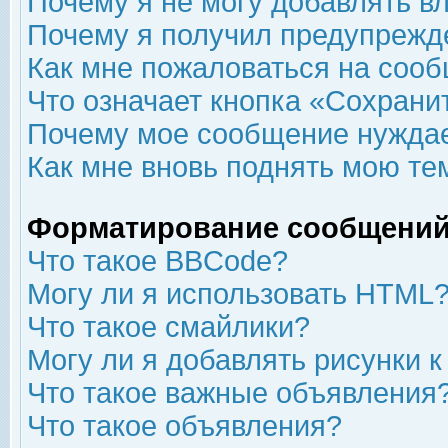
Почему я не могу добавлять в
Почему я получил предупрежд
Как мне пожаловаться на соо
Что означает кнопка «Сохрани
Почему мое сообщение нуждае
Как мне вновь поднять мою те
Форматирование сообщений
Что такое BBCode?
Могу ли я использовать HTML
Что такое смайлики?
Могу ли я добавлять рисунки 
Что такое важные объявления
Что такое объявления?