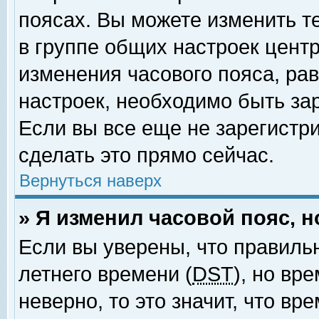
поясах. Вы можете изменить т
в группе общих настроек цент
изменения часового пояса, рав
настроек, необходимо быть за
Если вы все еще не зарегистр
сделать это прямо сейчас.
Вернуться наверх
» Я изменил часовой пояс, 
Если вы уверены, что правиль
летнего времени (
DST
), но вр
неверно, то это значит, что в