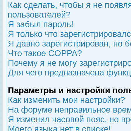
Как сделать, чтобы я не появл
пользователей?
Я забыл пароль!
Я только что зарегистрировался
Я давно зарегистрирован, но б
Что такое COPPA?
Почему я не могу зарегистрир
Для чего предназначена функц
Параметры и настройки пол
Как изменить мои настройки?
На форуме неправильное врем
Я изменил часовой пояс, но в
Моего языка нет в списке!