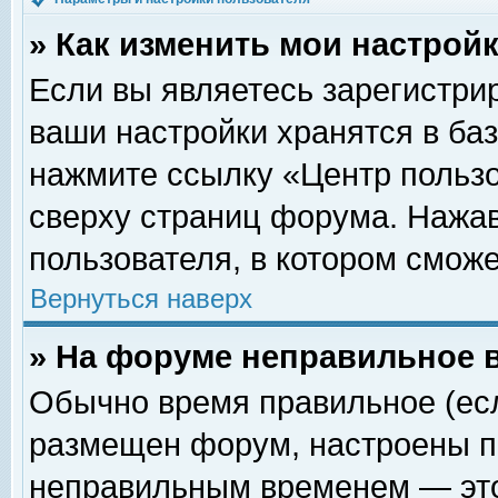
» Как изменить мои настрой
Если вы являетесь зарегистри
ваши настройки хранятся в ба
нажмите ссылку «Центр пользо
сверху страниц форума. Нажав
пользователя, в котором сможе
Вернуться наверх
» На форуме неправильное 
Обычно время правильное (есл
размещен форум, настроены пр
неправильным временем — это