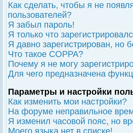
Как сделать, чтобы я не появл
пользователей?
Я забыл пароль!
Я только что зарегистрировался
Я давно зарегистрирован, но б
Что такое COPPA?
Почему я не могу зарегистрир
Для чего предназначена функц
Параметры и настройки пол
Как изменить мои настройки?
На форуме неправильное врем
Я изменил часовой пояс, но в
Моего языка нет в списке!