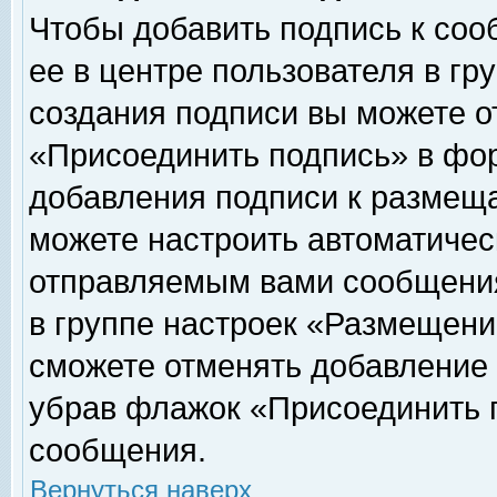
Чтобы добавить подпись к соо
ее в центре пользователя в гр
создания подписи вы можете о
«Присоединить подпись» в фо
добавления подписи к размещ
можете настроить автоматичес
отправляемым вами сообщени
в группе настроек «Размещени
сможете отменять добавление
убрав флажок «Присоединить 
сообщения.
Вернуться наверх