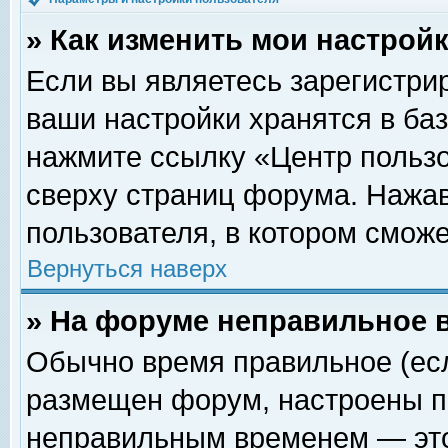
» Как изменить мои настрой
Если вы являетесь зарегистри
ваши настройки хранятся в ба
нажмите ссылку «Центр пользо
сверху страниц форума. Нажав
пользователя, в котором сможе
Вернуться наверх
» На форуме неправильное 
Обычно время правильное (есл
размещен форум, настроены пр
неправильным временем — это