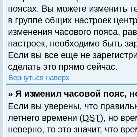
поясах. Вы можете изменить т
в группе общих настроек цент
изменения часового пояса, рав
настроек, необходимо быть за
Если вы все еще не зарегистр
сделать это прямо сейчас.
Вернуться наверх
» Я изменил часовой пояс, 
Если вы уверены, что правиль
летнего времени (
DST
), но вр
неверно, то это значит, что в