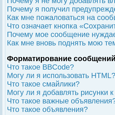
Почему я не могу добавлять в
Почему я получил предупрежд
Как мне пожаловаться на соо
Что означает кнопка «Сохрани
Почему мое сообщение нуждае
Как мне вновь поднять мою те
Форматирование сообщений
Что такое BBCode?
Могу ли я использовать HTML
Что такое смайлики?
Могу ли я добавлять рисунки 
Что такое важные объявления
Что такое объявления?