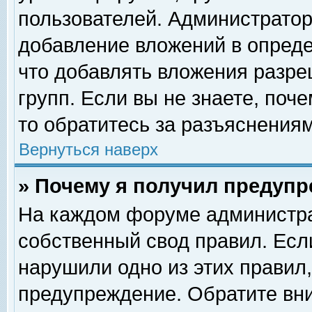
пользователей. Администрато
добавление вложений в опред
что добавлять вложения разр
групп. Если вы не знаете, поч
то обратитесь за разъяснениям
Вернуться наверх
» Почему я получил предуп
На каждом форуме администра
собственный свод правил. Есл
нарушили одно из этих правил,
предупреждение. Обратите вни