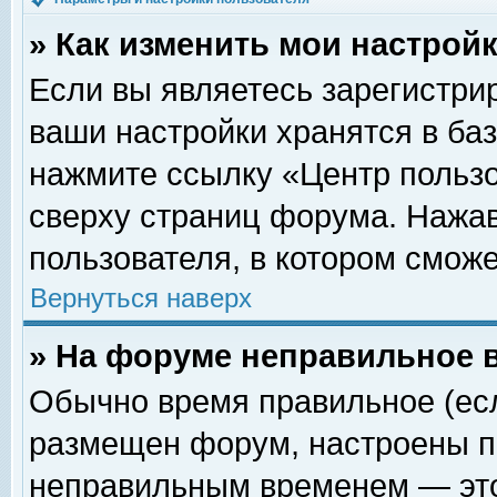
» Как изменить мои настрой
Если вы являетесь зарегистри
ваши настройки хранятся в ба
нажмите ссылку «Центр пользо
сверху страниц форума. Нажав
пользователя, в котором сможе
Вернуться наверх
» На форуме неправильное 
Обычно время правильное (есл
размещен форум, настроены пр
неправильным временем — это