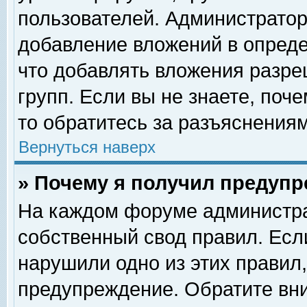
пользователей. Администрато
добавление вложений в опред
что добавлять вложения разр
групп. Если вы не знаете, поч
то обратитесь за разъяснениям
Вернуться наверх
» Почему я получил предуп
На каждом форуме администра
собственный свод правил. Есл
нарушили одно из этих правил,
предупреждение. Обратите вни