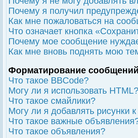
Почему я не могу добавлять в
Почему я получил предупрежд
Как мне пожаловаться на соо
Что означает кнопка «Сохрани
Почему мое сообщение нуждае
Как мне вновь поднять мою те
Форматирование сообщений
Что такое BBCode?
Могу ли я использовать HTML
Что такое смайлики?
Могу ли я добавлять рисунки 
Что такое важные объявления
Что такое объявления?