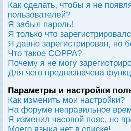
Как сделать, чтобы я не появл
пользователей?
Я забыл пароль!
Я только что зарегистрировался
Я давно зарегистрирован, но б
Что такое COPPA?
Почему я не могу зарегистрир
Для чего предназначена функц
Параметры и настройки пол
Как изменить мои настройки?
На форуме неправильное врем
Я изменил часовой пояс, но в
Моего языка нет в списке!