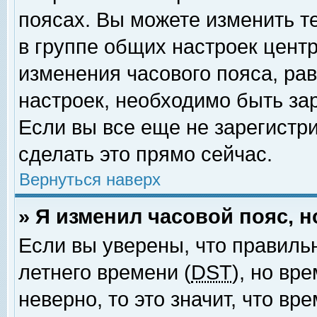
поясах. Вы можете изменить т
в группе общих настроек цент
изменения часового пояса, рав
настроек, необходимо быть за
Если вы все еще не зарегистр
сделать это прямо сейчас.
Вернуться наверх
» Я изменил часовой пояс, 
Если вы уверены, что правиль
летнего времени (
DST
), но вр
неверно, то это значит, что в