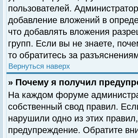
пользователей. Администрато
добавление вложений в опред
что добавлять вложения разр
групп. Если вы не знаете, поч
то обратитесь за разъяснениям
Вернуться наверх
» Почему я получил предуп
На каждом форуме администра
собственный свод правил. Есл
нарушили одно из этих правил,
предупреждение. Обратите вни