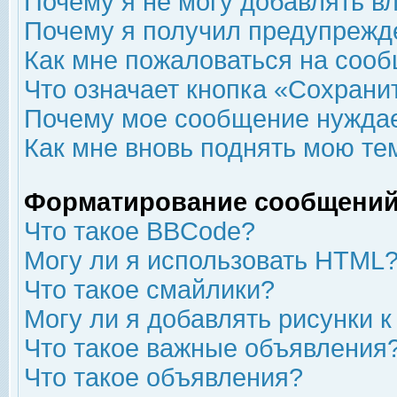
Почему я не могу добавлять в
Почему я получил предупрежд
Как мне пожаловаться на соо
Что означает кнопка «Сохрани
Почему мое сообщение нуждае
Как мне вновь поднять мою те
Форматирование сообщений
Что такое BBCode?
Могу ли я использовать HTML
Что такое смайлики?
Могу ли я добавлять рисунки 
Что такое важные объявления
Что такое объявления?