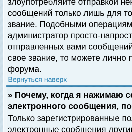
злоупотребляйте отправкой н
сообщений только лишь для то
звание. Подобными операциями
администратор просто-напрос
отправленных вами сообщений.
свое звание, то можете лично
форума.
Вернуться наверх
» Почему, когда я нажимаю 
электронного сообщения, по
Только зарегистрированные по
электронные сообщения други