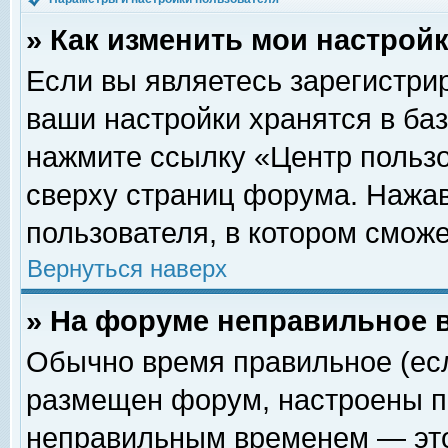
» Как изменить мои настрой
Если вы являетесь зарегистри
ваши настройки хранятся в ба
нажмите ссылку «Центр пользо
сверху страниц форума. Нажав
пользователя, в котором сможе
Вернуться наверх
» На форуме неправильное 
Обычно время правильное (есл
размещен форум, настроены пр
неправильным временем — это