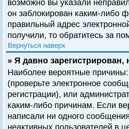
возможно вы указали неправил
он заблокирован каким-либо ф
правильный адрес электронной
получили, то обратитесь за п
Вернуться наверх
» Я давно зарегистрирован, 
Наиболее вероятные причины: 
(проверьте электронное сообщ
регистрации), или администра
каким-либо причинам. Если ве
написали ни одного сообщения
неактивных пользователей в 