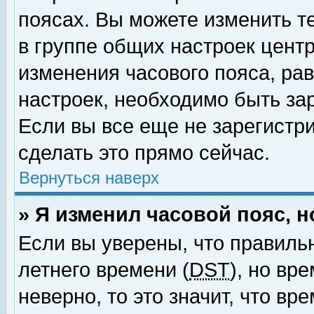
поясах. Вы можете изменить т
в группе общих настроек цент
изменения часового пояса, рав
настроек, необходимо быть за
Если вы все еще не зарегистр
сделать это прямо сейчас.
Вернуться наверх
» Я изменил часовой пояс, 
Если вы уверены, что правиль
летнего времени (
DST
), но вр
неверно, то это значит, что в