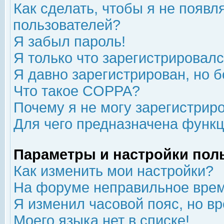
Как сделать, чтобы я не появл
пользователей?
Я забыл пароль!
Я только что зарегистрировался
Я давно зарегистрирован, но б
Что такое COPPA?
Почему я не могу зарегистрир
Для чего предназначена функц
Параметры и настройки пол
Как изменить мои настройки?
На форуме неправильное врем
Я изменил часовой пояс, но в
Моего языка нет в списке!