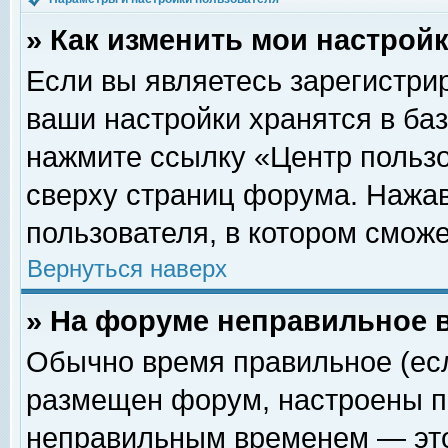
» Как изменить мои настрой
Если вы являетесь зарегистри
ваши настройки хранятся в ба
нажмите ссылку «Центр пользо
сверху страниц форума. Нажав
пользователя, в котором сможе
Вернуться наверх
» На форуме неправильное 
Обычно время правильное (есл
размещен форум, настроены пр
неправильным временем — это