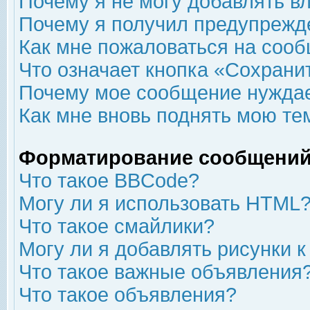
Почему я не могу добавлять в
Почему я получил предупрежд
Как мне пожаловаться на соо
Что означает кнопка «Сохрани
Почему мое сообщение нуждае
Как мне вновь поднять мою те
Форматирование сообщений
Что такое BBCode?
Могу ли я использовать HTML
Что такое смайлики?
Могу ли я добавлять рисунки 
Что такое важные объявления
Что такое объявления?