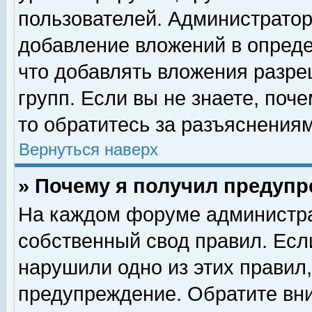
пользователей. Администрато
добавление вложений в опред
что добавлять вложения разр
групп. Если вы не знаете, поч
то обратитесь за разъяснениям
Вернуться наверх
» Почему я получил предуп
На каждом форуме администра
собственный свод правил. Есл
нарушили одно из этих правил,
предупреждение. Обратите вни