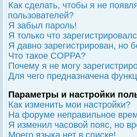
Как сделать, чтобы я не появл
пользователей?
Я забыл пароль!
Я только что зарегистрировался
Я давно зарегистрирован, но б
Что такое COPPA?
Почему я не могу зарегистрир
Для чего предназначена функц
Параметры и настройки пол
Как изменить мои настройки?
На форуме неправильное врем
Я изменил часовой пояс, но в
Моего языка нет в списке!