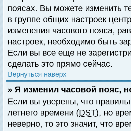
поясах. Вы можете изменить т
в группе общих настроек цент
изменения часового пояса, рав
настроек, необходимо быть за
Если вы все еще не зарегистр
сделать это прямо сейчас.
Вернуться наверх
» Я изменил часовой пояс, 
Если вы уверены, что правиль
летнего времени (
DST
), но вр
неверно, то это значит, что в