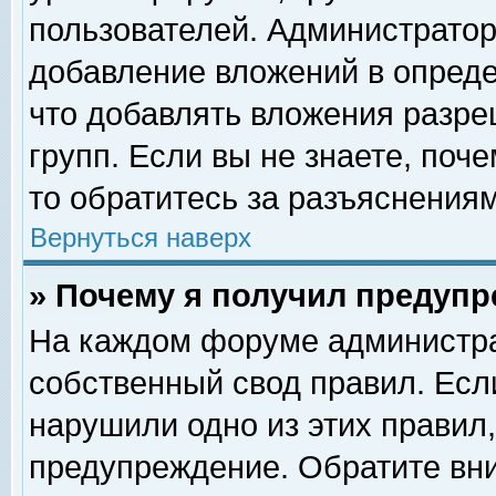
пользователей. Администрато
добавление вложений в опред
что добавлять вложения разр
групп. Если вы не знаете, поч
то обратитесь за разъяснениям
Вернуться наверх
» Почему я получил предуп
На каждом форуме администра
собственный свод правил. Есл
нарушили одно из этих правил,
предупреждение. Обратите вни