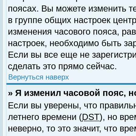
поясах. Вы можете изменить т
в группе общих настроек цент
изменения часового пояса, рав
настроек, необходимо быть за
Если вы все еще не зарегистр
сделать это прямо сейчас.
Вернуться наверх
» Я изменил часовой пояс, 
Если вы уверены, что правиль
летнего времени (
DST
), но вр
неверно, то это значит, что в