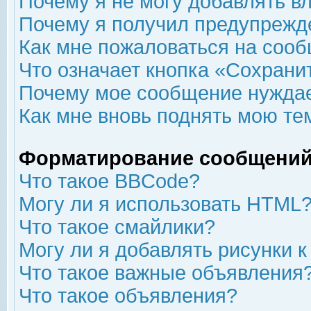
Почему я не могу добавлять в
Почему я получил предупрежд
Как мне пожаловаться на соо
Что означает кнопка «Сохрани
Почему мое сообщение нуждае
Как мне вновь поднять мою те
Форматирование сообщений
Что такое BBCode?
Могу ли я использовать HTML
Что такое смайлики?
Могу ли я добавлять рисунки 
Что такое важные объявления
Что такое объявления?