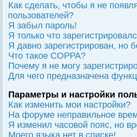
Как сделать, чтобы я не появл
пользователей?
Я забыл пароль!
Я только что зарегистрировался
Я давно зарегистрирован, но б
Что такое COPPA?
Почему я не могу зарегистрир
Для чего предназначена функц
Параметры и настройки пол
Как изменить мои настройки?
На форуме неправильное врем
Я изменил часовой пояс, но в
Моего языка нет в списке!