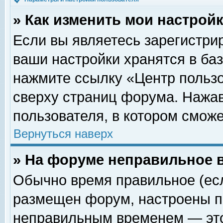
» Как изменить мои настрой
Если вы являетесь зарегистри
ваши настройки хранятся в ба
нажмите ссылку «Центр пользо
сверху страниц форума. Нажав
пользователя, в котором сможе
Вернуться наверх
» На форуме неправильное 
Обычно время правильное (есл
размещен форум, настроены пр
неправильным временем — это