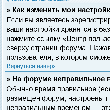
» Как изменить мои настрой
Если вы являетесь зарегистри
ваши настройки хранятся в ба
нажмите ссылку «Центр пользо
сверху страниц форума. Нажав
пользователя, в котором сможе
Вернуться наверх
» На форуме неправильное 
Обычно время правильное (есл
размещен форум, настроены пр
неправильным временем — это