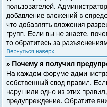
пользователей. Администрато
добавление вложений в опред
что добавлять вложения разр
групп. Если вы не знаете, поч
то обратитесь за разъяснениям
Вернуться наверх
» Почему я получил предуп
На каждом форуме администра
собственный свод правил. Есл
нарушили одно из этих правил,
предупреждение. Обратите вни