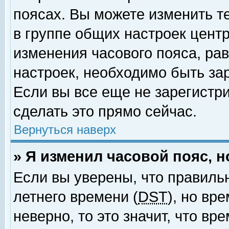
поясах. Вы можете изменить т
в группе общих настроек цент
изменения часового пояса, рав
настроек, необходимо быть за
Если вы все еще не зарегистр
сделать это прямо сейчас.
Вернуться наверх
» Я изменил часовой пояс, 
Если вы уверены, что правиль
летнего времени (
DST
), но вр
неверно, то это значит, что в