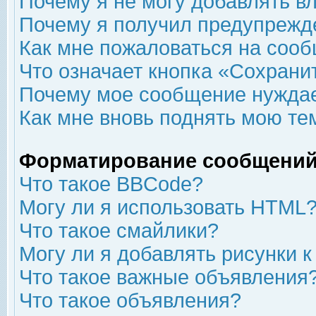
Почему я не могу добавлять в
Почему я получил предупрежд
Как мне пожаловаться на соо
Что означает кнопка «Сохрани
Почему мое сообщение нуждае
Как мне вновь поднять мою те
Форматирование сообщений
Что такое BBCode?
Могу ли я использовать HTML
Что такое смайлики?
Могу ли я добавлять рисунки 
Что такое важные объявления
Что такое объявления?