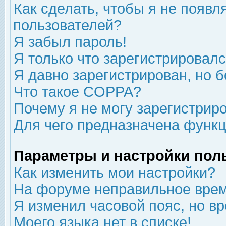
Как сделать, чтобы я не появл
пользователей?
Я забыл пароль!
Я только что зарегистрировался
Я давно зарегистрирован, но б
Что такое COPPA?
Почему я не могу зарегистрир
Для чего предназначена функц
Параметры и настройки пол
Как изменить мои настройки?
На форуме неправильное врем
Я изменил часовой пояс, но в
Моего языка нет в списке!