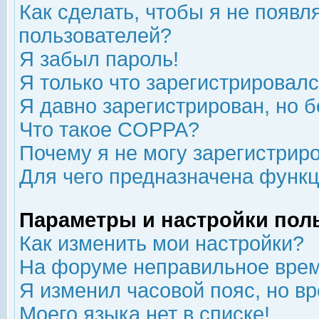
Как сделать, чтобы я не появл
пользователей?
Я забыл пароль!
Я только что зарегистрировался
Я давно зарегистрирован, но б
Что такое COPPA?
Почему я не могу зарегистрир
Для чего предназначена функц
Параметры и настройки пол
Как изменить мои настройки?
На форуме неправильное врем
Я изменил часовой пояс, но в
Моего языка нет в списке!