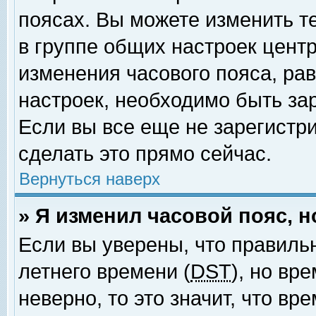
поясах. Вы можете изменить т
в группе общих настроек цент
изменения часового пояса, рав
настроек, необходимо быть за
Если вы все еще не зарегистр
сделать это прямо сейчас.
Вернуться наверх
» Я изменил часовой пояс, 
Если вы уверены, что правиль
летнего времени (
DST
), но вр
неверно, то это значит, что в