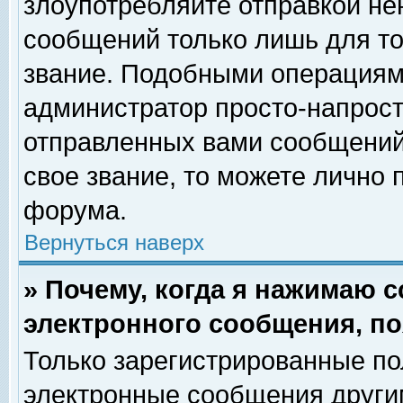
злоупотребляйте отправкой н
сообщений только лишь для то
звание. Подобными операциями
администратор просто-напрос
отправленных вами сообщений.
свое звание, то можете лично
форума.
Вернуться наверх
» Почему, когда я нажимаю 
электронного сообщения, по
Только зарегистрированные по
электронные сообщения други