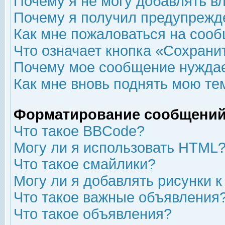
Почему я не могу добавлять в
Почему я получил предупрежд
Как мне пожаловаться на соо
Что означает кнопка «Сохрани
Почему мое сообщение нуждае
Как мне вновь поднять мою те
Форматирование сообщений
Что такое BBCode?
Могу ли я использовать HTML
Что такое смайлики?
Могу ли я добавлять рисунки 
Что такое важные объявления
Что такое объявления?