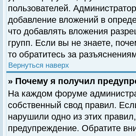
пользователей. Администрато
добавление вложений в опред
что добавлять вложения разр
групп. Если вы не знаете, поч
то обратитесь за разъяснениям
Вернуться наверх
» Почему я получил предуп
На каждом форуме администра
собственный свод правил. Есл
нарушили одно из этих правил,
предупреждение. Обратите вни