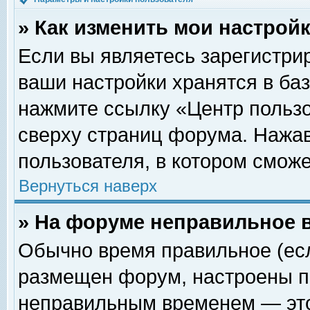
» Как изменить мои настрой
Если вы являетесь зарегистри
ваши настройки хранятся в ба
нажмите ссылку «Центр пользо
сверху страниц форума. Нажав
пользователя, в котором сможе
Вернуться наверх
» На форуме неправильное 
Обычно время правильное (есл
размещен форум, настроены пр
неправильным временем — это