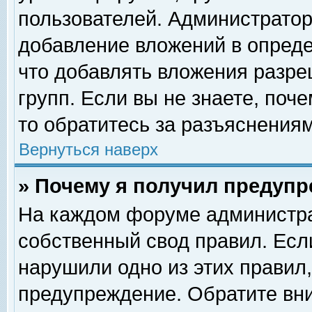
пользователей. Администрато
добавление вложений в опред
что добавлять вложения разр
групп. Если вы не знаете, поч
то обратитесь за разъяснениям
Вернуться наверх
» Почему я получил предуп
На каждом форуме администра
собственный свод правил. Есл
нарушили одно из этих правил,
предупреждение. Обратите вни