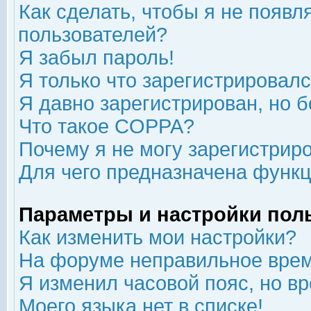
Как сделать, чтобы я не появл
пользователей?
Я забыл пароль!
Я только что зарегистрировался
Я давно зарегистрирован, но б
Что такое COPPA?
Почему я не могу зарегистрир
Для чего предназначена функц
Параметры и настройки пол
Как изменить мои настройки?
На форуме неправильное врем
Я изменил часовой пояс, но в
Моего языка нет в списке!