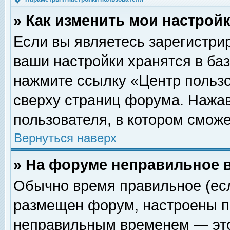
» Как изменить мои настрой
Если вы являетесь зарегистри
ваши настройки хранятся в ба
нажмите ссылку «Центр пользо
сверху страниц форума. Нажав
пользователя, в котором сможе
Вернуться наверх
» На форуме неправильное 
Обычно время правильное (есл
размещен форум, настроены пр
неправильным временем — это