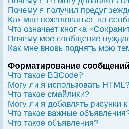
Почему я не могу добавлять в
Почему я получил предупрежд
Как мне пожаловаться на соо
Что означает кнопка «Сохрани
Почему мое сообщение нуждае
Как мне вновь поднять мою те
Форматирование сообщений
Что такое BBCode?
Могу ли я использовать HTML
Что такое смайлики?
Могу ли я добавлять рисунки 
Что такое важные объявления
Что такое объявления?