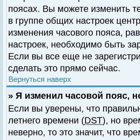
поясах. Вы можете изменить т
в группе общих настроек цент
изменения часового пояса, рав
настроек, необходимо быть за
Если вы все еще не зарегистр
сделать это прямо сейчас.
Вернуться наверх
» Я изменил часовой пояс, 
Если вы уверены, что правиль
летнего времени (
DST
), но вр
неверно, то это значит, что в