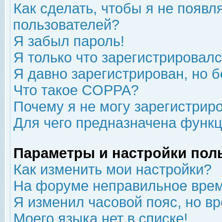
Как сделать, чтобы я не появл
пользователей?
Я забыл пароль!
Я только что зарегистрировался
Я давно зарегистрирован, но б
Что такое COPPA?
Почему я не могу зарегистрир
Для чего предназначена функц
Параметры и настройки пол
Как изменить мои настройки?
На форуме неправильное врем
Я изменил часовой пояс, но в
Моего языка нет в списке!