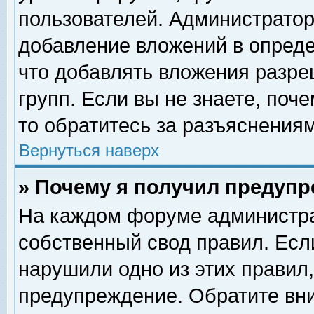
пользователей. Администрато
добавление вложений в опред
что добавлять вложения разр
групп. Если вы не знаете, поч
то обратитесь за разъяснениям
Вернуться наверх
» Почему я получил предуп
На каждом форуме администра
собственный свод правил. Есл
нарушили одно из этих правил,
предупреждение. Обратите вни