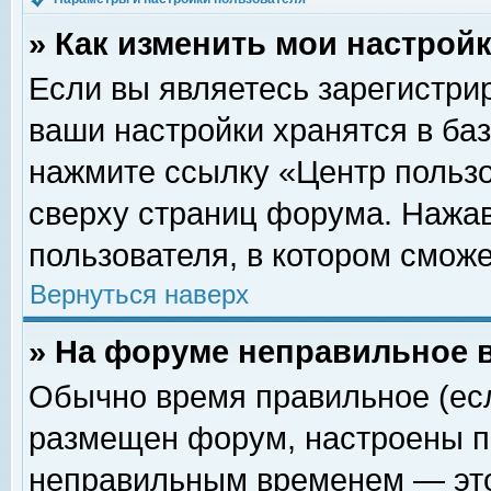
» Как изменить мои настрой
Если вы являетесь зарегистри
ваши настройки хранятся в ба
нажмите ссылку «Центр пользо
сверху страниц форума. Нажав
пользователя, в котором сможе
Вернуться наверх
» На форуме неправильное 
Обычно время правильное (есл
размещен форум, настроены пр
неправильным временем — это