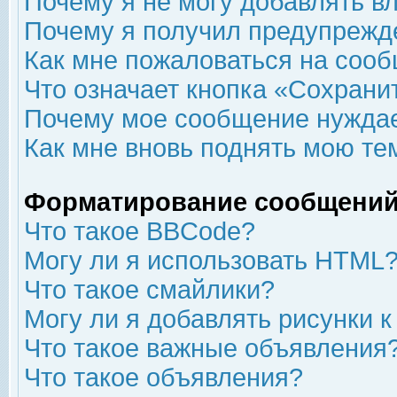
Почему я не могу добавлять в
Почему я получил предупрежд
Как мне пожаловаться на соо
Что означает кнопка «Сохрани
Почему мое сообщение нуждае
Как мне вновь поднять мою те
Форматирование сообщений
Что такое BBCode?
Могу ли я использовать HTML
Что такое смайлики?
Могу ли я добавлять рисунки 
Что такое важные объявления
Что такое объявления?