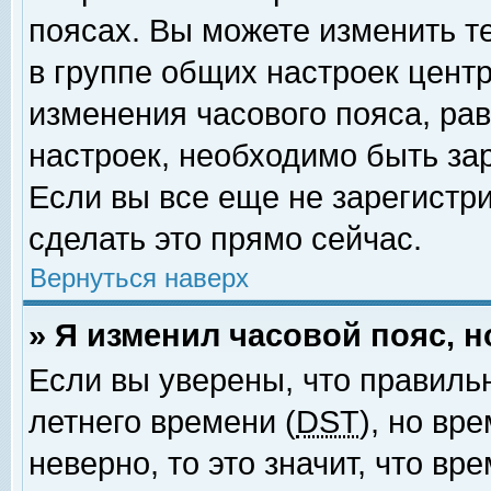
поясах. Вы можете изменить т
в группе общих настроек цент
изменения часового пояса, рав
настроек, необходимо быть за
Если вы все еще не зарегистр
сделать это прямо сейчас.
Вернуться наверх
» Я изменил часовой пояс, 
Если вы уверены, что правиль
летнего времени (
DST
), но вр
неверно, то это значит, что в