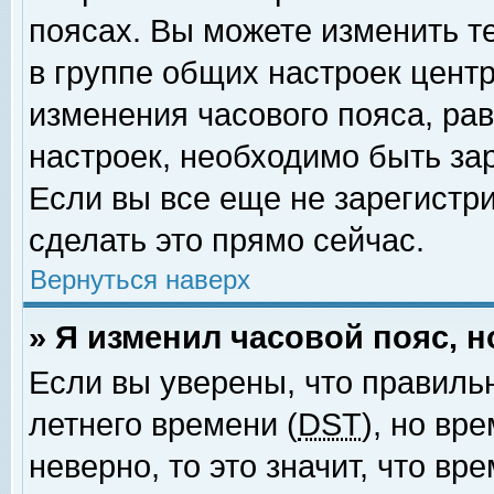
поясах. Вы можете изменить т
в группе общих настроек цент
изменения часового пояса, рав
настроек, необходимо быть за
Если вы все еще не зарегистр
сделать это прямо сейчас.
Вернуться наверх
» Я изменил часовой пояс, 
Если вы уверены, что правиль
летнего времени (
DST
), но вр
неверно, то это значит, что в