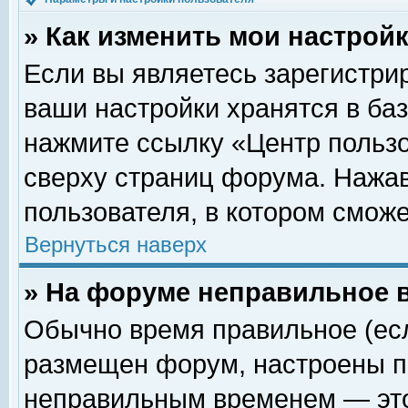
» Как изменить мои настрой
Если вы являетесь зарегистри
ваши настройки хранятся в ба
нажмите ссылку «Центр пользо
сверху страниц форума. Нажав
пользователя, в котором сможе
Вернуться наверх
» На форуме неправильное 
Обычно время правильное (есл
размещен форум, настроены пр
неправильным временем — это