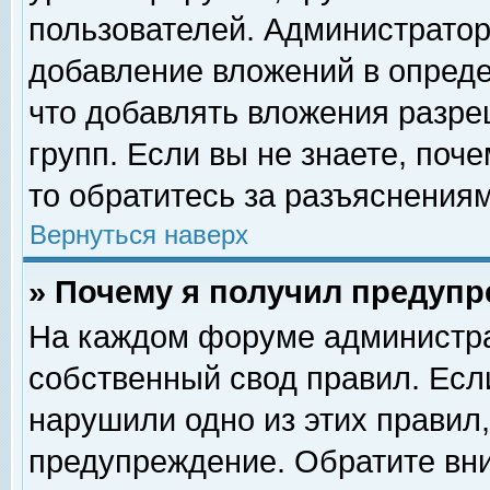
пользователей. Администрато
добавление вложений в опред
что добавлять вложения разр
групп. Если вы не знаете, поч
то обратитесь за разъяснениям
Вернуться наверх
» Почему я получил предуп
На каждом форуме администра
собственный свод правил. Есл
нарушили одно из этих правил,
предупреждение. Обратите вни