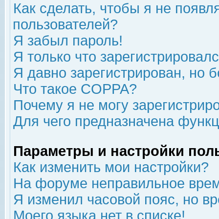
Как сделать, чтобы я не появл
пользователей?
Я забыл пароль!
Я только что зарегистрировался
Я давно зарегистрирован, но б
Что такое COPPA?
Почему я не могу зарегистрир
Для чего предназначена функц
Параметры и настройки пол
Как изменить мои настройки?
На форуме неправильное врем
Я изменил часовой пояс, но в
Моего языка нет в списке!