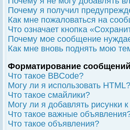
Почему я не могу добавлять в
Почему я получил предупрежд
Как мне пожаловаться на соо
Что означает кнопка «Сохрани
Почему мое сообщение нуждае
Как мне вновь поднять мою те
Форматирование сообщений
Что такое BBCode?
Могу ли я использовать HTML
Что такое смайлики?
Могу ли я добавлять рисунки 
Что такое важные объявления
Что такое объявления?