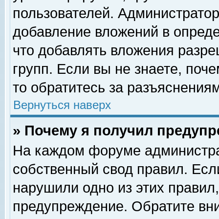
пользователей. Администрато
добавление вложений в опред
что добавлять вложения разр
групп. Если вы не знаете, поч
то обратитесь за разъяснениям
Вернуться наверх
» Почему я получил предуп
На каждом форуме администра
собственный свод правил. Есл
нарушили одно из этих правил,
предупреждение. Обратите вни