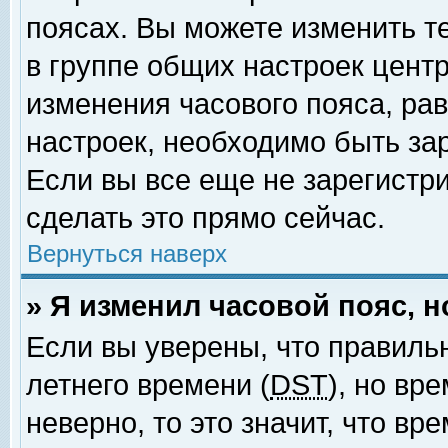
поясах. Вы можете изменить т
в группе общих настроек цент
изменения часового пояса, рав
настроек, необходимо быть за
Если вы все еще не зарегистр
сделать это прямо сейчас.
Вернуться наверх
» Я изменил часовой пояс, 
Если вы уверены, что правиль
летнего времени (
DST
), но вр
неверно, то это значит, что в