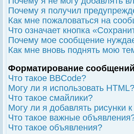
Почему я не могу добавлять в
Почему я получил предупрежд
Как мне пожаловаться на соо
Что означает кнопка «Сохрани
Почему мое сообщение нуждае
Как мне вновь поднять мою те
Форматирование сообщений
Что такое BBCode?
Могу ли я использовать HTML
Что такое смайлики?
Могу ли я добавлять рисунки 
Что такое важные объявления
Что такое объявления?