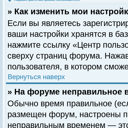
» Как изменить мои настрой
Если вы являетесь зарегистри
ваши настройки хранятся в ба
нажмите ссылку «Центр пользо
сверху страниц форума. Нажав
пользователя, в котором сможе
Вернуться наверх
» На форуме неправильное 
Обычно время правильное (есл
размещен форум, настроены пр
неправильным временем — это