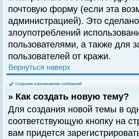
почтовую форму (если эта во
администрацией). Это сделан
злоупотреблений использован
пользователями, а также для 
пользователей от кражи.
Вернуться наверх
Создание и размещение сообщений
» Как создать новую тему?
Для создания новой темы в о
соответствующую кнопку на с
вам придется зарегистрироват