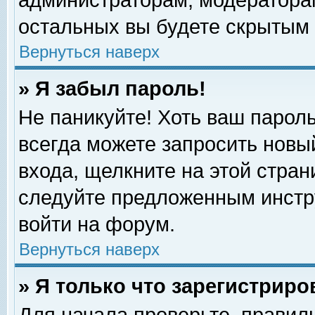
администраторам, модераторам
остальных вы будете скрытым 
Вернуться наверх
» Я забыл пароль!
Не паникуйте! Хоть ваш пароль
всегда можете запросить новый
входа, щелкните на этой стра
следуйте предложенным инстр
войти на форум.
Вернуться наверх
» Я только что зарегистриро