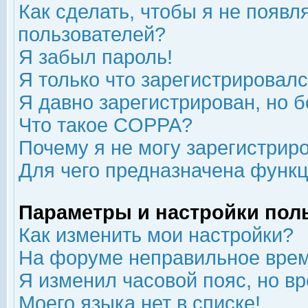
Как сделать, чтобы я не появл
пользователей?
Я забыл пароль!
Я только что зарегистрировался
Я давно зарегистрирован, но б
Что такое COPPA?
Почему я не могу зарегистрир
Для чего предназначена функц
Параметры и настройки пол
Как изменить мои настройки?
На форуме неправильное врем
Я изменил часовой пояс, но в
Моего языка нет в списке!