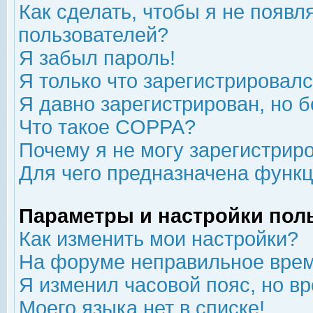
Как сделать, чтобы я не появл
пользователей?
Я забыл пароль!
Я только что зарегистрировался
Я давно зарегистрирован, но б
Что такое COPPA?
Почему я не могу зарегистрир
Для чего предназначена функц
Параметры и настройки пол
Как изменить мои настройки?
На форуме неправильное врем
Я изменил часовой пояс, но в
Моего языка нет в списке!