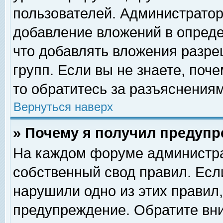
пользователей. Администрато
добавление вложений в опред
что добавлять вложения разр
групп. Если вы не знаете, поч
то обратитесь за разъяснениям
Вернуться наверх
» Почему я получил предуп
На каждом форуме администра
собственный свод правил. Есл
нарушили одно из этих правил,
предупреждение. Обратите вни