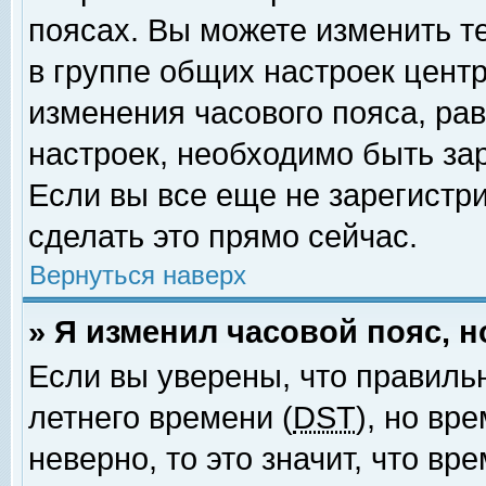
поясах. Вы можете изменить т
в группе общих настроек цент
изменения часового пояса, рав
настроек, необходимо быть за
Если вы все еще не зарегистр
сделать это прямо сейчас.
Вернуться наверх
» Я изменил часовой пояс, 
Если вы уверены, что правиль
летнего времени (
DST
), но вр
неверно, то это значит, что в