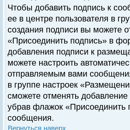
Чтобы добавить подпись к соо
ее в центре пользователя в гр
создания подписи вы можете о
«Присоединить подпись» в фо
добавления подписи к размещ
можете настроить автоматичес
отправляемым вами сообщени
в группе настроек «Размещени
сможете отменять добавление
убрав флажок «Присоединить 
сообщения.
Вернуться наверх