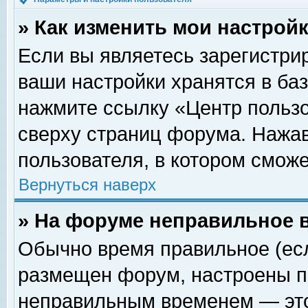
» Как изменить мои настрой
Если вы являетесь зарегистри
ваши настройки хранятся в ба
нажмите ссылку «Центр пользо
сверху страниц форума. Нажав
пользователя, в котором сможе
Вернуться наверх
» На форуме неправильное 
Обычно время правильное (есл
размещен форум, настроены пр
неправильным временем — это