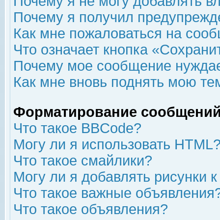
Почему я не могу добавлять в
Почему я получил предупрежд
Как мне пожаловаться на соо
Что означает кнопка «Сохрани
Почему мое сообщение нуждае
Как мне вновь поднять мою те
Форматирование сообщений
Что такое BBCode?
Могу ли я использовать HTML
Что такое смайлики?
Могу ли я добавлять рисунки 
Что такое важные объявления
Что такое объявления?