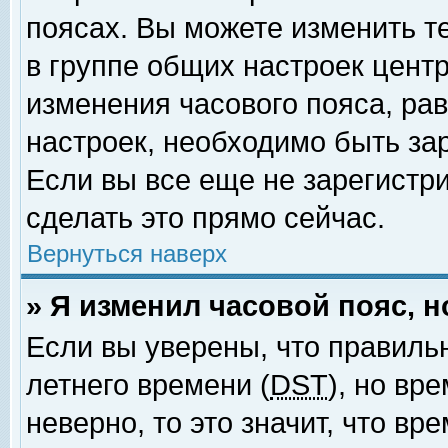
поясах. Вы можете изменить т
в группе общих настроек цент
изменения часового пояса, рав
настроек, необходимо быть за
Если вы все еще не зарегистр
сделать это прямо сейчас.
Вернуться наверх
» Я изменил часовой пояс, 
Если вы уверены, что правиль
летнего времени (
DST
), но вр
неверно, то это значит, что в