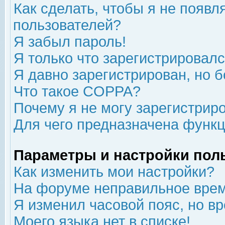
Как сделать, чтобы я не появл
пользователей?
Я забыл пароль!
Я только что зарегистрировался
Я давно зарегистрирован, но б
Что такое COPPA?
Почему я не могу зарегистрир
Для чего предназначена функц
Параметры и настройки пол
Как изменить мои настройки?
На форуме неправильное врем
Я изменил часовой пояс, но в
Моего языка нет в списке!