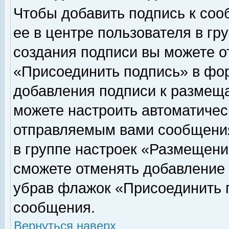
Чтобы добавить подпись к соо
ее в центре пользователя в гр
создания подписи вы можете о
«Присоединить подпись» в фо
добавления подписи к размещ
можете настроить автоматичес
отправляемым вами сообщени
в группе настроек «Размещени
сможете отменять добавление
убрав флажок «Присоединить 
сообщения.
Вернуться наверх