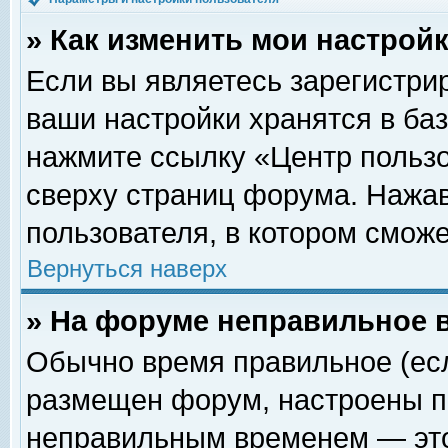
» Как изменить мои настрой
Если вы являетесь зарегистри
ваши настройки хранятся в ба
нажмите ссылку «Центр пользо
сверху страниц форума. Нажав
пользователя, в котором сможе
Вернуться наверх
» На форуме неправильное 
Обычно время правильное (есл
размещен форум, настроены пр
неправильным временем — это