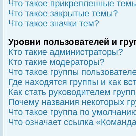
Что такое прикрепленные тем
Что такое закрытые темы?
Что такое значки тем?
Уровни пользователей и гр
Кто такие администраторы?
Кто такие модераторы?
Что такое группы пользовател
Где находятся группы и как вс
Как стать руководителем груп
Почему названия некоторых гр
Что такое группа по умолчани
Что означает ссылка «Команда