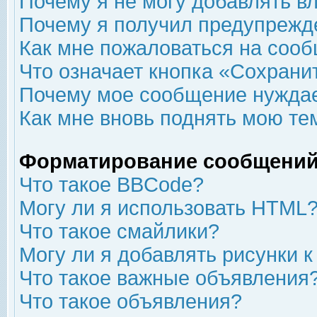
Почему я не могу добавлять в
Почему я получил предупрежд
Как мне пожаловаться на соо
Что означает кнопка «Сохрани
Почему мое сообщение нуждае
Как мне вновь поднять мою те
Форматирование сообщений
Что такое BBCode?
Могу ли я использовать HTML
Что такое смайлики?
Могу ли я добавлять рисунки 
Что такое важные объявления
Что такое объявления?