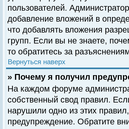
пользователей. Администрато
добавление вложений в опред
что добавлять вложения разр
групп. Если вы не знаете, поч
то обратитесь за разъяснениям
Вернуться наверх
» Почему я получил предуп
На каждом форуме администра
собственный свод правил. Есл
нарушили одно из этих правил,
предупреждение. Обратите вни