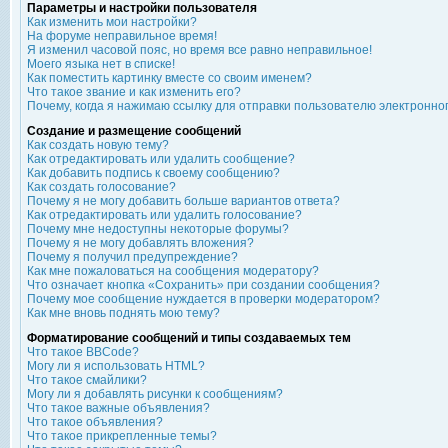
Параметры и настройки пользователя
Как изменить мои настройки?
На форуме неправильное время!
Я изменил часовой пояс, но время все равно неправильное!
Моего языка нет в списке!
Как поместить картинку вместе со своим именем?
Что такое звание и как изменить его?
Почему, когда я нажимаю ссылку для отправки пользователю электронно
Создание и размещение сообщений
Как создать новую тему?
Как отредактировать или удалить сообщение?
Как добавить подпись к своему сообщению?
Как создать голосование?
Почему я не могу добавить больше вариантов ответа?
Как отредактировать или удалить голосование?
Почему мне недоступны некоторые форумы?
Почему я не могу добавлять вложения?
Почему я получил предупреждение?
Как мне пожаловаться на сообщения модератору?
Что означает кнопка «Сохранить» при создании сообщения?
Почему мое сообщение нуждается в проверки модератором?
Как мне вновь поднять мою тему?
Форматирование сообщений и типы создаваемых тем
Что такое BBCode?
Могу ли я использовать HTML?
Что такое смайлики?
Могу ли я добавлять рисунки к сообщениям?
Что такое важные объявления?
Что такое объявления?
Что такое прикрепленные темы?