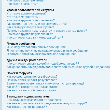
Что такое закрытые темы?
Что такое значки тем?
Уровни пользователей и группы
Кто такие администраторы?
Кто такие модераторы?
Что такое группы пользователей?
Где находятся группы и как вступить в них?
Как стать руководителем группы?
Почему названия некоторых групп имеют разные цвета?
Что такое группа по умолчанию?
Что означает ссылка «Команда сайта»?
Личные сообщения
Я не могу отправлять личные сообщения!
Я постоянно получаю нежелательные личные сообщения!
Я получил спам или оскорбительное сообщение!
Друзья и недоброжелатели
Что означают списки друзей и недоброжелателей?
Как добавлять или удалять пользователей из списков друзей и недобро
Поиск в форумах
Как осуществлять поиск в форумах?
Почему поиск не дает результатов?
В результате моего поиска я получил пустую страницу!
Как найти конкретного пользователя?
Как найти свои сообщения и темы?
Закладки и подписки на темы
Чем отличаются закладки от подписок?
Как мне подписаться на определенную тему или форум?
Как отказаться от подписки?