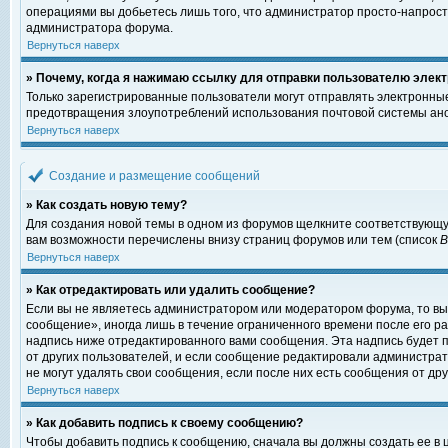
операциями вы добьетесь лишь того, что администратор просто-напрост
администратора форума.
Вернуться наверх
» Почему, когда я нажимаю ссылку для отправки пользователю элект
Только зарегистрированные пользователи могут отправлять электронны
предотвращения злоупотреблений использования почтовой системы ано
Вернуться наверх
Создание и размещение сообщений
» Как создать новую тему?
Для создания новой темы в одном из форумов щелкните соответствующу
вам возможности перечислены внизу страниц форумов или тем (список
Вернуться наверх
» Как отредактировать или удалить сообщение?
Если вы не являетесь администратором или модератором форума, то вы
сообщение», иногда лишь в течение ограниченного времени после его 
надпись ниже отредактированного вами сообщения. Эта надпись будет п
от других пользователей, и если сообщение редактировали администрат
не могут удалять свои сообщения, если после них есть сообщения от дру
Вернуться наверх
» Как добавить подпись к своему сообщению?
Чтобы добавить подпись к сообщению, сначала вы должны создать ее в 