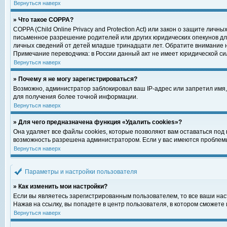
Вернуться наверх
» Что такое COPPA?
COPPA (Child Online Privacy and Protection Act) или закон о защите ли
письменное разрешение родителей или других юридических опекунов для
личных сведений от детей младше тринадцати лет. Обратите внимание н
Примечание переводчика: в России данный акт не имеет юридической си
Вернуться наверх
» Почему я не могу зарегистрироваться?
Возможно, администратор заблокировал ваш IP-адрес или запретил имя,
для получения более точной информации.
Вернуться наверх
» Для чего предназначена функция «Удалить cookies»?
Она удаляет все файлы cookies, которые позволяют вам оставаться под
возможность разрешена администратором. Если у вас имеются проблемы 
Вернуться наверх
Параметры и настройки пользователя
» Как изменить мои настройки?
Если вы являетесь зарегистрированным пользователем, то все ваши нас
Нажав на ссылку, вы попадете в центр пользователя, в котором сможете 
Вернуться наверх