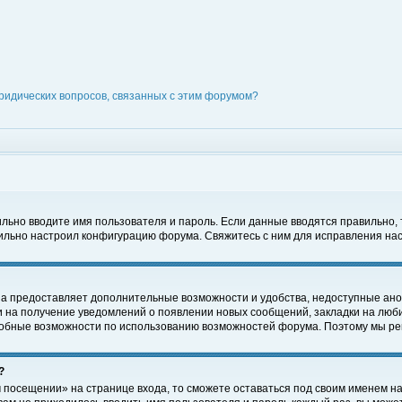
ридических вопросов, связанных с этим форумом?
вильно вводите имя пользователя и пароль. Если данные вводятся правильно,
вильно настроил конфигурацию форума. Свяжитесь с ним для исправления нас
на предоставляет дополнительные возможности и удобства, недоступные ано
ки на получение уведомлений о появлении новых сообщений, закладки на люби
обные возможности по использованию возможностей форума. Поэтому мы рек
?
 посещении» на странице входа, то сможете оставаться под своим именем на