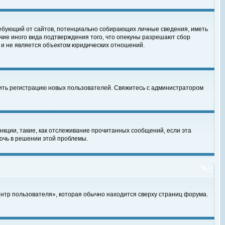
, требующий от сайтов, потенциально собирающих личные сведения, иметь
чие иного вида подтверждения того, что опекуны разрешают сбор
 и не является объектом юридических отношений.
чить регистрацию новых пользователей. Свяжитесь с администратором
кции, такие, как отслеживание прочитанных сообщений, если эта
очь в решении этой проблемы.
ентр пользователя», которая обычно находится сверху страниц форума.