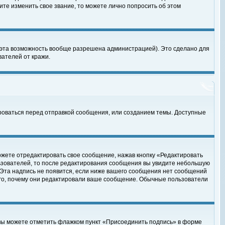
те изменить свое звание, то можете лично попросить об этом
 эта возможность вообще разрешена администрацией). Это сделано для
ателей от кражи.
роваться перед отправкой сообщения, или созданием темы. Доступные
ожете отредактировать свое сообщение, нажав кнопку «Редактировать
ьзователей, то после редактирования сообщения вы увидите небольшую
 Эта надпись не появится, если ниже вашего сообщения нет сообщений
ого, почему они редактировали ваше сообщение. Обычные пользователи
 вы можете отметить флажком пункт «Присоединить подпись» в форме