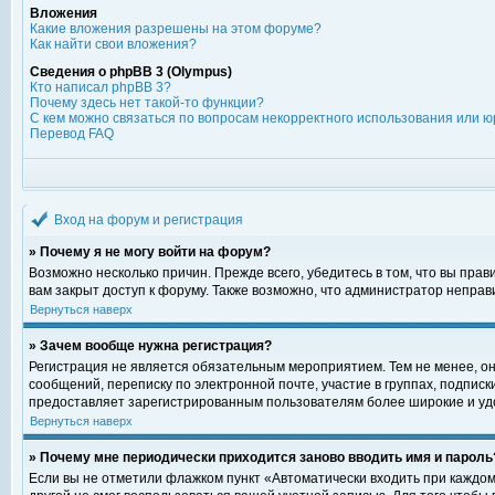
Вложения
Какие вложения разрешены на этом форуме?
Как найти свои вложения?
Сведения о phpBB 3 (Olympus)
Кто написал phpBB 3?
Почему здесь нет такой-то функции?
С кем можно связаться по вопросам некорректного использования или ю
Перевод FAQ
Вход на форум и регистрация
» Почему я не могу войти на форум?
Возможно несколько причин. Прежде всего, убедитесь в том, что вы пра
вам закрыт доступ к форуму. Также возможно, что администратор непра
Вернуться наверх
» Зачем вообще нужна регистрация?
Регистрация не является обязательным мероприятием. Тем не менее, о
сообщений, переписку по электронной почте, участие в группах, подпис
предоставляет зарегистрированным пользователям более широкие и уд
Вернуться наверх
» Почему мне периодически приходится заново вводить имя и пароль
Если вы не отметили флажком пункт «Автоматически входить при каждом