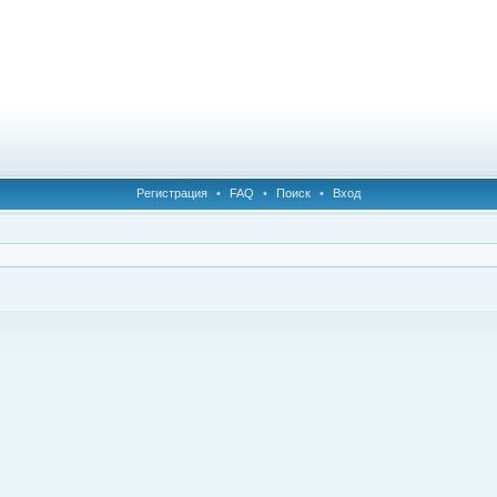
Регистрация
•
FAQ
•
Поиск
•
Вход