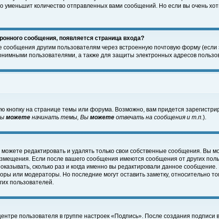
о уменьшит количество отправленных вами сообщений. Но если вы очень хоти
ронного сообщения, появляется страница входа?
е сообщения другим пользователям через встроенную почтовую форму (если
нимными пользователями, а также для защиты электронных адресов пользов
ю кнопку на странице темы или форума. Возможно, вам придется зарегистри
Вы
можете
начинать темы, Вы
можете
отвечать на сообщения и т.п.
).
 можете редактировать и удалять только свои собственные сообщения. Вы м
размещения. Если после вашего сообщения имеются сообщения от других пол
оказывать, сколько раз и когда именно вы редактировали данное сообщение.
оры или модераторы. Но последние могут оставить заметку, относительно т
гих пользователей.
центре пользователя в группе настроек «Подпись». После создания подписи