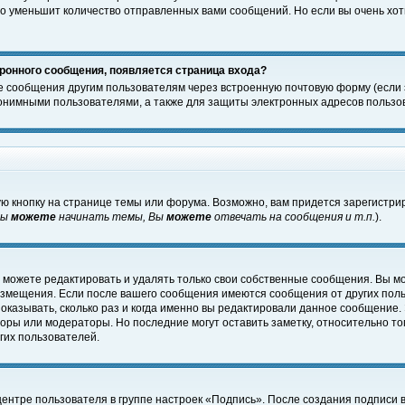
о уменьшит количество отправленных вами сообщений. Но если вы очень хоти
ронного сообщения, появляется страница входа?
е сообщения другим пользователям через встроенную почтовую форму (если
нимными пользователями, а также для защиты электронных адресов пользов
ю кнопку на странице темы или форума. Возможно, вам придется зарегистри
Вы
можете
начинать темы, Вы
можете
отвечать на сообщения и т.п.
).
 можете редактировать и удалять только свои собственные сообщения. Вы м
размещения. Если после вашего сообщения имеются сообщения от других пол
оказывать, сколько раз и когда именно вы редактировали данное сообщение.
оры или модераторы. Но последние могут оставить заметку, относительно т
гих пользователей.
центре пользователя в группе настроек «Подпись». После создания подписи