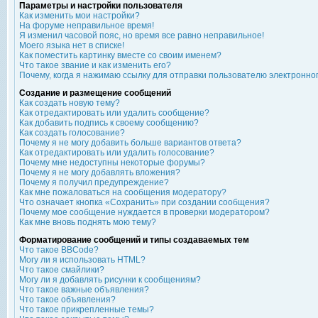
Параметры и настройки пользователя
Как изменить мои настройки?
На форуме неправильное время!
Я изменил часовой пояс, но время все равно неправильное!
Моего языка нет в списке!
Как поместить картинку вместе со своим именем?
Что такое звание и как изменить его?
Почему, когда я нажимаю ссылку для отправки пользователю электронно
Создание и размещение сообщений
Как создать новую тему?
Как отредактировать или удалить сообщение?
Как добавить подпись к своему сообщению?
Как создать голосование?
Почему я не могу добавить больше вариантов ответа?
Как отредактировать или удалить голосование?
Почему мне недоступны некоторые форумы?
Почему я не могу добавлять вложения?
Почему я получил предупреждение?
Как мне пожаловаться на сообщения модератору?
Что означает кнопка «Сохранить» при создании сообщения?
Почему мое сообщение нуждается в проверки модератором?
Как мне вновь поднять мою тему?
Форматирование сообщений и типы создаваемых тем
Что такое BBCode?
Могу ли я использовать HTML?
Что такое смайлики?
Могу ли я добавлять рисунки к сообщениям?
Что такое важные объявления?
Что такое объявления?
Что такое прикрепленные темы?