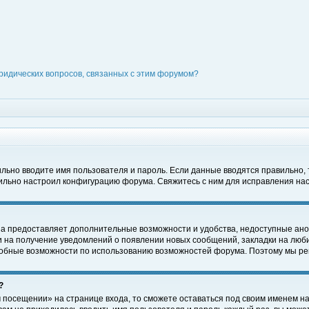
ридических вопросов, связанных с этим форумом?
вильно вводите имя пользователя и пароль. Если данные вводятся правильно,
вильно настроил конфигурацию форума. Свяжитесь с ним для исправления нас
на предоставляет дополнительные возможности и удобства, недоступные ано
ки на получение уведомлений о появлении новых сообщений, закладки на люби
обные возможности по использованию возможностей форума. Поэтому мы рек
?
 посещении» на странице входа, то сможете оставаться под своим именем на