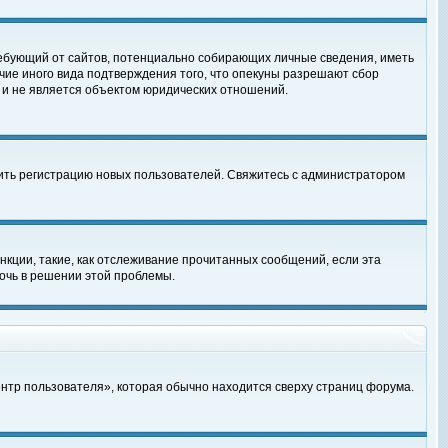
, требующий от сайтов, потенциально собирающих личные сведения, иметь
чие иного вида подтверждения того, что опекуны разрешают сбор
 и не является объектом юридических отношений.
чить регистрацию новых пользователей. Свяжитесь с администратором
кции, такие, как отслеживание прочитанных сообщений, если эта
очь в решении этой проблемы.
ентр пользователя», которая обычно находится сверху страниц форума.