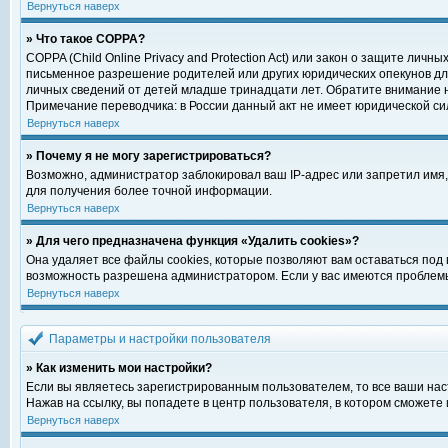
Вернуться наверх
» Что такое COPPA?
COPPA (Child Online Privacy and Protection Act) или закон о защите ли
письменное разрешение родителей или других юридических опекунов для
личных сведений от детей младше тринадцати лет. Обратите внимание н
Примечание переводчика: в России данный акт не имеет юридической си
Вернуться наверх
» Почему я не могу зарегистрироваться?
Возможно, администратор заблокировал ваш IP-адрес или запретил имя,
для получения более точной информации.
Вернуться наверх
» Для чего предназначена функция «Удалить cookies»?
Она удаляет все файлы cookies, которые позволяют вам оставаться под
возможность разрешена администратором. Если у вас имеются проблемы 
Вернуться наверх
Параметры и настройки пользователя
» Как изменить мои настройки?
Если вы являетесь зарегистрированным пользователем, то все ваши нас
Нажав на ссылку, вы попадете в центр пользователя, в котором сможете 
Вернуться наверх