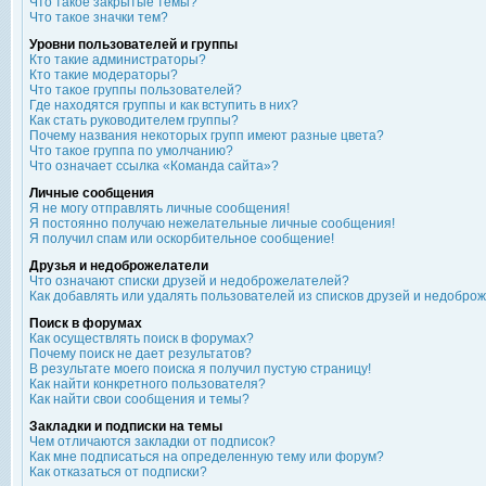
Что такое закрытые темы?
Что такое значки тем?
Уровни пользователей и группы
Кто такие администраторы?
Кто такие модераторы?
Что такое группы пользователей?
Где находятся группы и как вступить в них?
Как стать руководителем группы?
Почему названия некоторых групп имеют разные цвета?
Что такое группа по умолчанию?
Что означает ссылка «Команда сайта»?
Личные сообщения
Я не могу отправлять личные сообщения!
Я постоянно получаю нежелательные личные сообщения!
Я получил спам или оскорбительное сообщение!
Друзья и недоброжелатели
Что означают списки друзей и недоброжелателей?
Как добавлять или удалять пользователей из списков друзей и недобро
Поиск в форумах
Как осуществлять поиск в форумах?
Почему поиск не дает результатов?
В результате моего поиска я получил пустую страницу!
Как найти конкретного пользователя?
Как найти свои сообщения и темы?
Закладки и подписки на темы
Чем отличаются закладки от подписок?
Как мне подписаться на определенную тему или форум?
Как отказаться от подписки?