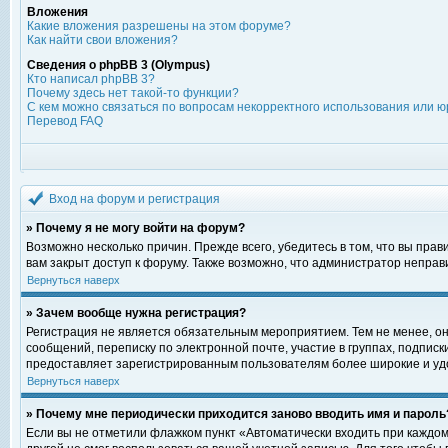
Вложения
Какие вложения разрешены на этом форуме?
Как найти свои вложения?
Сведения о phpBB 3 (Olympus)
Кто написал phpBB 3?
Почему здесь нет такой-то функции?
С кем можно связаться по вопросам некорректного использования или ю
Перевод FAQ
Вход на форум и регистрация
» Почему я не могу войти на форум?
Возможно несколько причин. Прежде всего, убедитесь в том, что вы пра
вам закрыт доступ к форуму. Также возможно, что администратор непра
Вернуться наверх
» Зачем вообще нужна регистрация?
Регистрация не является обязательным мероприятием. Тем не менее, о
сообщений, переписку по электронной почте, участие в группах, подпис
предоставляет зарегистрированным пользователям более широкие и уд
Вернуться наверх
» Почему мне периодически приходится заново вводить имя и пароль
Если вы не отметили флажком пункт «Автоматически входить при каждом