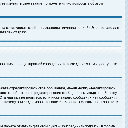
те изменить свое звание, то можете лично попросить об этом
 эта возможность вообще разрешена администрацией). Это сделано для
ателей от кражи.
роваться перед отправкой сообщения, или созданием темы. Доступные
ожете отредактировать свое сообщение, нажав кнопку «Редактировать
ьзователей, то после редактирования сообщения вы увидите небольшую
 Эта надпись не появится, если ниже вашего сообщения нет сообщений
ого, почему они редактировали ваше сообщение. Обычные пользователи
 вы можете отметить флажком пункт «Присоединить подпись» в форме