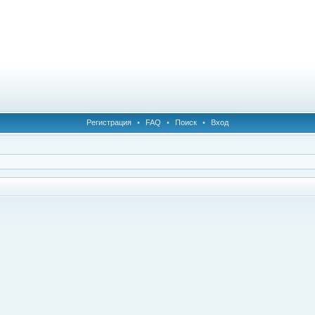
Регистрация
•
FAQ
•
Поиск
•
Вход