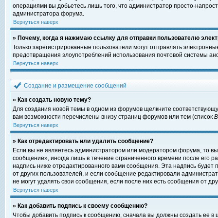
операциями вы добьетесь лишь того, что администратор просто-напрост
администратора форума.
Вернуться наверх
» Почему, когда я нажимаю ссылку для отправки пользователю элект
Только зарегистрированные пользователи могут отправлять электронны
предотвращения злоупотреблений использования почтовой системы ано
Вернуться наверх
Создание и размещение сообщений
» Как создать новую тему?
Для создания новой темы в одном из форумов щелкните соответствующу
вам возможности перечислены внизу страниц форумов или тем (список
Вернуться наверх
» Как отредактировать или удалить сообщение?
Если вы не являетесь администратором или модератором форума, то вы
сообщение», иногда лишь в течение ограниченного времени после его 
надпись ниже отредактированного вами сообщения. Эта надпись будет п
от других пользователей, и если сообщение редактировали администрат
не могут удалять свои сообщения, если после них есть сообщения от дру
Вернуться наверх
» Как добавить подпись к своему сообщению?
Чтобы добавить подпись к сообщению, сначала вы должны создать ее в 