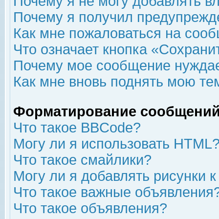
Почему я не могу добавлять в
Почему я получил предупрежд
Как мне пожаловаться на соо
Что означает кнопка «Сохрани
Почему мое сообщение нуждае
Как мне вновь поднять мою те
Форматирование сообщений
Что такое BBCode?
Могу ли я использовать HTML
Что такое смайлики?
Могу ли я добавлять рисунки 
Что такое важные объявления
Что такое объявления?