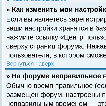
» Как изменить мои настрой
Если вы являетесь зарегистри
ваши настройки хранятся в ба
нажмите ссылку «Центр пользо
сверху страниц форума. Нажав
пользователя, в котором сможе
Вернуться наверх
» На форуме неправильное 
Обычно время правильное (есл
размещен форум, настроены пр
неправильным временем — это