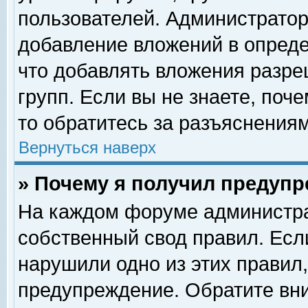
пользователей. Администрато
добавление вложений в опред
что добавлять вложения разр
групп. Если вы не знаете, поч
то обратитесь за разъяснениям
Вернуться наверх
» Почему я получил предуп
На каждом форуме администра
собственный свод правил. Есл
нарушили одно из этих правил,
предупреждение. Обратите вни