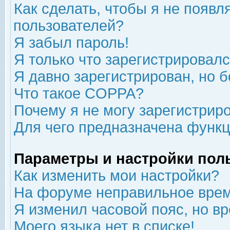
Как сделать, чтобы я не появл
пользователей?
Я забыл пароль!
Я только что зарегистрировался
Я давно зарегистрирован, но б
Что такое COPPA?
Почему я не могу зарегистрир
Для чего предназначена функц
Параметры и настройки пол
Как изменить мои настройки?
На форуме неправильное врем
Я изменил часовой пояс, но в
Моего языка нет в списке!