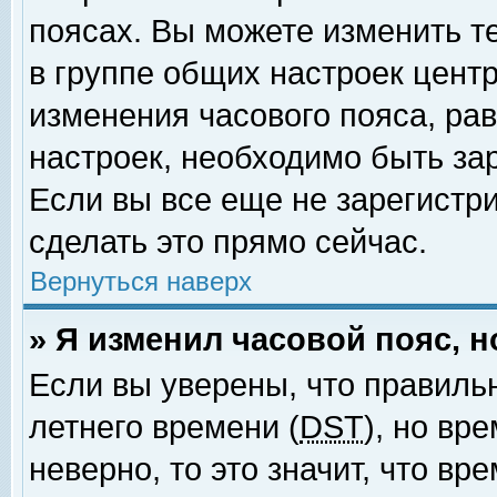
поясах. Вы можете изменить т
в группе общих настроек цент
изменения часового пояса, рав
настроек, необходимо быть за
Если вы все еще не зарегистр
сделать это прямо сейчас.
Вернуться наверх
» Я изменил часовой пояс, 
Если вы уверены, что правиль
летнего времени (
DST
), но вр
неверно, то это значит, что в